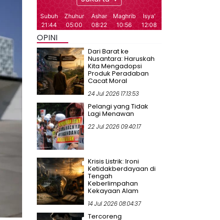
OPINI
Dari Barat ke
Nusantara: Haruskah
Kita Mengadopsi
Produk Peradaban
Cacat Moral
24 Jul 2026 17:13:53
Pelangi yang Tidak
Lagi Menawan
22 Jul 2026 09:40:17
Krisis Listrik: Ironi
Ketidakberdayaan di
Tengah
Keberlimpahan
Kekayaan Alam
14 Jul 2026 08:04:37
Tercoreng