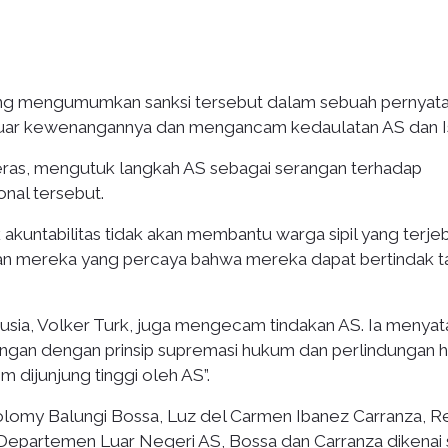
ang mengumumkan sanksi tersebut dalam sebuah pernyat
i luar kewenangannya dan mengancam kedaulatan AS dan I
ras, mengutuk langkah AS sebagai serangan terhadap
nal tersebut.
kuntabilitas tidak akan membantu warga sipil yang terje
kan mereka yang percaya bahwa mereka dapat bertindak t
usia, Volker Turk, juga mengecam tindakan AS. Ia menya
angan dengan prinsip supremasi hukum dan perlindungan
aim dijunjung tinggi oleh AS”.
olomy Balungi Bossa, Luz del Carmen Ibanez Carranza, R
 Departemen Luar Negeri AS, Bossa dan Carranza dikenai 