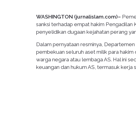
WASHINGTON (jurnalislam.com)–
Pemer
sanksi terhadap empat hakim Pengadilan K
penyelidikan dugaan kejahatan perang yang
Dalam pernyataan resminya, Departemen 
pembekuan seluruh aset milik para hakim 
warga negara atau lembaga AS. Hal ini se
keuangan dan hukum AS, termasuk kerja s