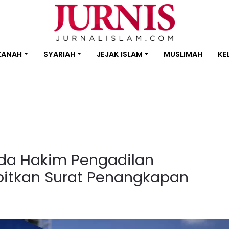
ZANAH
SYARIAH
JEJAK ISLAM
MUSLIMAH
KE
ada Hakim Pengadilan
rbitkan Surat Penangkapan