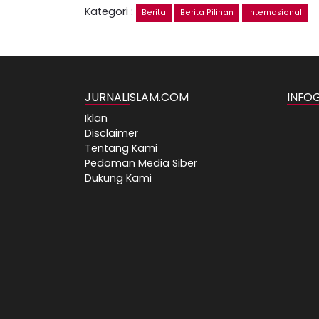
Kategori :
Berita
Berita Pilihan
Internasional
JURNALISLAM.COM
INFO
Iklan
Disclaimer
Tentang Kami
Pedoman Media Siber
Dukung Kami