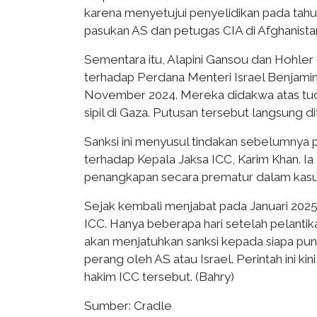
karena menyetujui penyelidikan pada tah
pasukan AS dan petugas CIA di Afghanistan
Sementara itu, Alapini Gansou dan Hohler 
terhadap Perdana Menteri Israel Benjami
November 2024. Mereka didakwa atas tu
sipil di Gaza. Putusan tersebut langsung d
Sanksi ini menyusul tindakan sebelumnya p
terhadap Kepala Jaksa ICC, Karim Khan. 
penangkapan secara prematur dalam kasu
Sejak kembali menjabat pada Januari 20
ICC. Hanya beberapa hari setelah pelanti
akan menjatuhkan sanksi kepada siapa pun 
perang oleh AS atau Israel. Perintah ini k
hakim ICC tersebut. (Bahry)
Sumber: Cradle