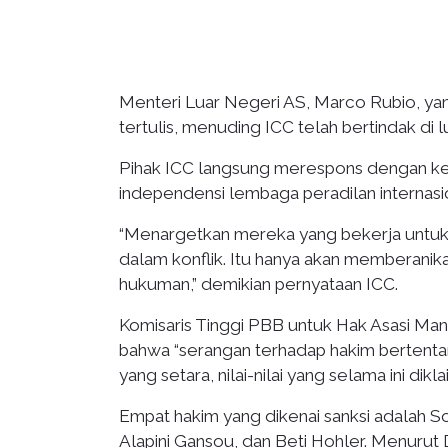
Menteri Luar Negeri AS, Marco Rubio, y
tertulis, menuding ICC telah bertindak d
Pihak ICC langsung merespons dengan ke
independensi lembaga peradilan internasio
“Menargetkan mereka yang bekerja untuk a
dalam konflik. Itu hanya akan memberani
hukuman,” demikian pernyataan ICC.
Komisaris Tinggi PBB untuk Hak Asasi Man
bahwa “serangan terhadap hakim bertent
yang setara, nilai-nilai yang selama ini dikl
Empat hakim yang dikenai sanksi adalah S
Alapini Gansou, dan Beti Hohler. Menurut