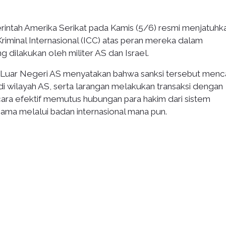
intah Amerika Serikat pada Kamis (5/6) resmi menjatuhk
riminal Internasional (ICC) atas peran mereka dalam
 dilakukan oleh militer AS dan Israel.
Luar Negeri AS menyatakan bahwa sanksi tersebut men
di wilayah AS, serta larangan melakukan transaksi dengan
cara efektif memutus hubungan para hakim dari sistem
ama melalui badan internasional mana pun.