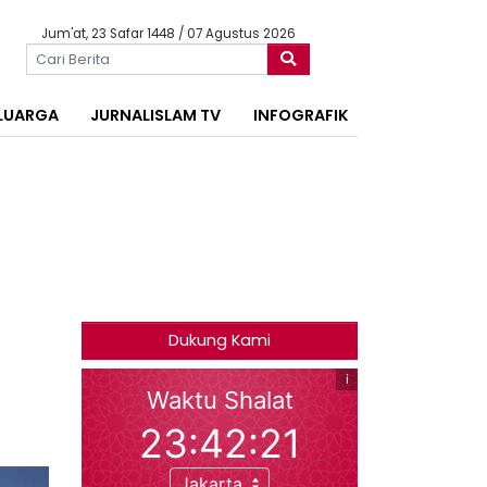
Jum'at, 23 Safar 1448 / 07 Agustus 2026
LUARGA
JURNALISLAM TV
INFOGRAFIK
Dukung Kami