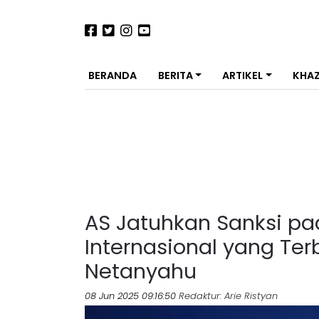
BERANDA
BERITA
ARTIKEL
KHA
AS Jatuhkan Sanksi p
Internasional yang Te
Netanyahu
08 Jun 2025 09:16:50
Redaktur
: Arie Ristyan