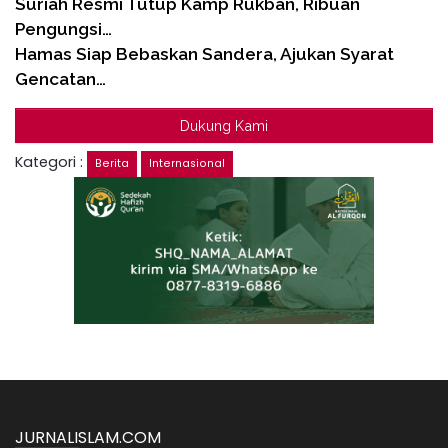
Suriah Resmi Tutup Kamp Rukban, Ribuan
Pengungsi…
Hamas Siap Bebaskan Sandera, Ajukan Syarat
Gencatan…
Dukung Kami
Kategori :
Berita
Internasional
JURNALISLAM.COM