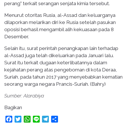
perang” terkait serangan senjata kimia tersebut.
Menurut otoritas Rusia, al-Assad dan keluarganya
dilaporkan melarikan diri ke Rusia setelah pasukan
oposisi berhasil mengambil alih kekuasaan pada 8
Desember.
Selain itu, surat perintah penangkapan lain terhadap
al-Assad juga telah dikeluarkan pada Januari lalu.
Surat itu terkait dugaan keterlibatannya dalam
kejahatan perang atas pengeboman di kota Deraa,
Suriah, pada tahun 2017 yang menyebabkan kematian
seorang warga negara Prancis-Suriah. (Bahry)
Sumber: Alarabiya
Bagikan
Facebook
Twitter
WhatsApp
Line
Telegram
Share