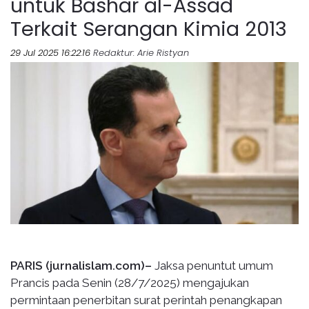
untuk Bashar al-Assad
Terkait Serangan Kimia 2013
29 Jul 2025 16:22:16
Redaktur
: Arie Ristyan
PARIS (jurnalislam.com)–
Jaksa penuntut umum
Prancis pada Senin (28/7/2025) mengajukan
permintaan penerbitan surat perintah penangkapan