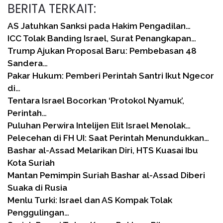
BERITA TERKAIT:
AS Jatuhkan Sanksi pada Hakim Pengadilan…
ICC Tolak Banding Israel, Surat Penangkapan…
Trump Ajukan Proposal Baru: Pembebasan 48
Sandera…
Pakar Hukum: Pemberi Perintah Santri Ikut Ngecor
di…
Tentara Israel Bocorkan ‘Protokol Nyamuk’,
Perintah…
Puluhan Perwira Intelijen Elit Israel Menolak…
Pelecehan di FH UI: Saat Perintah Menundukkan…
Bashar al-Assad Melarikan Diri, HTS Kuasai Ibu
Kota Suriah
Mantan Pemimpin Suriah Bashar al-Assad Diberi
Suaka di Rusia
Menlu Turki: Israel dan AS Kompak Tolak
Penggulingan…