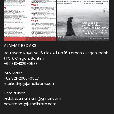
ALAMAT REDAKSI
Boulevard Raya No 16 Blok A 1 No 16 Taman Cilegon Indah
(TCI), Cilegon, Banten
+62 813-1029-0583
Info Iklan :
+62 821-2000-0527
marketing@jurnalislam.com
Kirim tulisan :
redaksi.jurnalislam@gmail.com
newsroom@jurnalislam.com