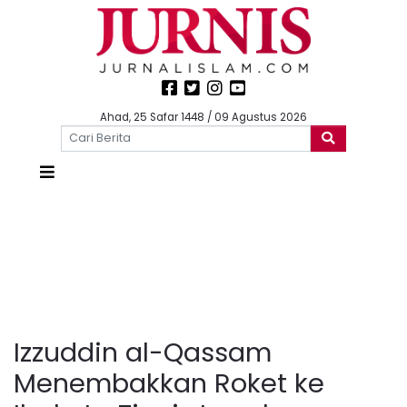
Ahad, 25 Safar 1448 / 09 Agustus 2026
Izzuddin al-Qassam
Menembakkan Roket ke