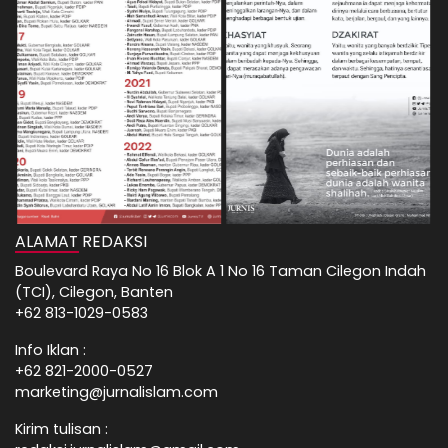
ALAMAT REDAKSI
Boulevard Raya No 16 Blok A 1 No 16 Taman Cilegon Indah
(TCI), Cilegon, Banten
+62 813-1029-0583
Info Iklan :
+62 821-2000-0527
marketing@jurnalislam.com
Kirim tulisan :