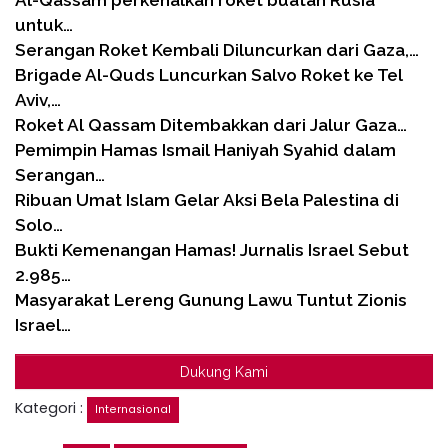
untuk…
Serangan Roket Kembali Diluncurkan dari Gaza,…
Brigade Al-Quds Luncurkan Salvo Roket ke Tel
Aviv,…
Roket Al Qassam Ditembakkan dari Jalur Gaza…
Pemimpin Hamas Ismail Haniyah Syahid dalam
Serangan…
Ribuan Umat Islam Gelar Aksi Bela Palestina di
Solo…
Bukti Kemenangan Hamas! Jurnalis Israel Sebut
2.985…
Masyarakat Lereng Gunung Lawu Tuntut Zionis
Israel…
Dukung Kami
Kategori :
Internasional