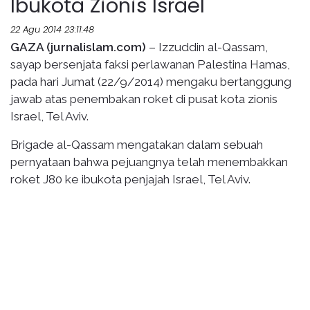
Ibukota Zionis Israel
22 Agu 2014 23:11:48
GAZA
(jurnalislam.com)
– Izzuddin al-Qassam,
sayap bersenjata faksi perlawanan Palestina Hamas,
pada hari Jumat (22/9/2014) mengaku bertanggung
jawab atas penembakan roket di pusat kota zionis
Israel, Tel Aviv.
Brigade al-Qassam mengatakan dalam sebuah
pernyataan bahwa pejuangnya telah menembakkan
roket J80 ke ibukota penjajah Israel, Tel Aviv.