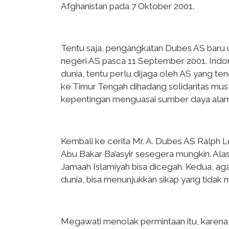
Afghanistan pada 7 Oktober 2001.
Tentu saja, pengangkatan Dubes AS baru u
negeri AS pasca 11 September 2001. Indo
dunia, tentu perlu dijaga oleh AS yang ten
ke Timur Tengah dihadang solidaritas mus
kepentingan menguasai sumber daya alam 
Kembali ke cerita Mr. A. Dubes AS Ral
Abu Bakar Ba’asyir sesegera mungkin. Al
Jamaah Islamiyah bisa dicegah. Kedua, ag
dunia, bisa menunjukkan sikap yang tidak
Megawati menolak permintaan itu, karena 