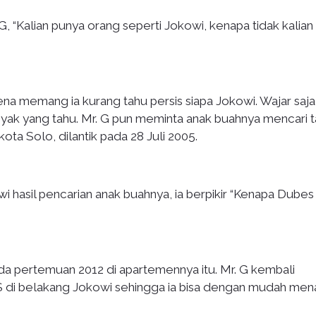
Kalian punya orang seperti Jokowi, kenapa tidak kalian
na memang ia kurang tahu persis siapa Jokowi. Wajar saja
anyak yang tahu. Mr. G pun meminta anak buahnya mencari 
ota Solo, dilantik pada 28 Juli 2005.
wi hasil pencarian anak buahnya, ia berpikir “Kenapa Dubes
da pertemuan 2012 di apartemennya itu. Mr. G kembali
 di belakang Jokowi sehingga ia bisa dengan mudah men