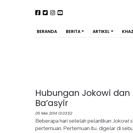
BERANDA
BERITA
ARTIKEL
KHA
Hubungan Jokowi dan A
Ba’asyir
05 Mei 2014 13:03:52
Beberapa hari setelah pelantikan Jokowi 
pertemuan. Pertemuan itu, digelar di seb