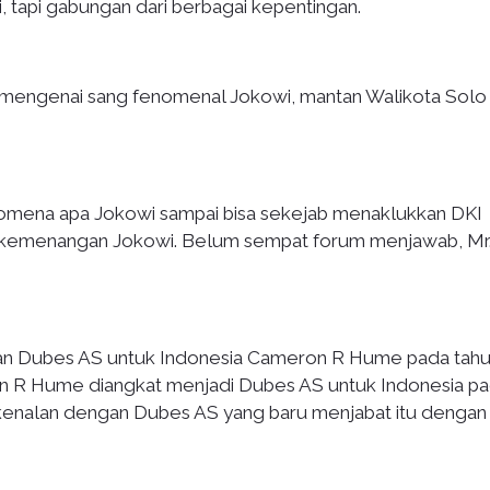
i, tapi gabungan dari berbagai kepentingan.
 mengenai sang fenomenal Jokowi, mantan Walikota Solo
omena apa Jokowi sampai bisa sekejab menaklukkan DKI
am kemenangan Jokowi. Belum sempat forum menjawab, Mr
gan Dubes AS untuk Indonesia Cameron R Hume pada tah
on R Hume diangkat menjadi Dubes AS untuk Indonesia pa
erkenalan dengan Dubes AS yang baru menjabat itu dengan