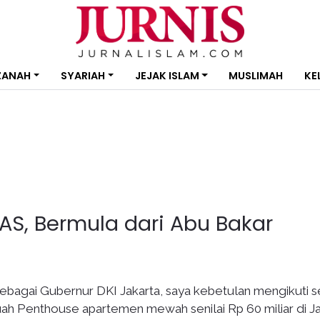
ZANAH
SYARIAH
JEJAK ISLAM
MUSLIMAH
KE
S, Bermula dari Abu Bakar
sebagai Gubernur DKI Jakarta, saya kebetulan mengikuti 
uah Penthouse apartemen mewah senilai Rp 60 miliar di Ja