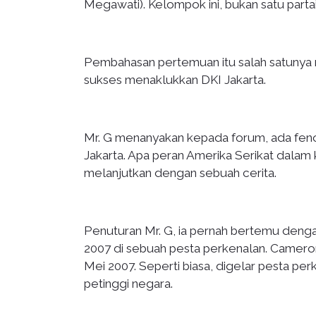
Megawati). Kelompok ini, bukan satu parta
Pembahasan pertemuan itu salah satunya
sukses menaklukkan DKI Jakarta.
Mr. G menanyakan kepada forum, ada fen
Jakarta. Apa peran Amerika Serikat dal
melanjutkan dengan sebuah cerita.
Penuturan Mr. G, ia pernah bertemu den
2007 di sebuah pesta perkenalan. Camer
Mei 2007. Seperti biasa, digelar pesta p
petinggi negara.