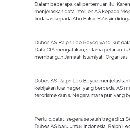
Dalam beberapa kali pertemuan itu, Karen 
menjelaskan data intelijen AS kepada M
tindakan kepada Abu Bakar Ba’asyir diduga
Dubes AS Ralph Leo Boyce yang ikut dal
Data CIA mengatakan, selama pelarian 198
membangun Jamaah Islamiyah. Organisasi JI
Dubes AS Ralph Leo Boyce menjelaskan b
kebijakan luar negeri yang berbeda. AS
terorisme dunia. Negara mana pun yang ber
Perlu dicatat, segera setelah tragedi 1
Dubes AS baru untuk Indonesia, Ralph Le