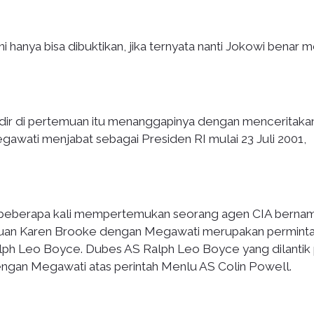
ni hanya bisa dibuktikan, jika ternyata nanti Jokowi benar m
adir di pertemuan itu menanggapinya dengan menceritaka
Megawati menjabat sebagai Presiden RI mulai 23 Juli 2001,
ia beberapa kali mempertemukan seorang agen CIA berna
uan Karen Brooke dengan Megawati merupakan permint
Ralph Leo Boyce. Dubes AS Ralph Leo Boyce yang dilantik
ngan Megawati atas perintah Menlu AS Colin Powell.