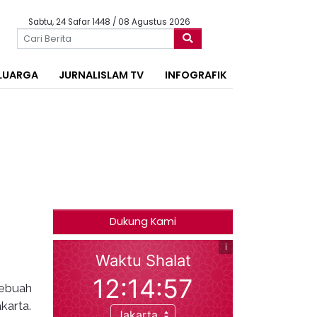
Sabtu, 24 Safar 1448 / 08 Agustus 2026
LUARGA
JURNALISLAM TV
INFOGRAFIK
Dukung Kami
sebuah
karta.