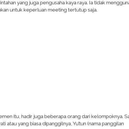
intahan yang juga pengusaha kaya raya. Ia tidak menggun
nkan untuk keperluan meeting tertutup saja.
temen itu, hadir juga beberapa orang dari kelompoknya. S
 atau yang biasa dipanggilnya, Yu’tun (nama panggilan