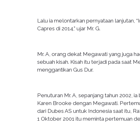
Lalu ia melontarkan pernyataan lanjutan, “I
Capres di 2014,” ujar Mr. G.
Mr. A, orang dekat Megawati yang juga h
sebuah kisah. Kisah itu terjadi pada saat 
menggantikan Gus Dur.
Penuturan Mr. A, sepanjang tahun 2002, 
Karen Brooke dengan Megawati. Pertem
dari Dubes AS untuk Indonesia saat itu, 
1 Oktober 2001 itu meminta pertemuan de