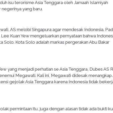
duh isu terorisme Asia Tenggara oleh Jamaah Islamiyah
r negerinya yang baru.
ati, AS melobi Singapura agar mendesak Indonesia. Pad
ra Lee Kuan Yew mengeluarkan pernyataan bahwa Indones
ota Solo. Kota Solo adalah markas pergerakan Abu Bakar
Yew yang menjadi perhatian se Asia Tenggara, Dubes AS 
nemui Megawati. Kali ini, Megawati didesak menangkap
tensi gejolak Asia Tenggara karena Indonesia tidak bekerj
ak permintaan itu, juga dengan alasan tidak ada bukti ku