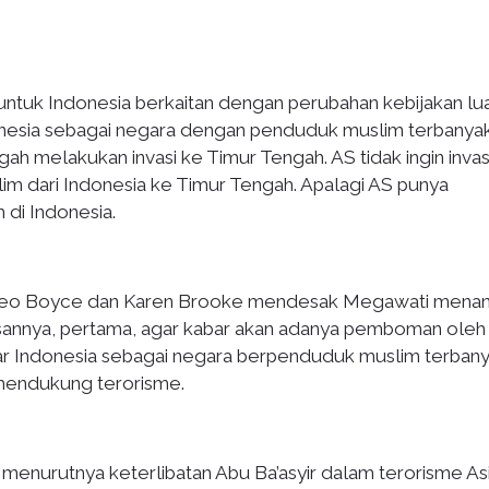
ntuk Indonesia berkaitan dengan perubahan kebijakan lu
nesia sebagai negara dengan penduduk muslim terbanyak
gah melakukan invasi ke Timur Tengah. AS tidak ingin invas
lim dari Indonesia ke Timur Tengah. Apalagi AS punya
di Indonesia.
ph Leo Boyce dan Karen Brooke mendesak Megawati mena
asannya, pertama, agar kabar akan adanya pemboman oleh
ar Indonesia sebagai negara berpenduduk muslim terbany
 mendukung terorisme.
menurutnya keterlibatan Abu Ba’asyir dalam terorisme As