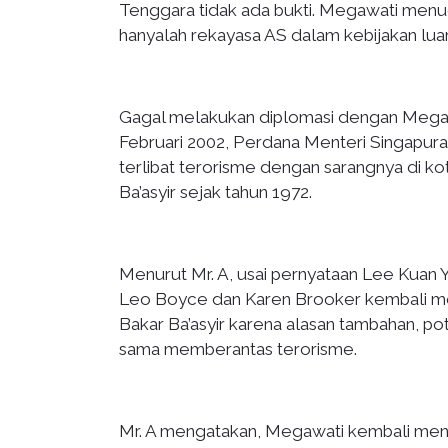
Tenggara tidak ada bukti. Megawati menu
hanyalah rekayasa AS dalam kebijakan lua
Gagal melakukan diplomasi dengan Megaw
Februari 2002, Perdana Menteri Singapu
terlibat terorisme dengan sarangnya di k
Ba’asyir sejak tahun 1972.
Menurut Mr. A, usai pernyataan Lee Kuan 
Leo Boyce dan Karen Brooker kembali me
Bakar Ba’asyir karena alasan tambahan, po
sama memberantas terorisme.
Mr. A mengatakan, Megawati kembali menol