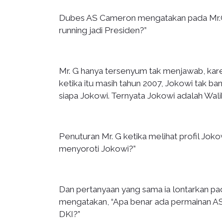
Dubes AS Cameron mengatakan pada Mr.G, “
running jadi Presiden?”
Mr. G hanya tersenyum tak menjawab, kare
ketika itu masih tahun 2007, Jokowi tak b
siapa Jokowi. Ternyata Jokowi adalah Walik
Penuturan Mr. G ketika melihat profil Joko
menyoroti Jokowi?”
Dan pertanyaan yang sama ia lontarkan pa
mengatakan, “Apa benar ada permainan AS
DKI?”