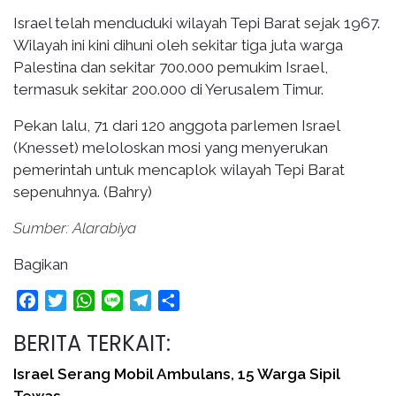
Israel telah menduduki wilayah Tepi Barat sejak 1967.
Wilayah ini kini dihuni oleh sekitar tiga juta warga
Palestina dan sekitar 700.000 pemukim Israel,
termasuk sekitar 200.000 di Yerusalem Timur.
Pekan lalu, 71 dari 120 anggota parlemen Israel
(Knesset) meloloskan mosi yang menyerukan
pemerintah untuk mencaplok wilayah Tepi Barat
sepenuhnya. (Bahry)
Sumber: Alarabiya
Bagikan
Facebook
Twitter
WhatsApp
Line
Telegram
Share
BERITA TERKAIT:
Israel Serang Mobil Ambulans, 15 Warga Sipil
Tewas