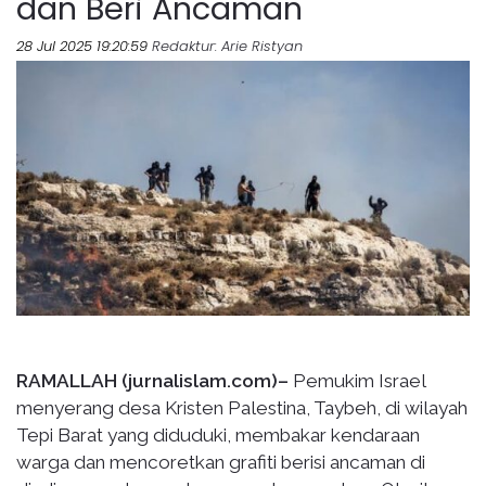
dan Beri Ancaman
28 Jul 2025 19:20:59
Redaktur
: Arie Ristyan
RAMALLAH (jurnalislam.com)–
Pemukim Israel
menyerang desa Kristen Palestina, Taybeh, di wilayah
Tepi Barat yang diduduki, membakar kendaraan
warga dan mencoretkan grafiti berisi ancaman di