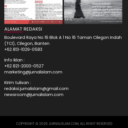
ALAMAT REDAKSI
Boulevard Raya No 16 Blok A 1 No 16 Taman Cilegon Indah
(TCI), Cilegon, Banten
+62 813-1029-0583
Info Iklan :
+62 821-2000-0527
marketing@jurnalislam.com
Kirim tulisan :
redaksi.jurnalislam@gmail.com
newsroom@jurnalislam.com
COPYRIGHT © 2026 JURNALISLAM.COM, ALL RIGHT RESERVED