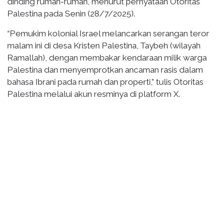
dinding rumah-rumah, menurut pernyataan Otoritas
Palestina pada Senin (28/7/2025).
“Pemukim kolonial Israel melancarkan serangan teror
malam ini di desa Kristen Palestina, Taybeh (wilayah
Ramallah), dengan membakar kendaraan milik warga
Palestina dan menyemprotkan ancaman rasis dalam
bahasa Ibrani pada rumah dan properti,” tulis Otoritas
Palestina melalui akun resminya di platform X.