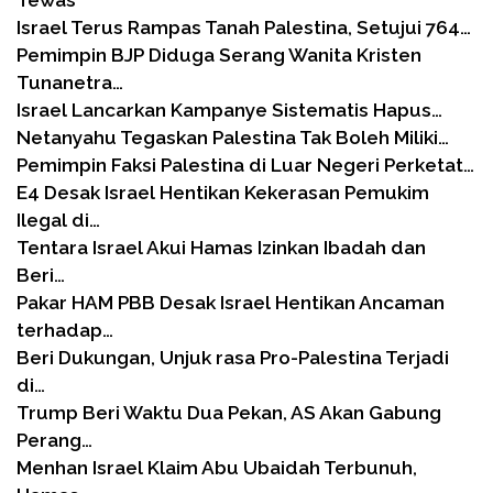
Israel Terus Rampas Tanah Palestina, Setujui 764…
Pemimpin BJP Diduga Serang Wanita Kristen
Tunanetra…
Israel Lancarkan Kampanye Sistematis Hapus…
Netanyahu Tegaskan Palestina Tak Boleh Miliki…
Pemimpin Faksi Palestina di Luar Negeri Perketat…
E4 Desak Israel Hentikan Kekerasan Pemukim
Ilegal di…
Tentara Israel Akui Hamas Izinkan Ibadah dan
Beri…
Pakar HAM PBB Desak Israel Hentikan Ancaman
terhadap…
Beri Dukungan, Unjuk rasa Pro-Palestina Terjadi
di…
Trump Beri Waktu Dua Pekan, AS Akan Gabung
Perang…
Menhan Israel Klaim Abu Ubaidah Terbunuh,