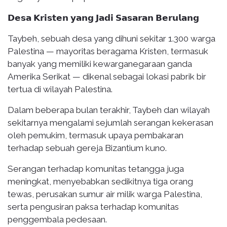
𝗗𝗲𝘀𝗮 𝗞𝗿𝗶𝘀𝘁𝗲𝗻 𝘆𝗮𝗻𝗴 𝗝𝗮𝗱𝗶 𝗦𝗮𝘀𝗮𝗿𝗮𝗻 𝗕𝗲𝗿𝘂𝗹𝗮𝗻𝗴
Taybeh, sebuah desa yang dihuni sekitar 1.300 warga
Palestina — mayoritas beragama Kristen, termasuk
banyak yang memiliki kewarganegaraan ganda
Amerika Serikat — dikenal sebagai lokasi pabrik bir
tertua di wilayah Palestina.
Dalam beberapa bulan terakhir, Taybeh dan wilayah
sekitarnya mengalami sejumlah serangan kekerasan
oleh pemukim, termasuk upaya pembakaran
terhadap sebuah gereja Bizantium kuno.
Serangan terhadap komunitas tetangga juga
meningkat, menyebabkan sedikitnya tiga orang
tewas, perusakan sumur air milik warga Palestina,
serta pengusiran paksa terhadap komunitas
penggembala pedesaan.