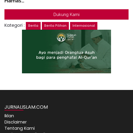
Hamas…
Dukung Kami
Kategori :
Berita
Berita Pilihan
Internasional
JURNALISLAM.COM
Iklan
Disclaimer
Tentang Kami