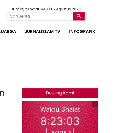
Jum'at, 23 Safar 1448 / 07 Agustus 2026
LUARGA
JURNALISLAM TV
INFOGRAFIK
an
Dukung Kami