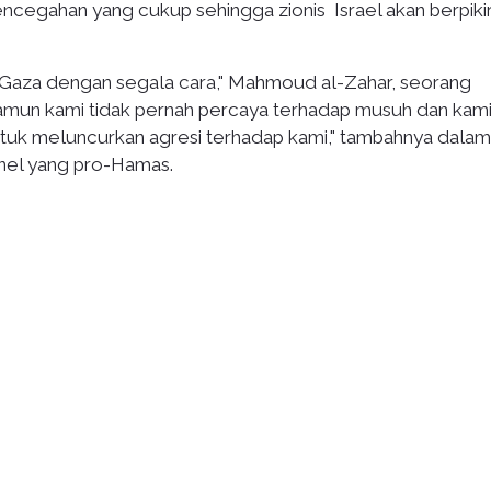
cegahan yang cukup sehingga zionis Israel akan berpiki
di Gaza dengan segala cara," Mahmoud al-Zahar, seorang
Namun kami tidak pernah percaya terhadap musuh dan kam
ntuk meluncurkan agresi terhadap kami," tambahnya dalam
el yang pro-Hamas.