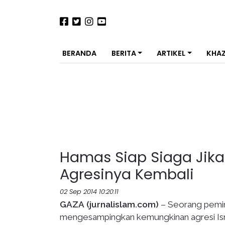
BERANDA
BERITA
ARTIKEL
KHA
Hamas Siap Siaga Jika
Agresinya Kembali
02 Sep 2014 10:20:11
GAZA
(jurnalislam.com)
– Seorang pemim
mengesampingkan kemungkinan agresi Isra