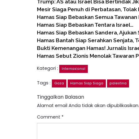
Trump: AS atau Israel Bisa Bertindak J
Mesir Siaga Penuh di Perbatasan, Tola
Hamas Siap Bebaskan Semua Tawanan I
Hamas Siap Bebaskan Tentara Israel…
Hamas Siap Bebaskan Sandera, Ajukan 
Hamas Bantah Siap Serahkan Senjata, 
Bukti Kemenangan Hamas! Jurnalis Isra
Hamas Sebut Zionis Menolak Tawaran
Kategori :
Internasional
Tags :
Gaza
Hamas Siap Siaga
palestina
Tinggalkan Balasan
Alamat email Anda tidak akan dipublikasikan
Comment
*