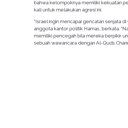
bahwa kelompoknya memiliki kekuatan pen
kali untuk melakukan agresi ini.
"Israel ingin mencapai gencatan senjata 
anggota kantor politik Hamas, berkata. "
memiliki pencegah bila mereka berpikir u
sebuah wawancara dengan Al-Quds Chann