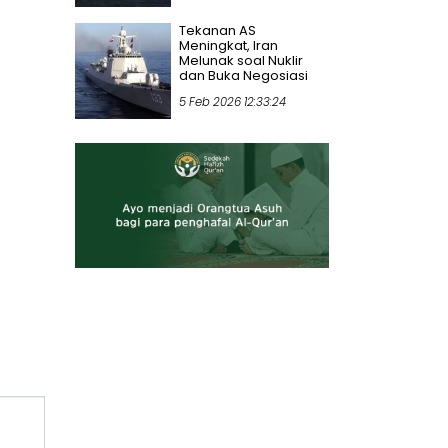
Tekanan AS
Meningkat, Iran
Melunak soal Nuklir
dan Buka Negosiasi
5 Feb 2026 12:33:24