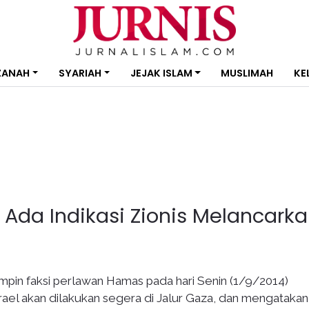
ZANAH
SYARIAH
JEJAK ISLAM
MUSLIMAH
KE
 Ada Indikasi Zionis Melancark
pin faksi perlawan Hamas pada hari Senin (1/9/2014)
el akan dilakukan segera di Jalur Gaza, dan mengatakan