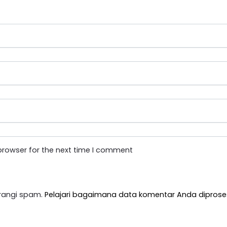
browser for the next time I comment
rangi spam.
Pelajari bagaimana data komentar Anda diprose