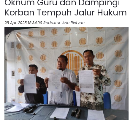
Oknum Guru dan Dampingi
Korban Tempuh Jalur Hukum
28 Apr 2025 18:34:09
Redaktur
: Arie Ristyan