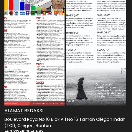
ALAMAT REDAKSI
Boulevard Raya No 16 Blok A 1 No 16 Taman Cilegon Indah
(TCI), Cilegon, Banten
+62 813-1029-0583