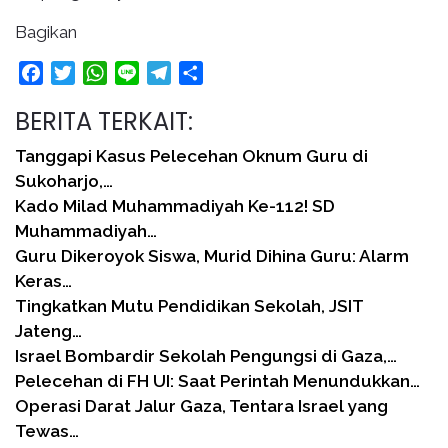
Bagikan
Facebook
Twitter
WhatsApp
Line
Telegram
Share
BERITA TERKAIT:
Tanggapi Kasus Pelecehan Oknum Guru di
Sukoharjo,…
Kado Milad Muhammadiyah Ke-112! SD
Muhammadiyah…
Guru Dikeroyok Siswa, Murid Dihina Guru: Alarm
Keras…
Tingkatkan Mutu Pendidikan Sekolah, JSIT
Jateng…
Israel Bombardir Sekolah Pengungsi di Gaza,…
Pelecehan di FH UI: Saat Perintah Menundukkan…
Operasi Darat Jalur Gaza, Tentara Israel yang
Tewas…