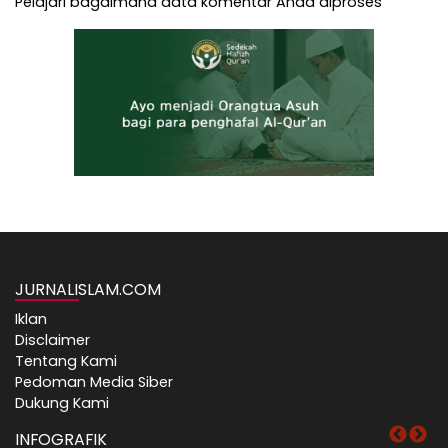
Pelajari bagaimana data komentar Anda diproses
JURNALISLAM.COM
Iklan
Disclaimer
Tentang Kami
Pedoman Media Siber
Dukung Kami
INFOGRAFIK