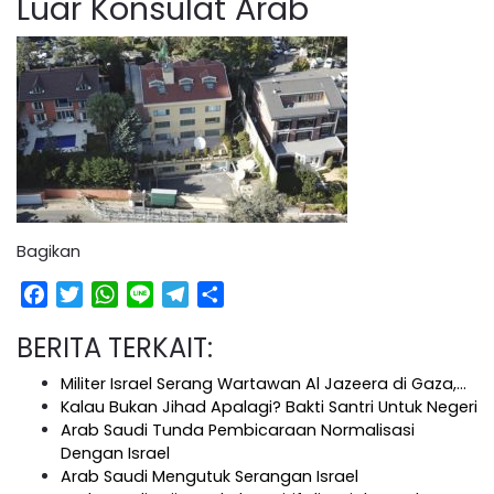
Luar Konsulat Arab
Bagikan
Facebook
Twitter
WhatsApp
Line
Telegram
Share
BERITA TERKAIT:
Militer Israel Serang Wartawan Al Jazeera di Gaza,…
Kalau Bukan Jihad Apalagi? Bakti Santri Untuk Negeri
Arab Saudi Tunda Pembicaraan Normalisasi
Dengan Israel
Arab Saudi Mengutuk Serangan Israel