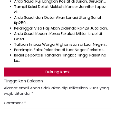
Arab Saudi Puji Langkah Positif di Suriah, Serukan…
Tampil Seksi Dekat Mekkah, Konser Jennifer Lopez
di…
Arab Saudi dan Qatar Akan Lunasi Utang Suriah
Rp250…
Pelanggar Visa Haji Akan Didenda Rp429 Juta dan…
Arab Saudi Kecam Keras Eskalasi Militer Israel di
Gaza
Taliban Imbau Warga Afghanistan di Luar Negeri…
Pemimpin Faksi Palestina di Luar Negeri Perketat…
Israel Deportasi Tahanan Tingkat Tinggi Palestina
ke…
Dukung Kami
Tinggalkan Balasan
Alamat email Anda tidak akan dipublikasikan.
Ruas yang
wajib ditandai
*
Comment
*