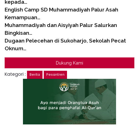
kepada…
English Camp SD Muhammadiyah Palur Asah
Kemampuan…
Muhammadiyah dan Aisyiyah Palur Salurkan
Bingkisan…
Dugaan Pelecehan di Sukoharjo, Sekolah Pecat
Oknum…
Dukung Kami
Kategori :
Berita
Pesantren