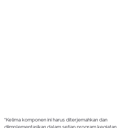
“Kelima komponen ini harus diterjemahkan dan
diimplementasikan dalam setiap program kegiatan