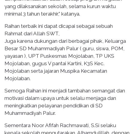
yang dilaksanakan sekolah, selama kurun waktu
minimal 3 tahun terakhir,” katanya.
Raihan terbaik ini dapat dicapai sebagai sebuah
Rahmat dari Allah SWT,
Juga karena dukungan dari berbagai pihak, Keluarga
Besar SD Muhammadiyah Palur ( guru, siswa, POM,
yayasan ), UPT Puskesmas Mojolaban, TP UKS
Mojolaban, gugus V pantai Kartini, K3S Kec.
Mojolaban serta jajaran Muspika Kecamatan
Mojolaban.
Semoga Raihan ini menjadi tambahan semangat dan
motivasi dalam upaya untuk selalu menjaga dan
meningkatkan pelayanan pendidikan di SD
Muhammadiyah Palur.
Sementara Noor Afifah Rachmawati, S.Si selaku
kepala sekolah mengutarakan, Alhamdulillah, dengan