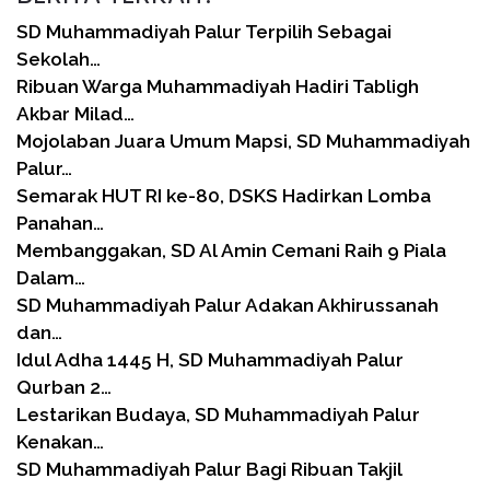
SD Muhammadiyah Palur Terpilih Sebagai
Sekolah…
Ribuan Warga Muhammadiyah Hadiri Tabligh
Akbar Milad…
Mojolaban Juara Umum Mapsi, SD Muhammadiyah
Palur…
Semarak HUT RI ke-80, DSKS Hadirkan Lomba
Panahan…
Membanggakan, SD Al Amin Cemani Raih 9 Piala
Dalam…
SD Muhammadiyah Palur Adakan Akhirussanah
dan…
Idul Adha 1445 H, SD Muhammadiyah Palur
Qurban 2…
Lestarikan Budaya, SD Muhammadiyah Palur
Kenakan…
SD Muhammadiyah Palur Bagi Ribuan Takjil