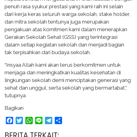
penuh rasa syukur prestasi yang kami raih ini selain
dari kerja keras seluruh warga sekolah, stake holder,
dan mitra sekolah tentunya juga merupakan
pengakuan atas komitmen kami dalam menerapkan
Gerakan Sekolah Sehat (GSS) yang terintegrasi
dalam setiap kegiatan sekolah dan menjadi bagian
tak terpisahkan dari budaya sekolah.
“Insyaa Allah kami akan terus berkomitmen untuk
menjaga dan meningkatkan kualitas kesehatan di
lingkungan sekolah demi menciptakan generasi yang
sehat dan unggul, serta sekolah yang bermartabat,”
tutupnya
Bagikan
Facebook
Twitter
WhatsApp
Line
Telegram
Share
BERITA TERKAIT: