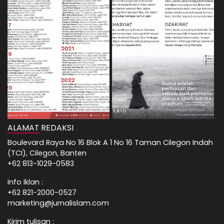
ALAMAT REDAKSI
Boulevard Raya No 16 Blok A 1 No 16 Taman Cilegon Indah
(TCI), Cilegon, Banten
+62 813-1029-0583
Info Iklan :
+62 821-2000-0527
marketing@jurnalislam.com
Kirim tulisan :