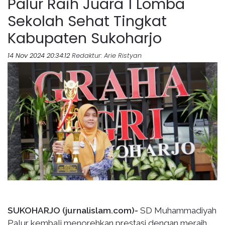
Palur Raih Juara 1 Lomba
Sekolah Sehat Tingkat
Kabupaten Sukoharjo
14 Nov 2024 20:34:12
Redaktur
: Arie Ristyan
SUKOHARJO (jurnalislam.com)-
SD Muhammadiyah
Palur kembali menorehkan prestasi dengan meraih