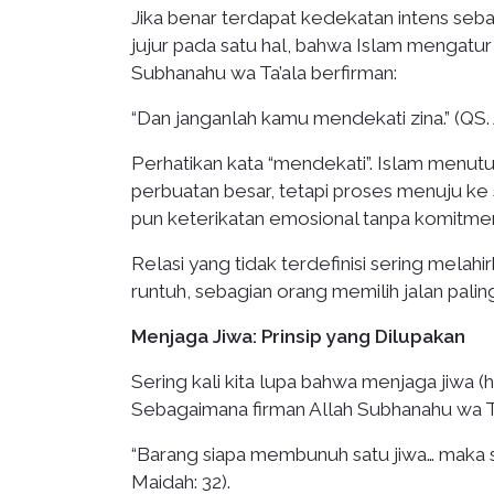
Jika benar terdapat kedekatan intens seba
jujur pada satu hal, bahwa Islam mengatur
Subhanahu wa Ta’ala berfirman:
“Dan janganlah kamu mendekati zina.” (QS. A
Perhatikan kata “mendekati”. Islam menut
perbuatan besar, tetapi proses menuju ke 
pun keterikatan emosional tanpa komitme
Relasi yang tidak terdefinisi sering melahi
runtuh, sebagian orang memilih jalan paling
Menjaga Jiwa: Prinsip yang Dilupakan
Sering kali kita lupa bahwa menjaga jiwa (
Sebagaimana firman Allah Subhanahu wa Ta
“Barang siapa membunuh satu jiwa… maka s
Maidah: 32).