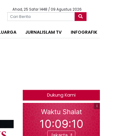
Ahad, 25 Safar 1448 / 09 Agustus 2026
LUARGA
JURNALISLAM TV
INFOGRAFIK
Dukung Kami