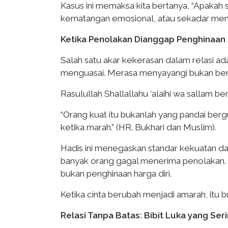
Kasus ini memaksa kita bertanya, “Apaka
kematangan emosional, atau sekadar meng
Ketika Penolakan Dianggap Penghinaan
Salah satu akar kekerasan dalam relasi ad
menguasai. Merasa menyayangi bukan bera
Rasulullah Shallallahu ‘alaihi wa sallam be
“Orang kuat itu bukanlah yang pandai ber
ketika marah.” (HR. Bukhari dan Muslim).
Hadis ini menegaskan standar kekuatan dala
banyak orang gagal menerima penolakan. P
bukan penghinaan harga diri.
Ketika cinta berubah menjadi amarah, itu b
Relasi Tanpa Batas: Bibit Luka yang Se