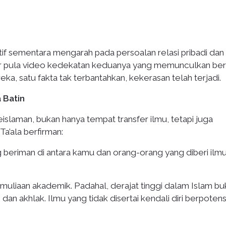
if sementara mengarah pada persoalan relasi pribadi dan
edar pula video kedekatan keduanya yang memunculkan b
ka, satu fakta tak terbantahkan, kekerasan telah terjadi.
 Batin
eislaman, bukan hanya tempat transfer ilmu, tetapi juga
a’ala berfirman:
 beriman di antara kamu dan orang-orang yang diberi ilm
kemuliaan akademik. Padahal, derajat tinggi dalam Islam b
dan akhlak. Ilmu yang tidak disertai kendali diri berpotens