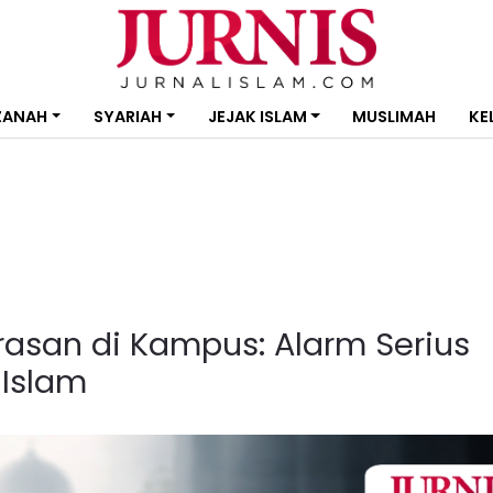
ZANAH
SYARIAH
JEJAK ISLAM
MUSLIMAH
KE
rasan di Kampus: Alarm Serius
 Islam