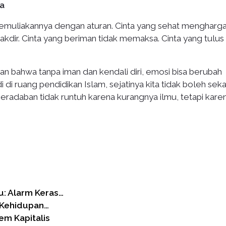
a
 memuliakannya dengan aturan. Cinta yang sehat mengharga
akdir. Cinta yang beriman tidak memaksa. Cinta yang tulus
an bahwa tanpa iman dan kendali diri, emosi bisa berubah
i di ruang pendidikan Islam, sejatinya kita tidak boleh sek
peradaban tidak runtuh karena kurangnya ilmu, tetapi kare
u: Alarm Keras…
 Kehidupan…
em Kapitalis