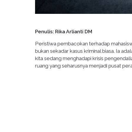
Penulis: Rika Arlianti DM
Peristiwa pembacokan terhadap mahasiswi d
bukan sekadar kasus kriminal biasa. Ia ad
kita sedang menghadapi krisis pengendalian 
ruang yang seharusnya menjadi pusat per