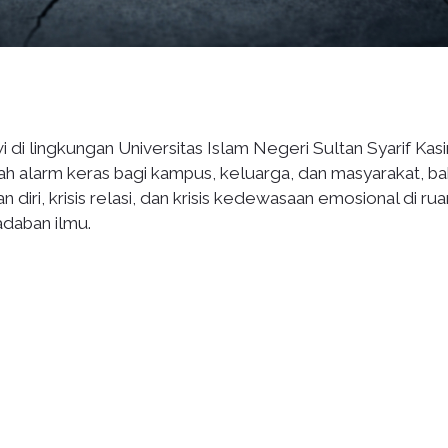
i lingkungan Universitas Islam Negeri Sultan Syarif Kasi
alah alarm keras bagi kampus, keluarga, dan masyarakat, b
diri, krisis relasi, dan krisis kedewasaan emosional di ru
adaban ilmu.