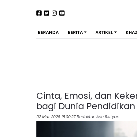
BERANDA
BERITA
ARTIKEL
KHA
Cinta, Emosi, dan Keke
bagi Dunia Pendidikan
02 Mar 2026 18:00:27
Redaktur
: Arie Ristyan