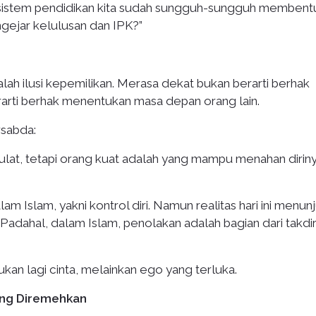
h sistem pendidikan kita sudah sungguh-sungguh membent
ejar kelulusan dan IPK?”
alah ilusi kepemilikan. Merasa dekat bukan berarti berhak
rti berhak menentukan masa depan orang lain.
rsabda:
gulat, tetapi orang kuat adalah yang mampu menahan dirin
m Islam, yakni kontrol diri. Namun realitas hari ini menun
adahal, dalam Islam, penolakan adalah bagian dari takdir
ukan lagi cinta, melainkan ego yang terluka.
ring Diremehkan