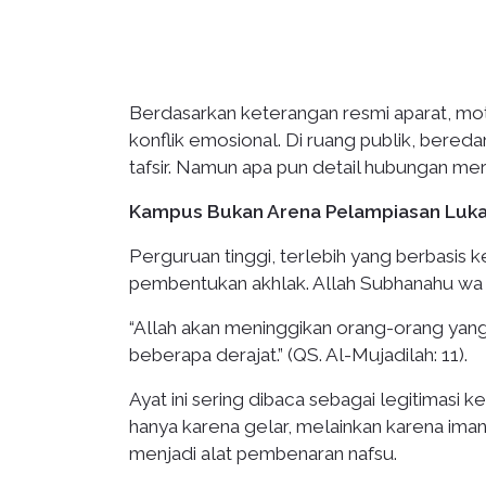
Berdasarkan keterangan resmi aparat, mot
konflik emosional. Di ruang publik, ber
tafsir. Namun apa pun detail hubungan mere
Kampus Bukan Arena Pelampiasan Luka
Perguruan tinggi, terlebih yang berbasis k
pembentukan akhlak. Allah Subhanahu wa T
“Allah akan meninggikan orang-orang yang
beberapa derajat.” (QS. Al-Mujadilah: 11).
Ayat ini sering dibaca sebagai legitimasi 
hanya karena gelar, melainkan karena iman 
menjadi alat pembenaran nafsu.