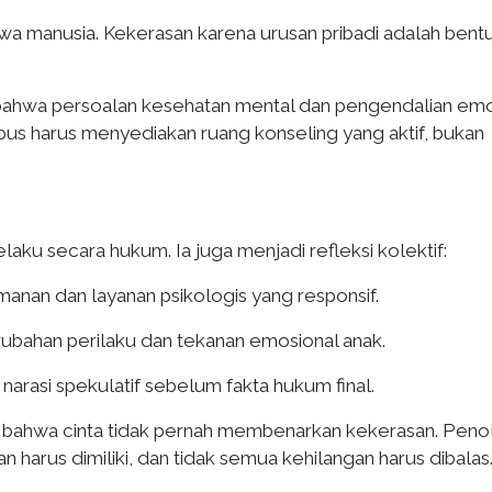
wa manusia. Kekerasan karena urusan pribadi adalah bent
n bahwa persoalan kesehatan mental dan pengendalian emo
mpus harus menyediakan ruang konseling yang aktif, bukan
aku secara hukum. Ia juga menjadi refleksi kolektif:
nan dan layanan psikologis yang responsif.
rubahan perilaku dan tekanan emosional anak.
arasi spekulatif sebelum fakta hukum final.
s, bahwa cinta tidak pernah membenarkan kekerasan. Peno
n harus dimiliki, dan tidak semua kehilangan harus dibalas