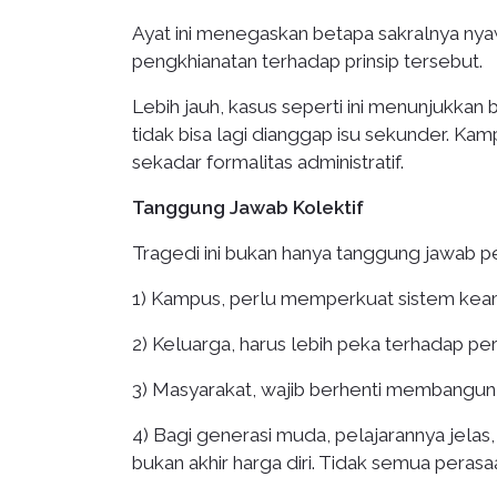
Ayat ini menegaskan betapa sakralnya nya
pengkhianatan terhadap prinsip tersebut.
Lebih jauh, kasus seperti ini menunjukka
tidak bisa lagi dianggap isu sekunder. Ka
sekadar formalitas administratif.
Tanggung Jawab Kolektif
Tragedi ini bukan hanya tanggung jawab pel
1) Kampus, perlu memperkuat sistem keama
2) Keluarga, harus lebih peka terhadap pe
3) Masyarakat, wajib berhenti membangun n
4) Bagi generasi muda, pelajarannya jela
bukan akhir harga diri. Tidak semua perasaa