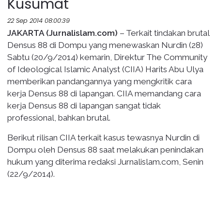
Kusumat
22 Sep 2014 08:00:39
JAKARTA (Jurnalislam.com)
– Terkait tindakan brutal
Densus 88 di Dompu yang menewaskan Nurdin (28)
Sabtu (20/9/2014) kemarin, Direktur The Community
of Ideological Islamic Analyst (CIIA) Harits Abu Ulya
memberikan pandangannya yang mengkritik cara
kerja Densus 88 di lapangan. CIIA memandang cara
kerja Densus 88 di lapangan sangat tidak
professional, bahkan brutal.
Berikut rilisan CIIA terkait kasus tewasnya Nurdin di
Dompu oleh Densus 88 saat melakukan penindakan
hukum yang diterima redaksi Jurnalislam.com, Senin
(22/9/2014).