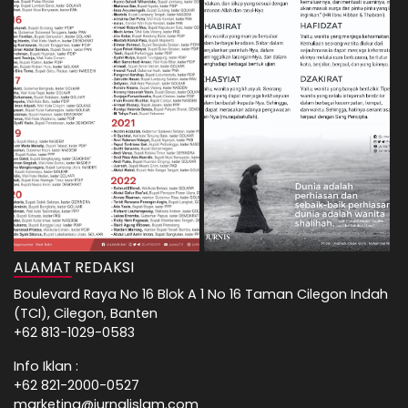
ALAMAT REDAKSI
Boulevard Raya No 16 Blok A 1 No 16 Taman Cilegon Indah
(TCI), Cilegon, Banten
+62 813-1029-0583
Info Iklan :
+62 821-2000-0527
marketing@jurnalislam.com