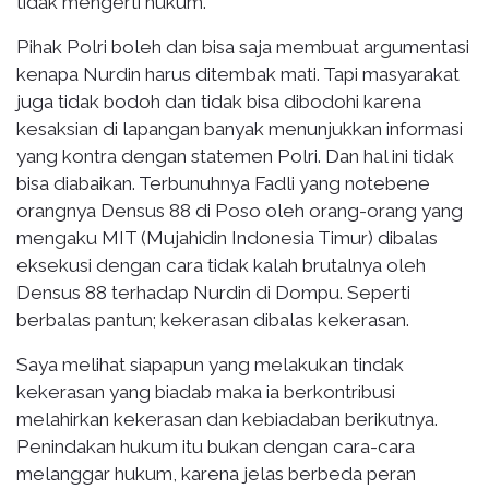
tidak mengerti hukum.
Pihak Polri boleh dan bisa saja membuat argumentasi
kenapa Nurdin harus ditembak mati. Tapi masyarakat
juga tidak bodoh dan tidak bisa dibodohi karena
kesaksian di lapangan banyak menunjukkan informasi
yang kontra dengan statemen Polri. Dan hal ini tidak
bisa diabaikan. Terbunuhnya Fadli yang notebene
orangnya Densus 88 di Poso oleh orang-orang yang
mengaku MIT (Mujahidin Indonesia Timur) dibalas
eksekusi dengan cara tidak kalah brutalnya oleh
Densus 88 terhadap Nurdin di Dompu. Seperti
berbalas pantun; kekerasan dibalas kekerasan.
Saya melihat siapapun yang melakukan tindak
kekerasan yang biadab maka ia berkontribusi
melahirkan kekerasan dan kebiadaban berikutnya.
Penindakan hukum itu bukan dengan cara-cara
melanggar hukum, karena jelas berbeda peran