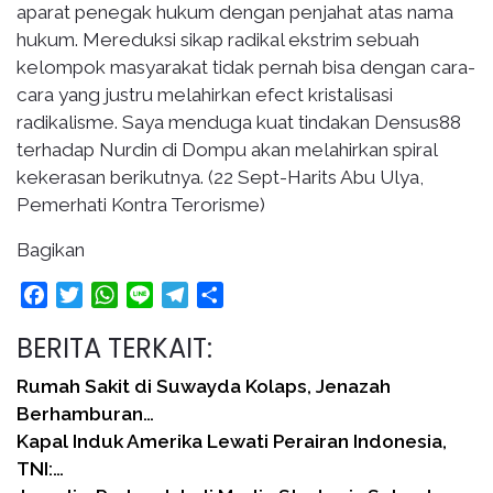
aparat penegak hukum dengan penjahat atas nama
hukum. Mereduksi sikap radikal ekstrim sebuah
kelompok masyarakat tidak pernah bisa dengan cara-
cara yang justru melahirkan efect kristalisasi
radikalisme. Saya menduga kuat tindakan Densus88
terhadap Nurdin di Dompu akan melahirkan spiral
kekerasan berikutnya. (22 Sept-Harits Abu Ulya,
Pemerhati Kontra Terorisme)
Bagikan
Facebook
Twitter
WhatsApp
Line
Telegram
Share
BERITA TERKAIT:
Rumah Sakit di Suwayda Kolaps, Jenazah
Berhamburan…
Kapal Induk Amerika Lewati Perairan Indonesia,
TNI:…