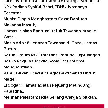
Jurnalis: Podcast Jadi Media Strategis Sebar Isu…
KPK Periksa Syaiful Bahri, PBNU: Namanya
Tercatat…
Musim Dingin Menghantam Gaza: Bantuan
Makanan Masuk,…
Hamas Izinkan Bantuan untuk Tawanan Israel di
Gaza,…
Masih Ada 18 Jenazah Tawanan di Gaza, Hamas
Butuh…
Ketua Umum MUI: Toleransi Penting, Tapi Jangan…
Ketika Regulasi Media Sosial Berpotensi
Menghentikan…
Kalau Bukan Jihad Apalagi? Bakti Santri Untuk
Negeri
Erdogan: Hamas adalah Pejuang Melindungi
Palestina,…
Menhan Pakistan: India Serang Warga Sipil dan…