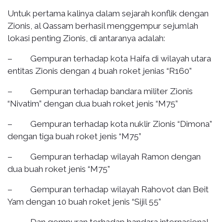
Untuk pertama kalinya dalam sejarah konflik dengan
Zionis, al Qassam berhasil menggempur sejumlah
lokasi penting Zionis, di antaranya adalah:
– Gempuran terhadap kota Haifa di wilayah utara
entitas Zionis dengan 4 buah roket jenias “R160”
– Gempuran terhadap bandara militer Zionis
“Nivatim” dengan dua buah roket jenis “M75”
– Gempuran terhadap kota nuklir Zionis “Dimona”
dengan tiga buah roket jenis “M75”
– Gempuran terhadap wilayah Ramon dengan
dua buah roket jenis “M75”
– Gempuran terhadap wilayah Rahovot dan Beit
Yam dengan 10 buah roket jenis “Sijil 55”
– Dan gempuran terhadap bandara internasional