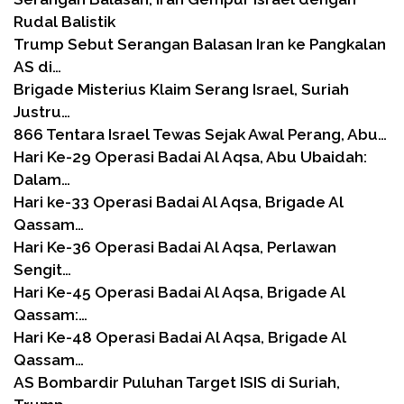
Rudal Balistik
Trump Sebut Serangan Balasan Iran ke Pangkalan
AS di…
Brigade Misterius Klaim Serang Israel, Suriah
Justru…
866 Tentara Israel Tewas Sejak Awal Perang, Abu…
Hari Ke-29 Operasi Badai Al Aqsa, Abu Ubaidah:
Dalam…
Hari ke-33 Operasi Badai Al Aqsa, Brigade Al
Qassam…
Hari Ke-36 Operasi Badai Al Aqsa, Perlawan
Sengit…
Hari Ke-45 Operasi Badai Al Aqsa, Brigade Al
Qassam:…
Hari Ke-48 Operasi Badai Al Aqsa, Brigade Al
Qassam…
AS Bombardir Puluhan Target ISIS di Suriah,