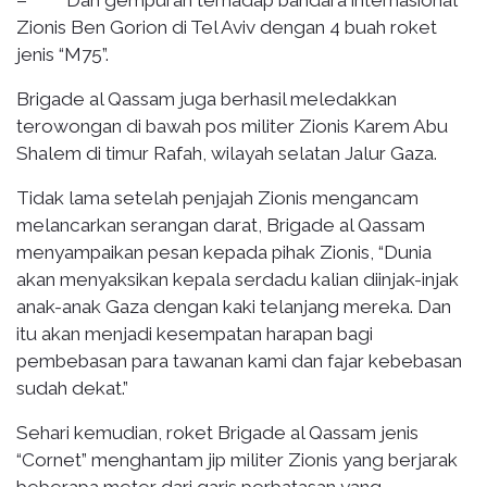
Zionis Ben Gorion di Tel Aviv dengan 4 buah roket
jenis “M75”.
Brigade al Qassam juga berhasil meledakkan
terowongan di bawah pos militer Zionis Karem Abu
Shalem di timur Rafah, wilayah selatan Jalur Gaza.
Tidak lama setelah penjajah Zionis mengancam
melancarkan serangan darat, Brigade al Qassam
menyampaikan pesan kepada pihak Zionis, “Dunia
akan menyaksikan kepala serdadu kalian diinjak-injak
anak-anak Gaza dengan kaki telanjang mereka. Dan
itu akan menjadi kesempatan harapan bagi
pembebasan para tawanan kami dan fajar kebebasan
sudah dekat.”
Sehari kemudian, roket Brigade al Qassam jenis
“Cornet” menghantam jip militer Zionis yang berjarak
beberapa meter dari garis perbatasan yang