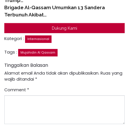
Trump…
Brigade Al-Qassam Umumkan 13 Sandera
Terbunuh Akibat…
Dukung Kami
Kategori :
Internasional
Tags :
Mujahidin Al Qassam
Tinggalkan Balasan
Alamat email Anda tidak akan dipublikasikan.
Ruas yang
wajib ditandai
*
Comment
*