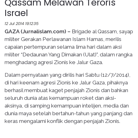
Qassam Melawan Teroris
Israel
12 Jul 2014 19:12:35
GAZA (Jurnalislam.com) –
Brigade al Qassam, sayap
militer Gerakan Perlawanan Islam Hamas, merilis
capaian pertempuran selama lima hari dalam aksi
militer “Dedaunan Yang Dimakan (Ulat)”, dalam rangka
menghadang agresi Zionis ke Jalur Gaza.
Dalam pernyataan yang dirilis hari Sabtu (12/7/2014),
di hari keenam agresi Zionis ke Jalur Gaza, pihaknya
berhasil membuat kaget penjajah Zionis dan bahkan
seluruh dunia atas kemampuan roket dan aksi-
aksinya, di samping kemampuan intelijen, media dan
dunia maya setelah bertahun-tahun yang panjang dan
keras mengalami konflik dengan penjajah Zionis.