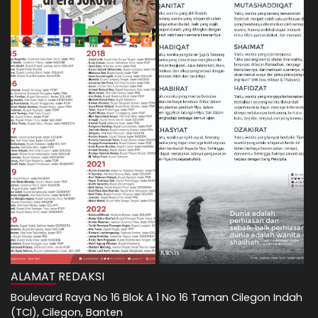
ALAMAT REDAKSI
Boulevard Raya No 16 Blok A 1 No 16 Taman Cilegon Indah
(TCI), Cilegon, Banten