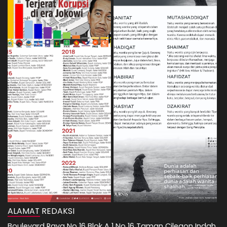
ALAMAT REDAKSI
Boulevard Raya No 16 Blok A 1 No 16 Taman Cilegon Indah