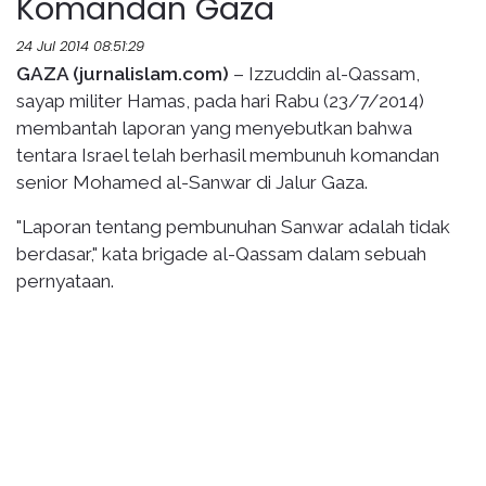
Komandan Gaza
24 Jul 2014 08:51:29
GAZA
(jurnalislam.com)
– Izzuddin al-Qassam,
sayap militer Hamas, pada hari Rabu (23/7/2014)
membantah laporan yang menyebutkan bahwa
tentara Israel telah berhasil membunuh komandan
senior Mohamed al-Sanwar di Jalur Gaza.
"Laporan tentang pembunuhan Sanwar adalah tidak
berdasar," kata brigade al-Qassam dalam sebuah
pernyataan.