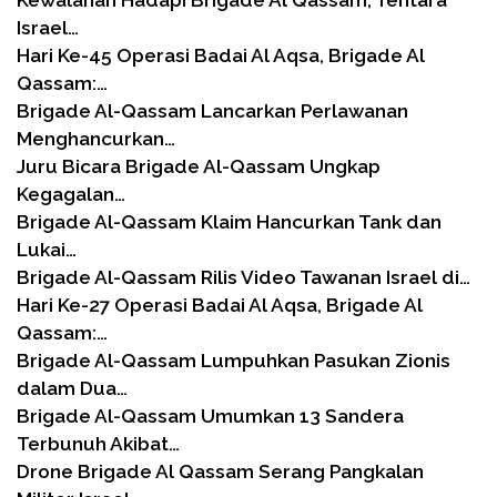
Israel…
Hari Ke-45 Operasi Badai Al Aqsa, Brigade Al
Qassam:…
Brigade Al-Qassam Lancarkan Perlawanan
Menghancurkan…
Juru Bicara Brigade Al-Qassam Ungkap
Kegagalan…
Brigade Al-Qassam Klaim Hancurkan Tank dan
Lukai…
Brigade Al-Qassam Rilis Video Tawanan Israel di…
Hari Ke-27 Operasi Badai Al Aqsa, Brigade Al
Qassam:…
Brigade Al-Qassam Lumpuhkan Pasukan Zionis
dalam Dua…
Brigade Al-Qassam Umumkan 13 Sandera
Terbunuh Akibat…
Drone Brigade Al Qassam Serang Pangkalan