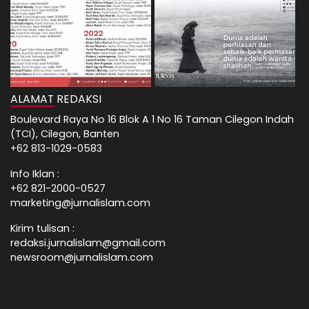
ALAMAT REDAKSI
Boulevard Raya No 16 Blok A 1 No 16 Taman Cilegon Indah
(TCI), Cilegon, Banten
+62 813-1029-0583
Info Iklan :
+62 821-2000-0527
marketing@jurnalislam.com
Kirim tulisan :
redaksi.jurnalislam@gmail.com
newsroom@jurnalislam.com