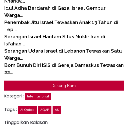
Kharkiv,…
Idul Adha Berdarah di Gaza, Israel Gempur
Warga…
Penembak Jitu Israel Tewaskan Anak 13 Tahun di
Tepi…
Serangan Israel Hantam Situs Nuklir Iran di
Isfahan,…
Serangan Udara Israel di Lebanon Tewaskan Satu
Warga…
Bom Bunuh Diri ISIS di Gereja Damaskus Tewaskan
22…
Dukung Kami
Kategori :
Internasional
Tags :
Al Qaida
AQAP
AS
Tinggalkan Balasan