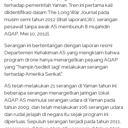
terhadap pemerintah Yaman. Tren ini pertama kali
diidentifikasi dalam The Long War Journal pada
musim semi tahun 2012 [lihat laporanLWJ, serangan
pesawat tanpa awak AS membunuh 8 mujahidin
AQAP, Mei 10, 2012].
Serangan ini bertentangan dengan laporan resmi
Departemen Kehakiman AS yang mengklaim bahwa
program drone hanya menargetkan pejuang AQAP
yang "'hampir/sedikit lagi' melakukan serangan
terhadap Amerika Serikat."
AS telah melakukan 21 serangan di Yaman tahun ini;
beberapa serangan menargetkan jaringan lokal
AQAP. AS memulai serangan udara di Yaman pada
tahun 2009, dan telah melakukan 106 serangan udara
dan rudal jelajah di negara itu sejak program ini
diperluas. Sepuluh serangan terjadi pada tahun 2011,