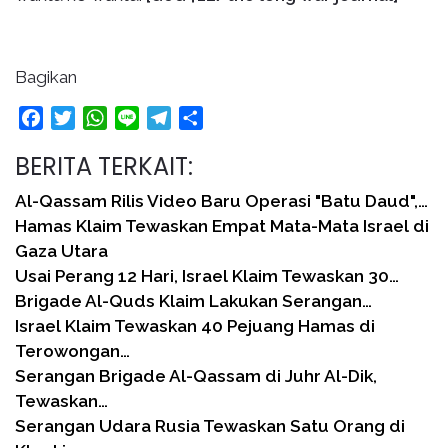
Bagikan
Facebook
Twitter
WhatsApp
Line
Telegram
Share
BERITA TERKAIT:
Al-Qassam Rilis Video Baru Operasi "Batu Daud",…
Hamas Klaim Tewaskan Empat Mata-Mata Israel di
Gaza Utara
Usai Perang 12 Hari, Israel Klaim Tewaskan 30…
Brigade Al-Quds Klaim Lakukan Serangan…
Israel Klaim Tewaskan 40 Pejuang Hamas di
Terowongan…
Serangan Brigade Al-Qassam di Juhr Al-Dik,
Tewaskan…
Serangan Udara Rusia Tewaskan Satu Orang di