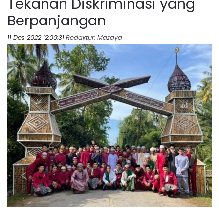
Tekanan Diskriminasi yang
Berpanjangan
11 Des 2022 12:00:31
Redaktur
: Mazaya