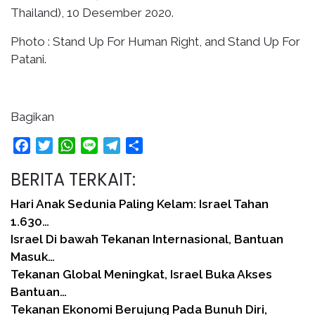
Thailand), 10 Desember 2020.
Photo : Stand Up For Human Right, and Stand Up For
Patani.
Bagikan
Facebook
Twitter
WhatsApp
Line
Telegram
Share
BERITA TERKAIT:
Hari Anak Sedunia Paling Kelam: Israel Tahan
1.630…
Israel Di bawah Tekanan Internasional, Bantuan
Masuk…
Tekanan Global Meningkat, Israel Buka Akses
Bantuan…
Tekanan Ekonomi Berujung Pada Bunuh Diri,