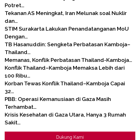
Potret…
Tekanan AS Meningkat, Iran Melunak soal Nuklir
dan…
STIM Surakarta Lakukan Penandatanganan MoU
Dengan…
TB Hasanuddin: Sengketa Perbatasan Kamboja–
Thailand…
Memanas, Konflik Perbatasan Thailand-Kamboja…
Konflik Thailand–Kamboja Memaksa Lebih dari
100 Ribu…
Korban Tewas Konflik Thailand–Kamboja Capai
32…
PBB: Operasi Kemanusiaan di Gaza Masih
Terhambat…
Krisis Kesehatan di Gaza Utara, Hanya 3 Rumah
Sakit…
Dukung Kami