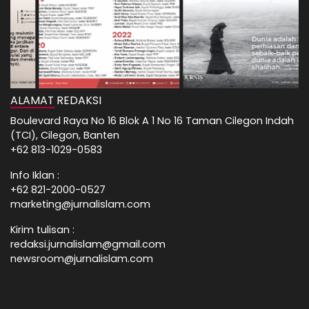
ALAMAT REDAKSI
Boulevard Raya No 16 Blok A 1 No 16 Taman Cilegon Indah
(TCI), Cilegon, Banten
+62 813-1029-0583
Info Iklan :
+62 821-2000-0527
marketing@jurnalislam.com
Kirim tulisan :
redaksi.jurnalislam@gmail.com
newsroom@jurnalislam.com