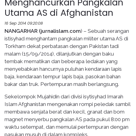
Menghancurkan Pangkalan
Utama AS di Afghanistan
16 Sep 2014 09:20:08
NANGARHAR (jurnalislam.com
) – Sebuah serangan
istisyhad menghantam pangkalan militer utama AS di
Torkham dekat perbatasan dengan Pakistan tadi
malam (15/09/2014), dilanjutkan dengan baku
tembak mematikan dan beberapa ledakan yang
menyebabkan hancurnya puluhan kendaraan lapis
baja, kendaraan tempur lapis baja, pasokan bahan
bakar dan truk. Pertempuran masih berlangsung.
Sekelompok Mujahidin dari divisi isytisyhad Imarah
Islam Afghanistan mengenakan rompi peledak sambil
membawa senjata berat dan kecil, granat dan bom
magnet menyerbu pangkalan AS pada pukul 8:00 pm
waktu setempat, dan memulai pertempuran dengan
pasukan musuh di dalam kompleks.