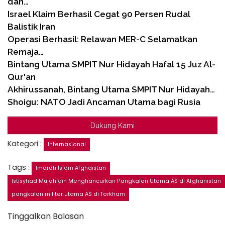
dan…
Israel Klaim Berhasil Cegat 90 Persen Rudal
Balistik Iran
Operasi Berhasil: Relawan MER-C Selamatkan
Remaja…
Bintang Utama SMPIT Nur Hidayah Hafal 15 Juz Al-
Qur'an
Akhirussanah, Bintang Utama SMPIT Nur Hidayah…
Shoigu: NATO Jadi Ancaman Utama bagi Rusia
Dukung Kami
Kategori :
Internasional
Tags :
Imarah Islam Afghaistan
Istisyhad Mujahidin Menghancurkan Pangkalan Utama AS di Afghanistan
pangkalan militer utama AS di Torkham
Tinggalkan Balasan