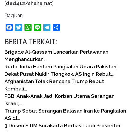
[ded412/shahamat]
Bagikan
Facebook
Twitter
WhatsApp
Line
Telegram
Share
BERITA TERKAIT:
Brigade Al-Qassam Lancarkan Perlawanan
Menghancurkan…
Rudal India Hantam Pangkalan Udara Pakistan,…
Dekat Pusat Nuklir Tiongkok, AS Ingin Rebut…
Afghanistan Tolak Rencana Trump Rebut
Kembali…
PBB: Anak-Anak Jadi Korban Utama Serangan
Israel,…
Trump Sebut Serangan Balasan Iran ke Pangkalan
AS di…
3 Dosen STIM Surakarta Berhasil Jadi Presenter