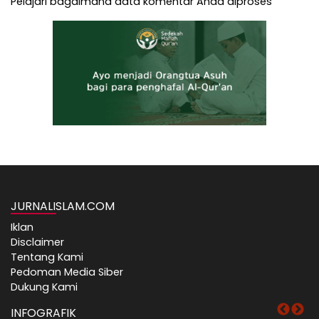
Pelajari bagaimana data komentar Anda diproses
JURNALISLAM.COM
Iklan
Disclaimer
Tentang Kami
Pedoman Media Siber
Dukung Kami
INFOGRAFIK