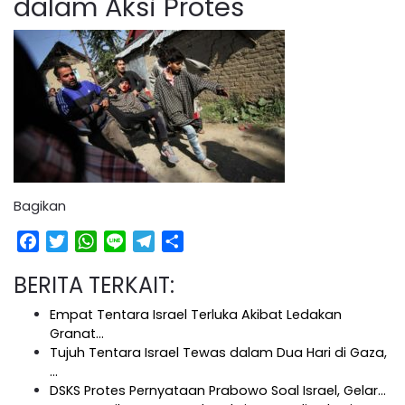
dalam Aksi Protes
Bagikan
Facebook
Twitter
WhatsApp
Line
Telegram
Share
BERITA TERKAIT:
Empat Tentara Israel Terluka Akibat Ledakan
Granat…
Tujuh Tentara Israel Tewas dalam Dua Hari di Gaza,
…
DSKS Protes Pernyataan Prabowo Soal Israel, Gelar…