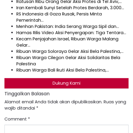
Ratusan Ribu Orang Gelar Aksi Protes di Tel Aviv,…
Iran Kembali Sunyi Setelah Protes Berdarah, 3.000…
RS Indonesia di Gaza Rusak, Persis Minta
Pemerintah…
Menhan Pakistan: India Serang Warga Sipil dan…
Hamas Rilis Video Aksi Penyergapan: Tiga Tentara…
Kecam Penjajahan Israel, Ribuan Warga Malang
Gelar…
Ribuan Warga Soloraya Gelar Aksi Bela Palestina,…
Ribuan Warga Cilegon Gelar Aksi Solidaritas Bela
Palestina
Ribuan Warga Bali Ikuti Aksi Bela Palestina,…
Dukung Kami
Tinggalkan Balasan
Alamat email Anda tidak akan dipublikasikan.
Ruas yang
wajib ditandai
*
Comment
*