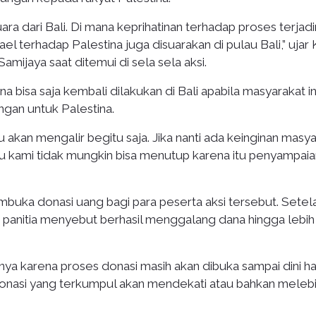
suara dari Bali. Di mana keprihatinan terhadap proses terjad
el terhadap Palestina juga disuarakan di pulau Bali,” ujar
 Samijaya saat ditemui di sela sela aksi.
 bisa saja kembali dilakukan di Bali apabila masyarakat i
ngan untuk Palestina.
tu akan mengalir begitu saja. Jika nanti ada keinginan masy
tu kami tidak mungkin bisa menutup karena itu penyampaia
embuka donasi uang bagi para peserta aksi tersebut. Setel
 panitia menyebut berhasil menggalang dana hingga lebih 
nya karena proses donasi masih akan dibuka sampai dini ha
donasi yang terkumpul akan mendekati atau bahkan melebi