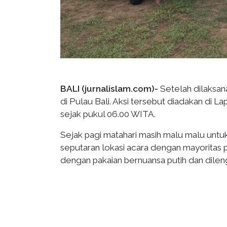
BALI (jurnalislam.com)-
Setelah dilaksana
di Pulau Bali. Aksi tersebut diadakan di 
sejak pukul 06.00 WITA.
Sejak pagi matahari masih malu malu unt
seputaran lokasi acara dengan mayoritas
dengan pakaian bernuansa putih dan dileng