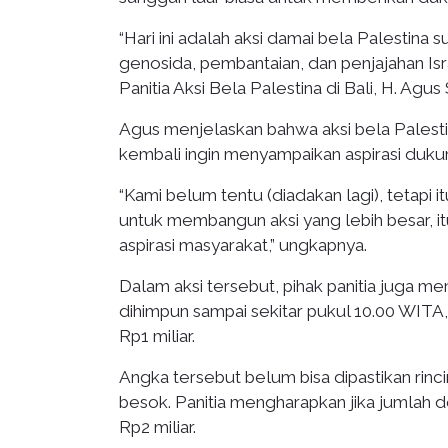
“Hari ini adalah aksi damai bela Palestina 
genosida, pembantaian, dan penjajahan Isra
Panitia Aksi Bela Palestina di Bali, H. Agus
Agus menjelaskan bahwa aksi bela Palestina
kembali ingin menyampaikan aspirasi duku
“Kami belum tentu (diadakan lagi), tetapi i
untuk membangun aksi yang lebih besar, i
aspirasi masyarakat,” ungkapnya.
Dalam aksi tersebut, pihak panitia juga m
dihimpun sampai sekitar pukul 10.00 WITA,
Rp1 miliar.
Angka tersebut belum bisa dipastikan rinci
besok. Panitia mengharapkan jika jumlah 
Rp2 miliar.