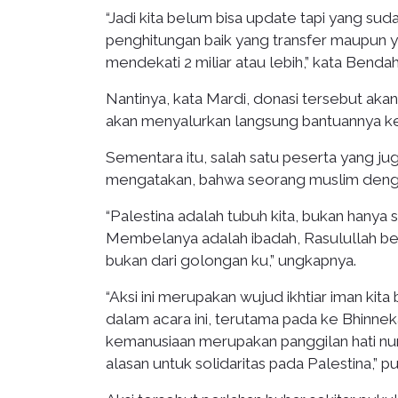
“Jadi kita belum bisa update tapi yang suda
penghitungan baik yang transfer maupun y
mendekati 2 miliar atau lebih,” kata Bend
Nantinya, kata Mardi, donasi tersebut aka
akan menyalurkan langsung bantuannya ke
Sementara itu, salah satu peserta yang ju
mengatakan, bahwa seorang muslim dengan
“Palestina adalah tubuh kita, bukan hanya
Membelanya adalah ibadah, Rasulullah be
bukan dari golongan ku,” ungkapnya.
“Aksi ini merupakan wujud ikhtiar iman ki
dalam acara ini, terutama pada ke Bhinne
kemanusiaan merupakan panggilan hati nur
alasan untuk solidaritas pada Palestina,” 