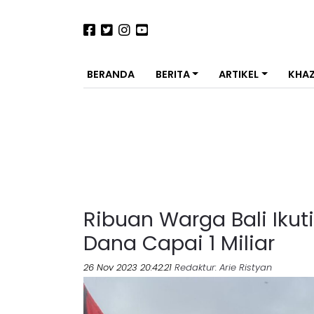
BERANDA
BERITA
ARTIKEL
KHA
Ribuan Warga Bali Ikut
Dana Capai 1 Miliar
26 Nov 2023 20:42:21
Redaktur
: Arie Ristyan