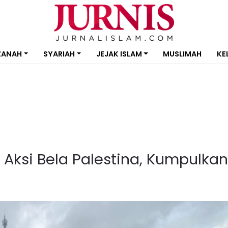
ZANAH
SYARIAH
JEJAK ISLAM
MUSLIMAH
KE
i Aksi Bela Palestina, Kumpulkan