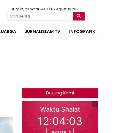
Jum'at, 23 Safar 1448 / 07 Agustus 2026
LUARGA
JURNALISLAM TV
INFOGRAFIK
Dukung Kami