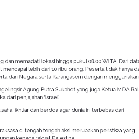
 dan memadati lokasi hingga pukul 08.00 WITA. Dari dat
t mencapai lebih dari 10 ribu orang. Peserta tidak hanya da
erta dari Negara serta Karangasem dengan menggunakan 
ngelingsir Agung Putra Sukahet yang juga Ketua MDA Bali,
 dari penjajahan ‘Israel’.
ha, ikhtiar dan berdoa agar dunia ini terbebas dari
aksasa di tengah tengah aksi merupakan peristiwa yang
ungan kepada rakyat Palestina.