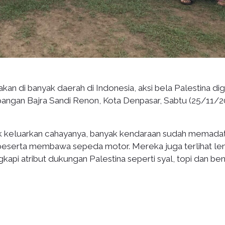
kan di banyak daerah di Indonesia, aksi bela Palestina dig
Lapangan Bajra Sandi Renon, Kota Denpasar, Sabtu (25/11/2
uk keluarkan cahayanya, banyak kendaraan sudah memadati
 peserta membawa sepeda motor. Mereka juga terlihat l
kapi atribut dukungan Palestina seperti syal, topi dan be