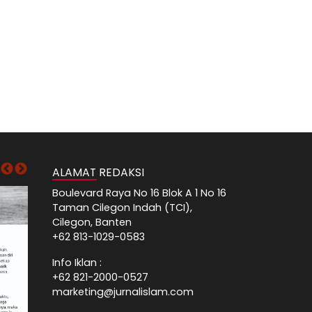
ALAMAT REDAKSI
Boulevard Raya No 16 Blok A 1 No 16
Taman Cilegon Indah (TCI),
Cilegon, Banten
+62 813-1029-0583
Info Iklan :
+62 821-2000-0527
marketing@jurnalislam.com