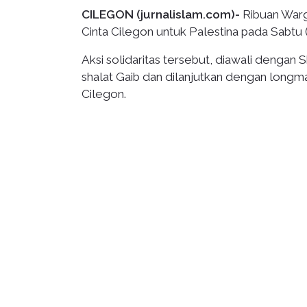
CILEGON (jurnalislam.com)-
Ribuan Warg
Cinta Cilegon untuk Palestina pada Sabtu 
Aksi solidaritas tersebut, diawali denga
shalat Gaib dan dilanjutkan dengan long
Cilegon.