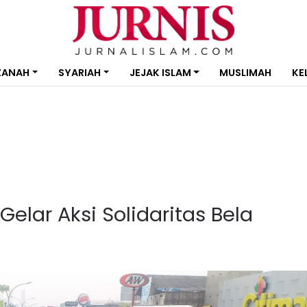
ZANAH
SYARIAH
JEJAK ISLAM
MUSLIMAH
KE
elar Aksi Solidaritas Bela