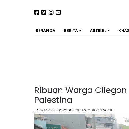
BERANDA
BERITA
ARTIKEL
KHA
Ribuan Warga Cilegon G
Palestina
25 Nov 2023 08:28:00
Redaktur
: Arie Ristyan