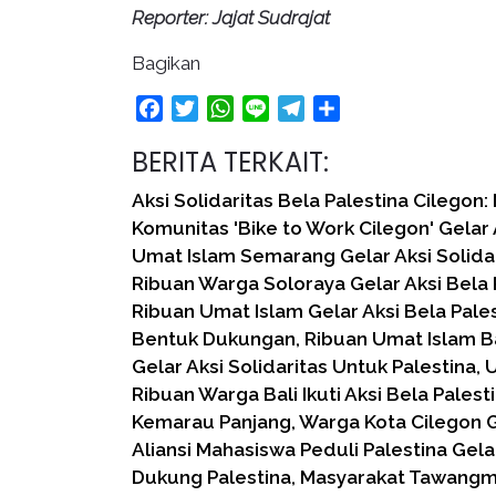
Reporter: Jajat Sudrajat
Bagikan
Facebook
Twitter
WhatsApp
Line
Telegram
Share
BERITA TERKAIT:
Aksi Solidaritas Bela Palestina Cilegon
Komunitas 'Bike to Work Cilegon' Gelar 
Umat Islam Semarang Gelar Aksi Solida
Ribuan Warga Soloraya Gelar Aksi Bela 
Ribuan Umat Islam Gelar Aksi Bela Pales
Bentuk Dukungan, Ribuan Umat Islam B
Gelar Aksi Solidaritas Untuk Palestina,
Ribuan Warga Bali Ikuti Aksi Bela Palest
Kemarau Panjang, Warga Kota Cilegon G
Aliansi Mahasiswa Peduli Palestina Gela
Dukung Palestina, Masyarakat Tawangm