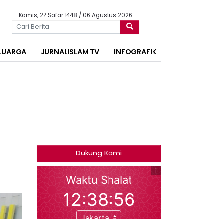
Kamis, 22 Safar 1448 / 06 Agustus 2026
LUARGA
JURNALISLAM TV
INFOGRAFIK
Dukung Kami