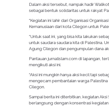
Dalam aksi tersebut, nampak hadir Waliko
sebagai bentuk solidaritas untuk rakyat Pales
“Kegiatan ini lahir dari Organisasi Organisa
Kemanusiaan dari kota Cilegon untuk Palest
“Untuk saat ini, yang bisa kita lakukan se
untuk saudara saudara kita di Palestina. U
Agung Cilegon dan pengumpulan dana akan 
Pantauan jurnalislam.com di lapangan, terl
mengikuti aksi ini.
“Aksi ini mungkin hanya aksi kecil tapi 
mengecam pembantaian warga Palestina oleh
Cilegon.
Sampai berita ini diterbitkan, kegiatan Ak
berlangsung dengan konsentrasi kegiata