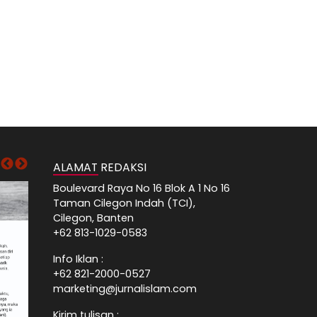
ALAMAT REDAKSI
Boulevard Raya No 16 Blok A 1 No 16
Taman Cilegon Indah (TCI),
Cilegon, Banten
+62 813-1029-0583
Info Iklan :
+62 821-2000-0527
marketing@jurnalislam.com
Kirim tulisan :