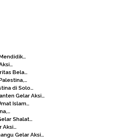
: Mendidik…
Aksi…
ritas Bela…
Palestina,…
tina di Solo…
anten Gelar Aksi…
 Umat Islam…
ina,…
elar Shalat…
r Aksi…
angu Gelar Aksi…