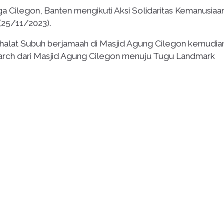
a Cilegon, Banten mengikuti Aksi Solidaritas Kemanusiaa
(25/11/2023).
n Shalat Subuh berjamaah di Masjid Agung Cilegon kemudia
march dari Masjid Agung Cilegon menuju Tugu Landmark