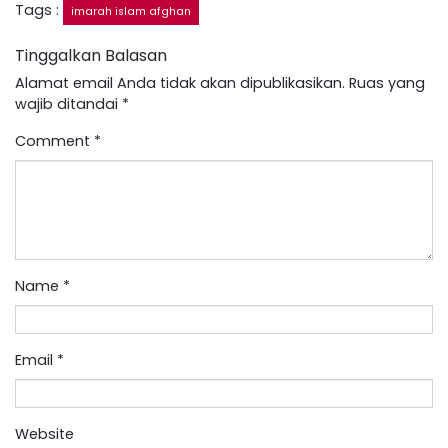
Tags :
imarah islam afghan
Tinggalkan Balasan
Alamat email Anda tidak akan dipublikasikan.
Ruas yang
wajib ditandai
*
Comment
*
Name
*
Email
*
Website