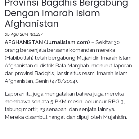
Provinsi Bagdhis Bergabung
Dengan Imarah Islam
Afghanistan
05 Agu 2014 18:52:17
AFGHANISTAN (Jurnalislam.com)
– Sekitar 30
orang bersenjata bersama komandan mereka
(Habibullah) telah bergabung Mujahidin Imarah Islam
Afghanistan di distrik Bala Marghab, menurut laporan
dari provinsi Badghis, lansir situs resmi Imarah Islam
Afghanistan, Senin (4/8/2014).
Laporan itu juga mengatakan bahwa juga mereka
membawa senjata 5 PKM mesin, peluncur RPG 3,
tabung mortir, 23 senapan dan senjata lainnya.
Mereka disambut hangat dan dipuji oleh Mujahidin.