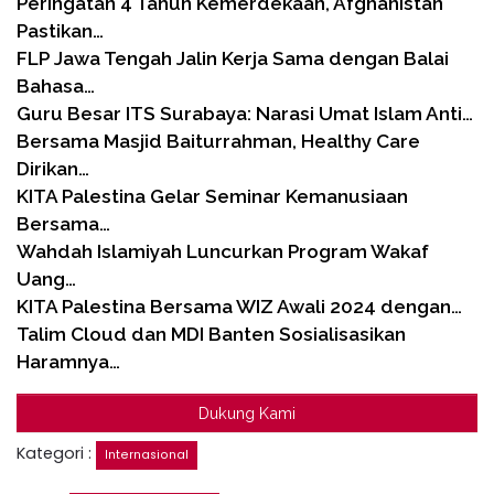
Peringatan 4 Tahun Kemerdekaan, Afghanistan
Pastikan…
FLP Jawa Tengah Jalin Kerja Sama dengan Balai
Bahasa…
Guru Besar ITS Surabaya: Narasi Umat Islam Anti…
Bersama Masjid Baiturrahman, Healthy Care
Dirikan…
KITA Palestina Gelar Seminar Kemanusiaan
Bersama…
Wahdah Islamiyah Luncurkan Program Wakaf
Uang…
KITA Palestina Bersama WIZ Awali 2024 dengan…
Talim Cloud dan MDI Banten Sosialisasikan
Haramnya…
Dukung Kami
Kategori :
Internasional