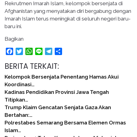
Rekrutmen Imarah Islam, kelompok bersenjata di
Afghanistan yang menyatakan diri bergabung dengan
Imarah Islam terus meningkat di seluruh negeri baru-
baru ini.
Bagikan
Facebook
Twitter
WhatsApp
Line
Telegram
Share
BERITA TERKAIT:
Kelompok Bersenjata Penentang Hamas Akui
Koordinasi…
Kadinas Pendidikan Provinsi Jawa Tengah
Titipkan…
Trump Klaim Gencatan Senjata Gaza Akan
Bertahan:…
Polrestabes Semarang Bersama Elemen Ormas
Islam…