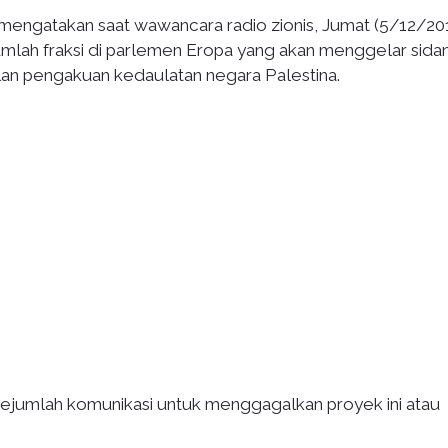
r, mengatakan saat wawancara radio zionis, Jumat (5/12/20
umlah fraksi di parlemen Eropa yang akan menggelar sida
an pengakuan kedaulatan negara Palestina.
ejumlah komunikasi untuk menggagalkan proyek ini atau