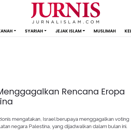
ZANAH
SYARIAH
JEJAK ISLAM
MUSLIMAH
KE
a Menggagalkan Rencana Eropa
ina
zionis mengatakan, Israel berupaya menggagalkan voting
tan negara Palestina, yang dijadwalkan dalam bulan ini.