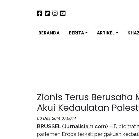
BERANDA
BERITA
ARTIKEL
KHA
Zionis Terus Berusah
Akui Kedaulatan Palest
06 Des 2014 07:50:14
BRUSSEL (Jurnalislam.com)
– Diplomat 
parlemen Eropa terkait pengakuan kedaula