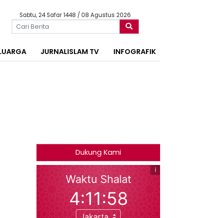
Sabtu, 24 Safar 1448 / 08 Agustus 2026
LUARGA
JURNALISLAM TV
INFOGRAFIK
Dukung Kami