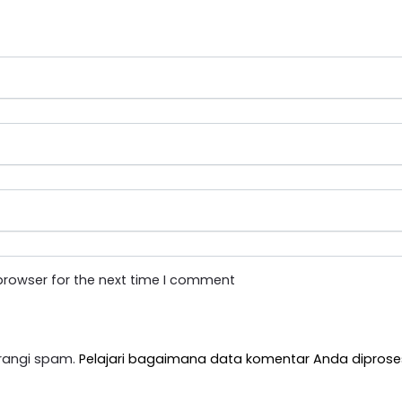
browser for the next time I comment
rangi spam.
Pelajari bagaimana data komentar Anda diprose