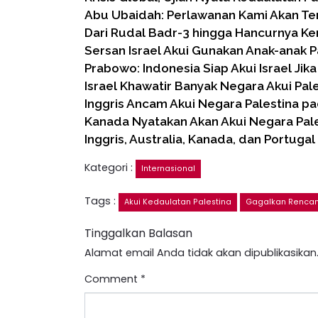
Abu Ubaidah: Perlawanan Kami Akan Ter
Dari Rudal Badr-3 hingga Hancurnya Ke
Sersan Israel Akui Gunakan Anak-anak P
Prabowo: Indonesia Siap Akui Israel Jika
Israel Khawatir Banyak Negara Akui Pale
Inggris Ancam Akui Negara Palestina 
Kanada Nyatakan Akan Akui Negara Pale
Inggris, Australia, Kanada, dan Portuga
Kategori :
Internasional
Tags :
Akui Kedaulatan Palestina
Gagalkan Rencan
Tinggalkan Balasan
Alamat email Anda tidak akan dipublikasikan
Comment
*