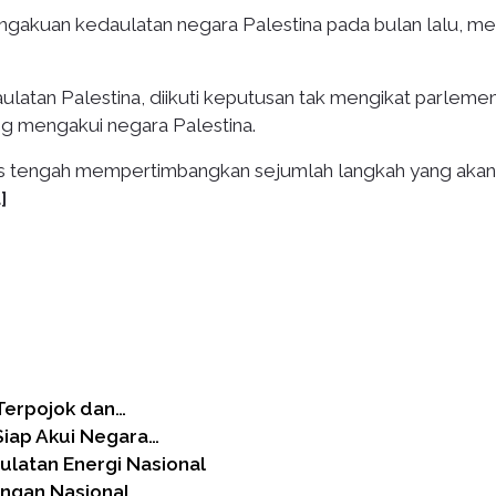
akuan kedaulatan negara Palestina pada bulan lalu, me
atan Palestina, diikuti keputusan tak mengikat parleme
ang mengakui negara Palestina.
ionis tengah mempertimbangkan sejumlah langkah yang akan
]
 Terpojok dan…
Siap Akui Negara…
ulatan Energi Nasional
angan Nasional