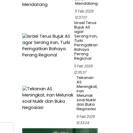
Mendatang
5 Feb 2026
12:37:07
Israel Terus
Bujuk AS
agar
Serang Iran,
Turki
Peringatkan
Bahaya
Perang
Regional
5 Feb 2026
12:35:37
Tekanan
AS
Meningkat,
Iran
Melunak
soal Nuklir
dan Buka
Negosiasi
5 Feb 2026
12:33:24