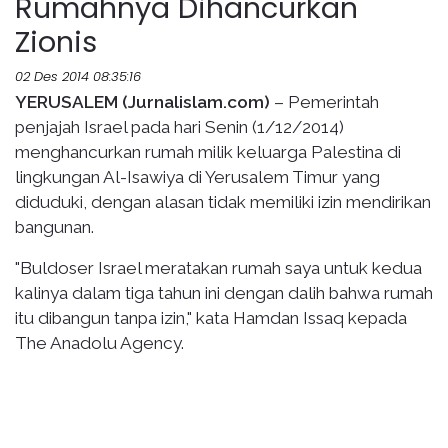
Rumahnya Dihancurkan
Zionis
02 Des 2014 08:35:16
YERUSALEM (Jurnalislam.com)
– Pemerintah
penjajah Israel pada hari Senin (1/12/2014)
menghancurkan rumah milik keluarga Palestina di
lingkungan Al-Isawiya di Yerusalem Timur yang
diduduki, dengan alasan tidak memiliki izin mendirikan
bangunan.
"Buldoser Israel meratakan rumah saya untuk kedua
kalinya dalam tiga tahun ini dengan dalih bahwa rumah
itu dibangun tanpa izin," kata Hamdan Issaq kepada
The Anadolu Agency.