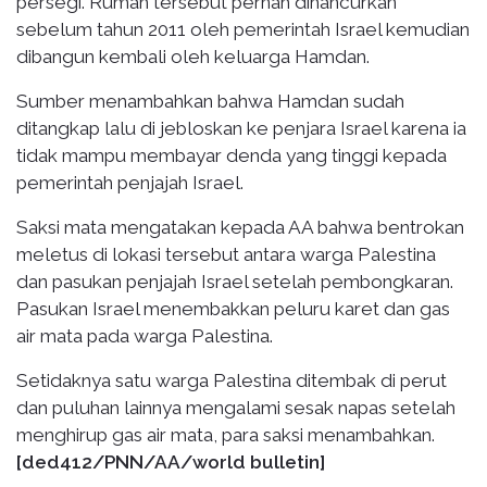
persegi. Rumah tersebut pernah dihancurkan
sebelum tahun 2011 oleh pemerintah Israel kemudian
dibangun kembali oleh keluarga Hamdan.
Sumber menambahkan bahwa Hamdan sudah
ditangkap lalu di jebloskan ke penjara Israel karena ia
tidak mampu membayar denda yang tinggi kepada
pemerintah penjajah Israel.
Saksi mata mengatakan kepada AA bahwa bentrokan
meletus di lokasi tersebut antara warga Palestina
dan pasukan penjajah Israel setelah pembongkaran.
Pasukan Israel menembakkan peluru karet dan gas
air mata pada warga Palestina.
Setidaknya satu warga Palestina ditembak di perut
dan puluhan lainnya mengalami sesak napas setelah
menghirup gas air mata, para saksi menambahkan.
[ded412/PNN/AA/world bulletin]