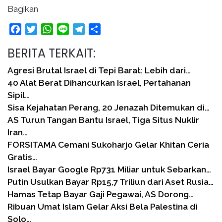
Bagikan
Facebook
Twitter
WhatsApp
Line
Telegram
Share
BERITA TERKAIT:
Agresi Brutal Israel di Tepi Barat: Lebih dari…
40 Alat Berat Dihancurkan Israel, Pertahanan
Sipil…
Sisa Kejahatan Perang, 20 Jenazah Ditemukan di…
AS Turun Tangan Bantu Israel, Tiga Situs Nuklir
Iran…
FORSITAMA Cemani Sukoharjo Gelar Khitan Ceria
Gratis…
Israel Bayar Google Rp731 Miliar untuk Sebarkan…
Putin Usulkan Bayar Rp15,7 Triliun dari Aset Rusia…
Hamas Tetap Bayar Gaji Pegawai, AS Dorong…
Ribuan Umat Islam Gelar Aksi Bela Palestina di
Solo…