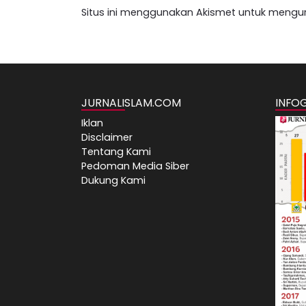
Situs ini menggunakan Akismet untuk mengu
JURNALISLAM.COM
INFO
Iklan
Disclaimer
Tentang Kami
Pedoman Media Siber
Dukung Kami