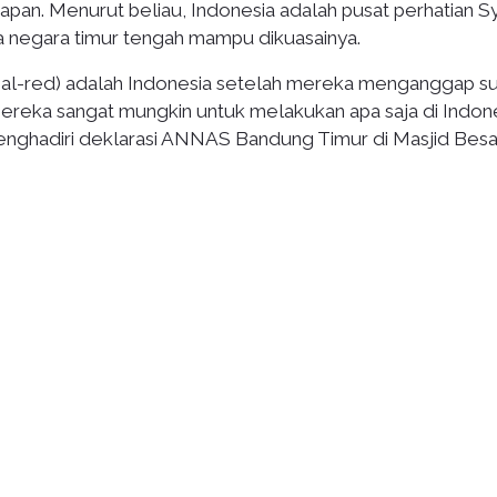
apan. Menurut beliau, Indonesia adalah pusat perhatian Sy
pa negara timur tengah mampu dikuasainya.
ional-red) adalah Indonesia setelah mereka menganggap s
 mereka sangat mungkin untuk melakukan apa saja di Indone
menghadiri deklarasi ANNAS Bandung Timur di Masjid Besa