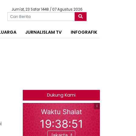
Jum'at, 23 Safar 1448 / 07 Agustus 2026
LUARGA
JURNALISLAM TV
INFOGRAFIK
Dukung Kami
i