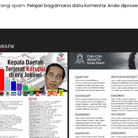
rangi spam.
Pelajari bagaimana data komentar Anda diprose
GRAFIK