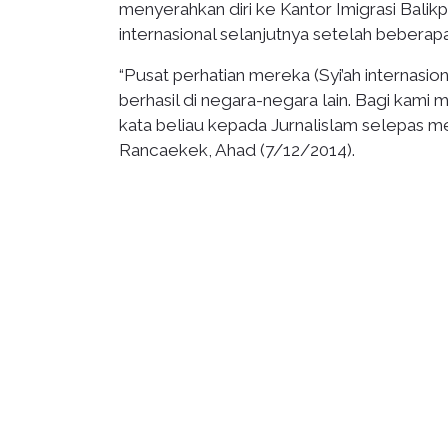
menyerahkan diri ke Kantor Imigrasi Balikp
internasional selanjutnya setelah bebera
“Pusat perhatian mereka (Syi’ah internas
berhasil di negara-negara lain. Bagi kami
kata beliau kepada Jurnalislam selepas 
Rancaekek, Ahad (7/12/2014).