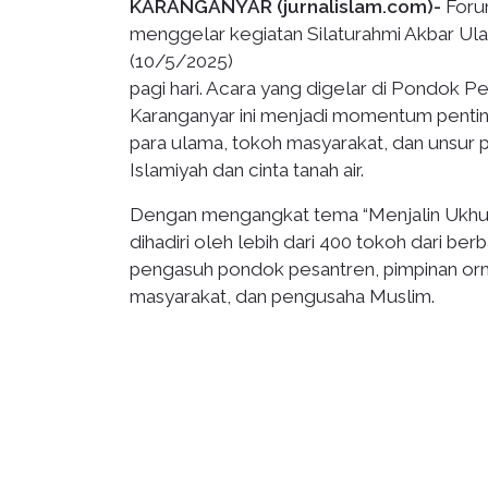
KARANGANYAR (jurnalislam.com)-
Forum
menggelar kegiatan Silaturahmi Akbar Ula
(10/5/2025)
pagi hari. Acara yang digelar di Pondok P
Karanganyar ini menjadi momentum penti
para ulama, tokoh masyarakat, dan unsu
Islamiyah dan cinta tanah air.
Dengan mengangkat tema “Menjalin Ukhuwa
dihadiri oleh lebih dari 400 tokoh dari b
pengasuh pondok pesantren, pimpinan orm
masyarakat, dan pengusaha Muslim.