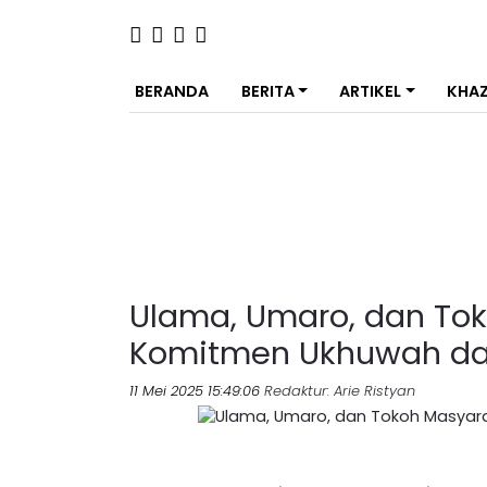
BERANDA
BERITA
ARTIKEL
KHA
Ulama, Umaro, dan To
Komitmen Ukhuwah da
11 Mei 2025 15:49:06
Redaktur
: Arie Ristyan