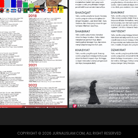
COPYRIGHT © 2026 JURNALISLAM.COM, ALL RIGHT RESERVED