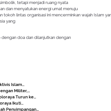
simbolik, tetapi menjadi ruang nyata
an dan menyatukan energi umat menuju
 tokoh lintas organisasi ini mencerminkan wajah Islam ya
sia yang
p dengan doa dan dilanjutkan dengan
tivis Islam…
engan Militer,…
oloraya Turun ke…
oraya Ikuti…
gah Penyimpangan…