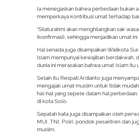
Ia menegaskan bahwa perbedaan bukan ala
memperkaya kontribusi umat terhadap bangs
“Silaturahmi akan menghilangkan sak wasa
(konfirmasi), sehingga menjadikan umat ini 
Hal senada juga disampaikan Walikota Sur
Islam mempunyai kewajiban berdakwah, da
dunia ini merasakan bahwa umat Islam itu 
Selain itu Respati Ardianto juga menyampai
mengajak umat muslim untuk tidak mudah 
hal-hal yang sepele dalam hal perbedaan.
di kota Solo.
Sepatah kata juga disampaikan oleh perwak
MUI, TNI, Polri, pondok pesantren dan j
muslim.