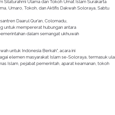
 Silaturahmi Ulama dan Tokoh Umat Islam Surakarta
ma, Umaro, Tokoh, dan Aktifis Dakwah Soloraya, Sabtu
esantren Daarul Qur’an, Colomadu,
ng untuk mempererat hubungan antara
r pemerintahan dalam semangat ukhuwah
h untuk Indonesia Berkah”, acara ini
erbagai elemen masyarakat Islam se-Soloraya, termasuk ul
as Islam, pejabat pemerintah, aparat keamanan, tokoh