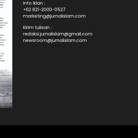
Info Iklan :
+62 821-2000-0527
marketing@jurnalislam.com
Kirim tulisan :
redaksi.jurnalislam@gmail.com
newsroom@jurnalislam.com