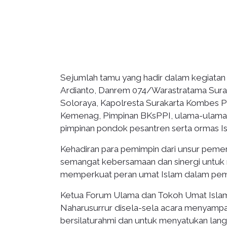
Sejumlah tamu yang hadir dalam kegiatan in
Ardianto, Danrem 074/Warastratama Surak
Soloraya, Kapolresta Surakarta Kombes P
Kemenag, Pimpinan BKsPPI, ulama-ulam
pimpinan pondok pesantren serta ormas Is
Kehadiran para pemimpin dari unsur peme
semangat kebersamaan dan sinergi untuk
memperkuat peran umat Islam dalam pe
Ketua Forum Ulama dan Tokoh Umat Isla
Naharusurrur disela-sela acara menyampaik
bersilaturahmi dan untuk menyatukan lang