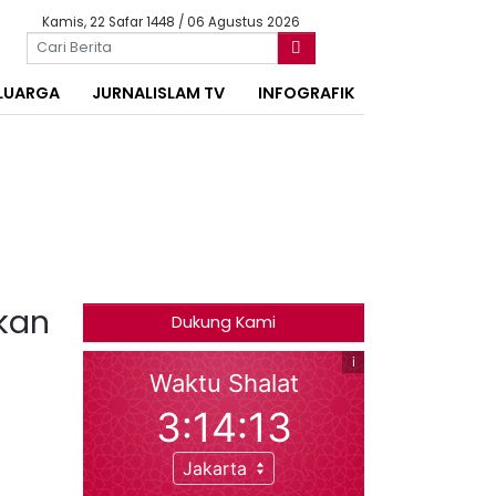
Kamis, 22 Safar 1448 / 06 Agustus 2026
LUARGA
JURNALISLAM TV
INFOGRAFIK
kan
Dukung Kami