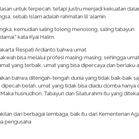
san untuk terpecah, tetapi justru menjadi kekuatan dal
a, sebab Islam adalah rahmatan lil ‘alamin.
ngka, kemudian saling tolong menolong, saling tabayun
damai,” kata Kyai Halim.
akarta Respati Ardianto bahwa umat
kwah bisa melalui profesi masing-masing, sehingga uma
umat yang terbaik, umat yang bisa dipercaya dan berlaku ad
kan bahwa ditengah-tengah dunia yang tidak baik-baik saja
dipecah belah, umat yang tidak bisa diadu domba hanya d
 Maka husnudhon, Tabayun dan Silaturahmi itu yang ditek
ilan dari berbagai lembaga, baik itu dari Kementerian A
uga pengusaha