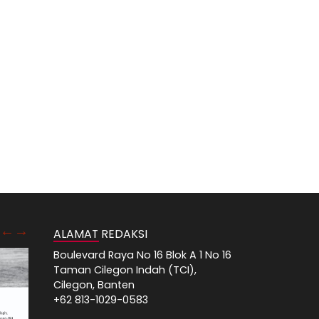
ALAMAT REDAKSI
Boulevard Raya No 16 Blok A 1 No 16
Taman Cilegon Indah (TCI),
Cilegon, Banten
+62 813-1029-0583