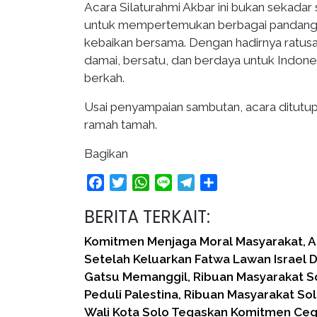
Acara Silaturahmi Akbar ini bukan sekadar 
untuk mempertemukan berbagai pandang
kebaikan bersama. Dengan hadirnya ratusan
damai, bersatu, dan berdaya untuk Indone
berkah.
Usai penyampaian sambutan, acara ditutu
ramah tamah.
Bagikan
Facebook
Twitter
WhatsApp
Line
Telegram
Share
BERITA TERKAIT:
Komitmen Menjaga Moral Masyarakat, Ak
Setelah Keluarkan Fatwa Lawan Israel D
Gatsu Memanggil, Ribuan Masyarakat S
Peduli Palestina, Ribuan Masyarakat Sol
Wali Kota Solo Tegaskan Komitmen Ce