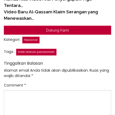
Tentara…
Video Baru Al-Qassam Klaim Serangan yang
Menewaskan…
Dukung Kami
Kategori :
Nasional
Tags :
kritik televisi pemerintah
Tinggalkan Balasan
Alamat email Anda tidak akan dipublikasikan.
Ruas yang
wajib ditandai
*
Comment
*