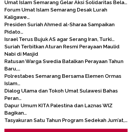
Umat Islam Semarang Gelar Aksi Solidaritas Bela…
Forum Umat Islam Semarang Desak Lurah
Kaligawe…
Presiden Suriah Ahmed al-Sharaa Sampaikan
Pidato…
Israel Terus Bujuk AS agar Serang Iran, Turki…
Suriah Terbitkan Aturan Resmi Perayaan Maulid
Nabi di Masjid
Ratusan Warga Swedia Batalkan Perayaan Tahun
Baru,…
Polrestabes Semarang Bersama Elemen Ormas
Islam…
Dialog Ulama dan Tokoh Umat Sulawesi Bahas
Peran…
Dapur Umum KITA Palestina dan Laznas WIZ
Bagikan…
Tasyakuran Satu Tahun Program Sedekah Jum’at,…