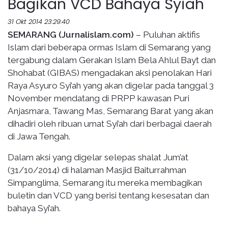
Bagikan VCD Bahaya Syiah
31 Okt 2014 23:29:40
SEMARANG (Jurnalislam.com)
– Puluhan aktifis
Islam dari beberapa ormas Islam di Semarang yang
tergabung dalam Gerakan Islam Bela Ahlul Bayt dan
Shohabat (GIBAS) mengadakan aksi penolakan Hari
Raya Asyuro Syi’ah yang akan digelar pada tanggal 3
November mendatang di PRPP kawasan Puri
Anjasmara, Tawang Mas, Semarang Barat yang akan
dihadiri oleh ribuan umat Syi’ah dari berbagai daerah
di Jawa Tengah.
Dalam aksi yang digelar selepas shalat Jum’at
(31/10/2014) di halaman Masjid Baiturrahman
Simpanglima, Semarang itu mereka membagikan
buletin dan VCD yang berisi tentang kesesatan dan
bahaya Syi’ah.