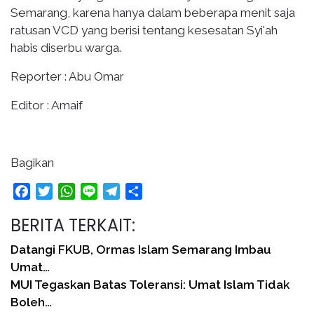
Semarang, karena hanya dalam beberapa menit saja
ratusan VCD yang berisi tentang kesesatan Syi'ah
habis diserbu warga.
Reporter : Abu Omar
Editor : Amaif
Bagikan
Facebook
Twitter
WhatsApp
Line
Telegram
Share
BERITA TERKAIT:
Datangi FKUB, Ormas Islam Semarang Imbau
Umat…
MUI Tegaskan Batas Toleransi: Umat Islam Tidak
Boleh…