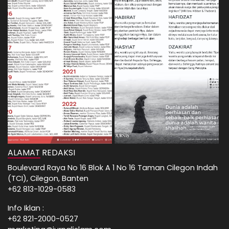
ALAMAT REDAKSI
Boulevard Raya No 16 Blok A 1 No 16 Taman Cilegon Indah
(TCI), Cilegon, Banten
+62 813-1029-0583
Info Iklan :
+62 821-2000-0527