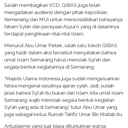
Selain membagikan VCD, GIBAS juga telah
mengadakan audiensi dengan pihak kepolisian,
Kemenang dan MUI untuk mensosialisikan bahayanya
faham Syi’ah dan perayaan Asyuro yang di dalamnya
terdapat penghinaan nilai-nilai Islam.
Menurut Abu Umar Petek, salah satu tokoh GIBAS
yang hadir dalam aksi tersebut menyatakan bahwa
umat Islam Semarang harus menolak Syi'ah dan
segala bentuk kegiatannya di Semarang.
“Majelis Ulama Indonesia juga sudah mengeluarkan
fatwa mengenai sesatnya ajaran syiah. Jadi, sudah
jelas bahwa Syi'ah itu bukan dari Islam. kita umat Islam
Semarang wajib menolak segala bentuk kegiatan
Syi'ah yang ada di Semarang,“ tutur Abu Umar yang
juga sebagai ketua Rumah Tahfiz Umar Bin Khatab itu.
Antusiasme yang luar biasa ditunjukkan warga