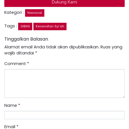
Dukung Kami
Kategori :
Nasional
Tags :
GIBAS
Kesesatan Syi'ah
Tinggalkan Balasan
Alamat email Anda tidak akan dipublikasikan.
Ruas yang
wajib ditandai
*
Comment
*
Name
*
Email
*