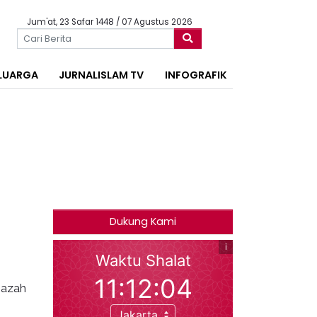
Jum'at, 23 Safar 1448 / 07 Agustus 2026
LUARGA
JURNALISLAM TV
INFOGRAFIK
Dukung Kami
nazah