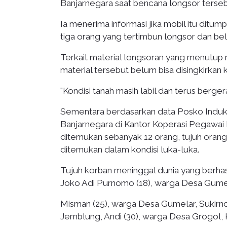
Banjarnegara saat bencana longsor tersebu
Ia menerima informasi jika mobil itu ditum
tiga orang yang tertimbun longsor dan be
Terkait material longsoran yang menutup
material tersebut belum bisa disingkirkan 
"Kondisi tanah masih labil dan terus bergera
Sementara berdasarkan data Posko Indu
Banjarnegara di Kantor Koperasi Pegawai 
ditemukan sebanyak 12 orang, tujuh orang d
ditemukan dalam kondisi luka-luka.
Tujuh korban meninggal dunia yang berhasil
Joko Adi Purnomo (18), warga Desa Gumel
Misman (25), warga Desa Gumelar, Sukirno
Jemblung, Andi (30), warga Desa Grogol, 