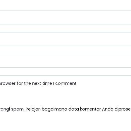
browser for the next time I comment
rangi spam.
Pelajari bagaimana data komentar Anda diprose