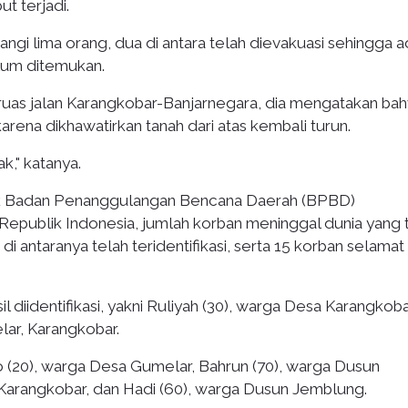
t terjadi.
pangi lima orang, dua di antara telah dievakuasi sehingga 
lum ditemukan.
 ruas jalan Karangkobar-Banjarnegara, dia mengatakan ba
karena dikhawatirkan tanah dari atas kembali turun.
k," katanya.
k Badan Penanggulangan Bencana Daerah (BPBD)
Republik Indonesia, jumlah korban meninggal dunia yang 
i antaranya telah teridentifikasi, serta 15 korban selamat
 diidentifikasi, yakni Ruliyah (30), warga Desa Karangkoba
ar, Karangkobar.
 (20), warga Desa Gumelar, Bahrun (70), warga Dusun
Karangkobar, dan Hadi (60), warga Dusun Jemblung.