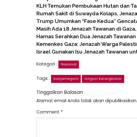
KLH Temukan Pembukaan Hutan dan Tam
Rumah Sakit di Suwayda Kolaps, Jena
Trump Umumkan “Fase Kedua” Gencata
Masih Ada 18 Jenazah Tawanan di Gaza
Hamas Serahkan Dua Jenazah Tawanan 
Kemenkes Gaza: Jenazah Warga Palesti
Israel Gunakan Isu Jenazah Tawanan un
Kategori :
Nasional
Tags :
banjarnegara
longsor karangkobar
Tinggalkan Balasan
Alamat email Anda tidak akan dipublikasikan
Comment
*