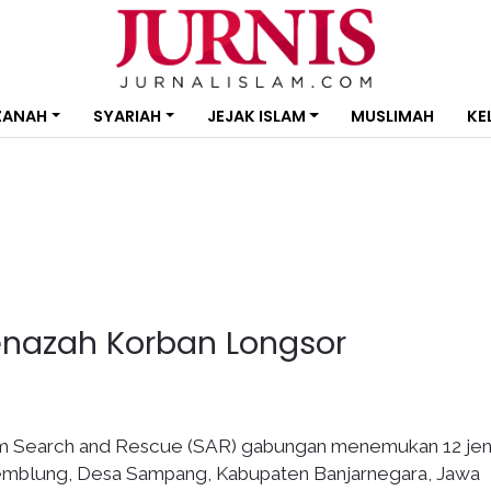
ZANAH
SYARIAH
JEJAK ISLAM
MUSLIMAH
KE
enazah Korban Longsor
m Search and Rescue (SAR) gabungan menemukan 12 je
Jemblung, Desa Sampang, Kabupaten Banjarnegara, Jawa