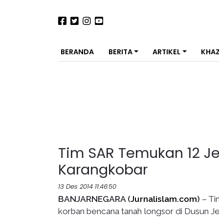
BERANDA
BERITA
ARTIKEL
KHA
Tim SAR Temukan 12 J
Karangkobar
13 Des 2014 11:46:50
BANJARNEGARA (
Jurnalislam.com
)
– Ti
korban bencana tanah longsor di Dusun 