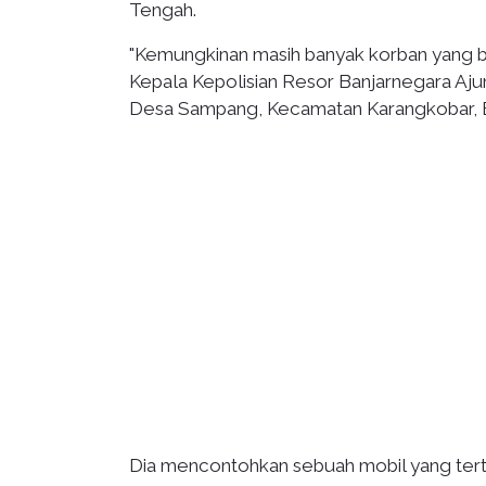
Tengah.
"Kemungkinan masih banyak korban yang be
Kepala Kepolisian Resor Banjarnegara Ajun
Desa Sampang, Kecamatan Karangkobar, B
Dia mencontohkan sebuah mobil yang terti