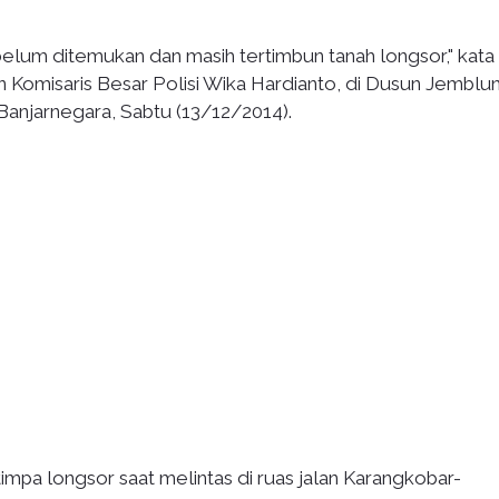
lum ditemukan dan masih tertimbun tanah longsor," kata
 Komisaris Besar Polisi Wika Hardianto, di Dusun Jemblu
anjarnegara, Sabtu (13/12/2014).
mpa longsor saat melintas di ruas jalan Karangkobar-