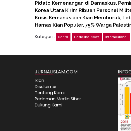
Pidato Kemenangan di Damaskus, Pem
Korea Utara Kirim Ribuan Personel Milit
Krisis Kemanusiaan Kian Memburuk, Lebi
Hamas Kian Populer, 75% Warga Palesti
Kategori :
Berita
Headline News
Internasional
JURNALISLAM.COM
INFO
Iklan
Disclaimer
Tentang Kami
Pedoman Media Siber
Dukung Kami