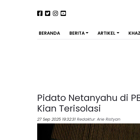
BERANDA
BERITA
ARTIKEL
KHA
Pidato Netanyahu di PB
Kian Terisolasi
27 Sep 2025 19:32:31
Redaktur
: Arie Ristyan