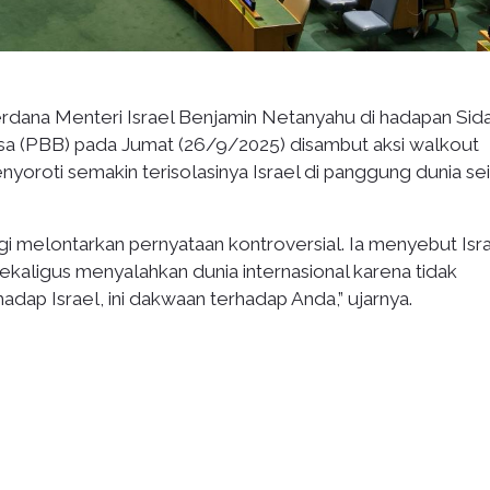
rdana Menteri Israel Benjamin Netanyahu di hadapan Sid
a (PBB) pada Jumat (26/9/2025) disambut aksi walkout
enyoroti semakin terisolasinya Israel di panggung dunia sei
i melontarkan pernyataan kontroversial. Ia menyebut Isr
kaligus menyalahkan dunia internasional karena tidak
adap Israel, ini dakwaan terhadap Anda,” ujarnya.