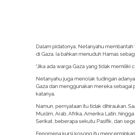
Dalam pidatonya, Netanyahu membantah tu
di Gaza. Ia bahkan menuduh Hamas sebaga
“Jika ada warga Gaza yang tidak memiliki 
Netanyahu juga menolak tudingan adanya 
Gaza dan menggunakan mereka sebagai per
katanya.
Namun, pernyataan itu tidak dihiraukan. Sa
Muslim, Arab, Afrika, Amerika Latin, hing
Serikat, beberapa sekutu Pasifik, dan segel
Fenomena kursi kosong itu mencerminkan k