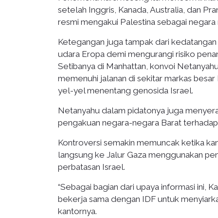
setelah Inggris, Kanada, Australia, dan Pr
resmi mengakui Palestina sebagai negara
Ketegangan juga tampak dari kedatangan
udara Eropa demi mengurangi risiko penan
Setibanya di Manhattan, konvoi Netanyahu
memenuhi jalanan di sekitar markas bes
yel-yel menentang genosida Israel.
Netanyahu dalam pidatonya juga menyerang
pengakuan negara-negara Barat terhadap P
Kontroversi semakin memuncak ketika kan
langsung ke Jalur Gaza menggunakan penge
perbatasan Israel.
“Sebagai bagian dari upaya informasi ini, 
bekerja sama dengan IDF untuk menyiarka
kantornya.