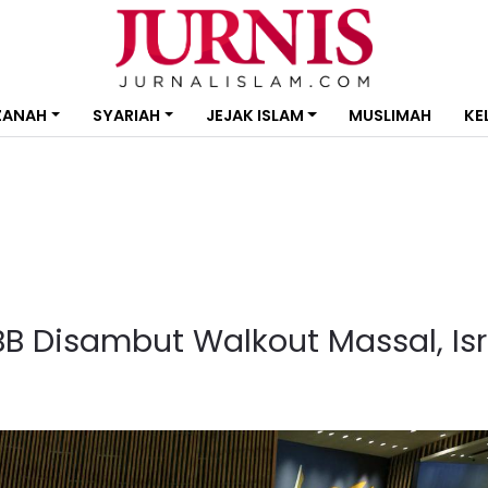
ZANAH
SYARIAH
JEJAK ISLAM
MUSLIMAH
KE
B Disambut Walkout Massal, Isr