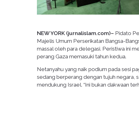
NEW YORK (jurnalislam.com)–
Pidato Pe
Majelis Umum Perserikatan Bangsa-Bangs
massal oleh para delegasi. Peristiwa ini m
perang Gaza memasuki tahun kedua.
Netanyahu yang naik podium pada sesi pag
sedang berperang dengan tujuh negara, se
mendukung Israel. “Ini bukan dakwaan terh