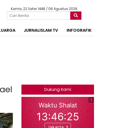
Kamis, 22 Safar 1448 / 06 Agustus 2026
LUARGA
JURNALISLAM TV
INFOGRAFIK
ael
Dukung Kami