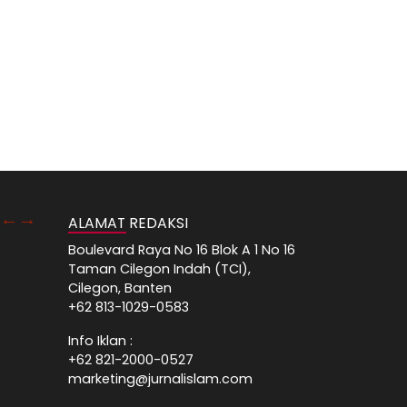
ALAMAT REDAKSI
Boulevard Raya No 16 Blok A 1 No 16
Taman Cilegon Indah (TCI),
Cilegon, Banten
+62 813-1029-0583
Info Iklan :
+62 821-2000-0527
marketing@jurnalislam.com