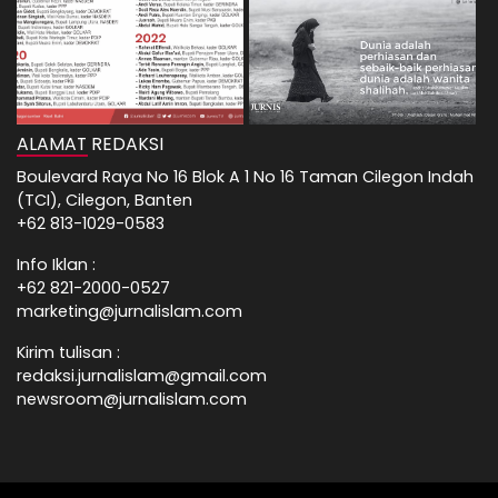
ALAMAT REDAKSI
Boulevard Raya No 16 Blok A 1 No 16 Taman Cilegon Indah
(TCI), Cilegon, Banten
+62 813-1029-0583
Info Iklan :
+62 821-2000-0527
marketing@jurnalislam.com
Kirim tulisan :
redaksi.jurnalislam@gmail.com
newsroom@jurnalislam.com