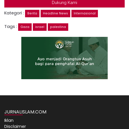
Dukung Kami
Kategori :
Berita
Headline News
Internasional
Tags :
Gaza
israel
palestina
JURNALISLAM.COM
Iklan
Disclaimer