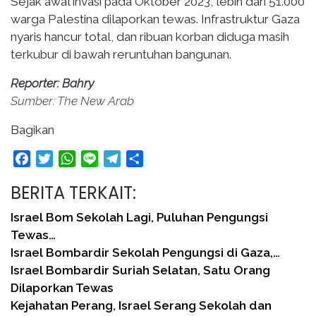
Sejak awal invasi pada Oktober 2023, lebih dari 51.000
warga Palestina dilaporkan tewas. Infrastruktur Gaza
nyaris hancur total, dan ribuan korban diduga masih
terkubur di bawah reruntuhan bangunan.
Reporter: Bahry
Sumber: The New Arab
Bagikan
Facebook
Twitter
WhatsApp
Line
Telegram
Share
BERITA TERKAIT:
Israel Bom Sekolah Lagi, Puluhan Pengungsi
Tewas…
Israel Bombardir Sekolah Pengungsi di Gaza,…
Israel Bombardir Suriah Selatan, Satu Orang
Dilaporkan Tewas
Kejahatan Perang, Israel Serang Sekolah dan