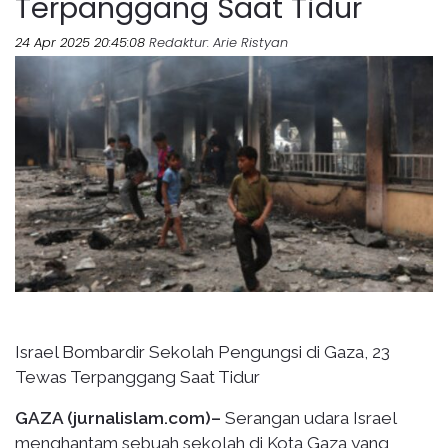
Terpanggang Saat Tidur
24 Apr 2025 20:45:08
Redaktur
: Arie Ristyan
Israel Bombardir Sekolah Pengungsi di Gaza, 23
Tewas Terpanggang Saat Tidur
GAZA (jurnalislam.com)–
Serangan udara Israel
menghantam sebuah sekolah di Kota Gaza yang