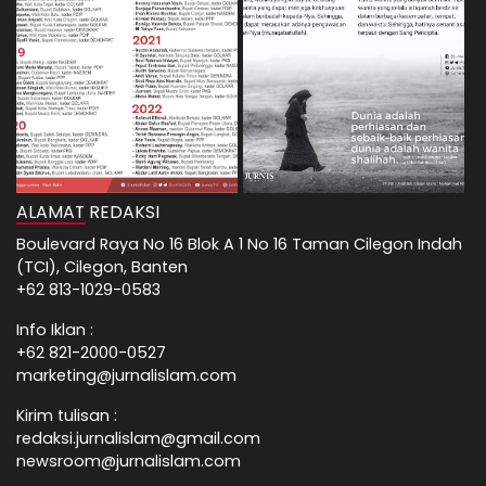
ALAMAT REDAKSI
Boulevard Raya No 16 Blok A 1 No 16 Taman Cilegon Indah
(TCI), Cilegon, Banten
+62 813-1029-0583
Info Iklan :
+62 821-2000-0527
marketing@jurnalislam.com
Kirim tulisan :
redaksi.jurnalislam@gmail.com
newsroom@jurnalislam.com