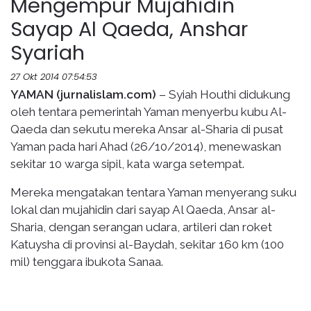
Mengempur Mujahidin
Sayap Al Qaeda, Anshar
Syariah
27 Okt 2014 07:54:53
YAMAN (jurnalislam.com)
– Syiah Houthi didukung
oleh tentara pemerintah Yaman menyerbu kubu Al-
Qaeda dan sekutu mereka Ansar al-Sharia di pusat
Yaman pada hari Ahad (26/10/2014), menewaskan
sekitar 10 warga sipil, kata warga setempat.
Mereka mengatakan tentara Yaman menyerang suku
lokal dan mujahidin dari sayap Al Qaeda, Ansar al-
Sharia, dengan serangan udara, artileri dan roket
Katuysha di provinsi al-Baydah, sekitar 160 km (100
mil) tenggara ibukota Sanaa.