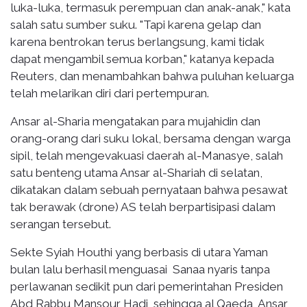
luka-luka, termasuk perempuan dan anak-anak," kata
salah satu sumber suku. "Tapi karena gelap dan
karena bentrokan terus berlangsung, kami tidak
dapat mengambil semua korban," katanya kepada
Reuters, dan menambahkan bahwa puluhan keluarga
telah melarikan diri dari pertempuran.
Ansar al-Sharia mengatakan para mujahidin dan
orang-orang dari suku lokal, bersama dengan warga
sipil, telah mengevakuasi daerah al-Manasye, salah
satu benteng utama Ansar al-Shariah di selatan,
dikatakan dalam sebuah pernyataan bahwa pesawat
tak berawak (drone) AS telah berpartisipasi dalam
serangan tersebut.
Sekte Syiah Houthi yang berbasis di utara Yaman
bulan lalu berhasil menguasai Sanaa nyaris tanpa
perlawanan sedikit pun dari pemerintahan Presiden
Abd Rabbu Mansour Hadi, sehingga al Qaeda, Ansar