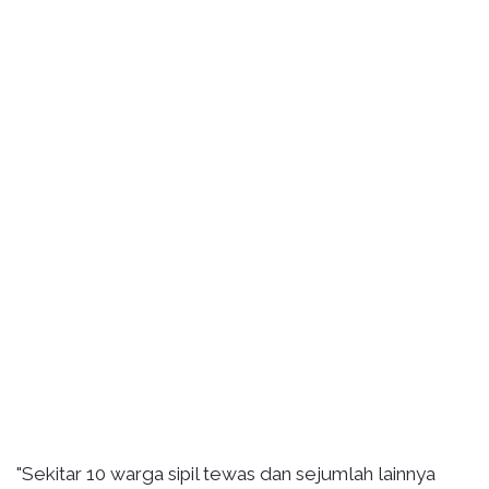
"Sekitar 10 warga sipil tewas dan sejumlah lainnya