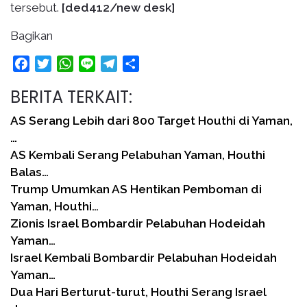
tersebut.
[ded412/new desk]
Bagikan
Facebook
Twitter
WhatsApp
Line
Telegram
Share
BERITA TERKAIT:
AS Serang Lebih dari 800 Target Houthi di Yaman,
…
AS Kembali Serang Pelabuhan Yaman, Houthi
Balas…
Trump Umumkan AS Hentikan Pemboman di
Yaman, Houthi…
Zionis Israel Bombardir Pelabuhan Hodeidah
Yaman…
Israel Kembali Bombardir Pelabuhan Hodeidah
Yaman…
Dua Hari Berturut-turut, Houthi Serang Israel