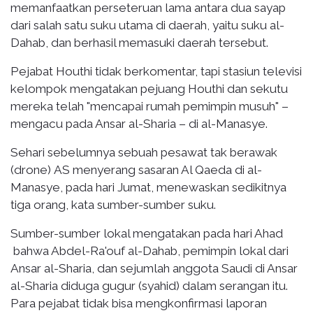
memanfaatkan perseteruan lama antara dua sayap
dari salah satu suku utama di daerah, yaitu suku al-
Dahab, dan berhasil memasuki daerah tersebut.
Pejabat Houthi tidak berkomentar, tapi stasiun televisi
kelompok mengatakan pejuang Houthi dan sekutu
mereka telah "mencapai rumah pemimpin musuh" –
mengacu pada Ansar al-Sharia – di al-Manasye.
Sehari sebelumnya sebuah pesawat tak berawak
(drone) AS menyerang sasaran Al Qaeda di al-
Manasye, pada hari Jumat, menewaskan sedikitnya
tiga orang, kata sumber-sumber suku.
Sumber-sumber lokal mengatakan pada hari Ahad
bahwa Abdel-Ra'ouf al-Dahab, pemimpin lokal dari
Ansar al-Sharia, dan sejumlah anggota Saudi di Ansar
al-Sharia diduga gugur (syahid) dalam serangan itu.
Para pejabat tidak bisa mengkonfirmasi laporan