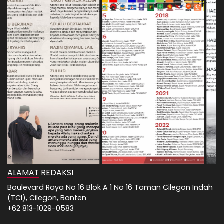
ALAMAT REDAKSI
Boulevard Raya No 16 Blok A 1 No 16 Taman Cilegon Indah
(TCI), Cilegon, Banten
+62 813-1029-0583