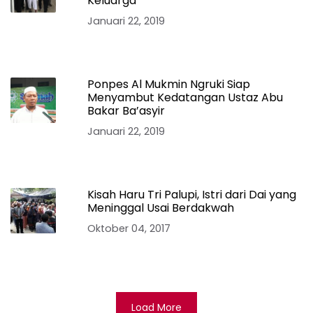
Keluarga”
Januari 22, 2019
Ponpes Al Mukmin Ngruki Siap
Menyambut Kedatangan Ustaz Abu
Bakar Ba’asyir
Januari 22, 2019
Kisah Haru Tri Palupi, Istri dari Dai yang
Meninggal Usai Berdakwah
Oktober 04, 2017
Load More