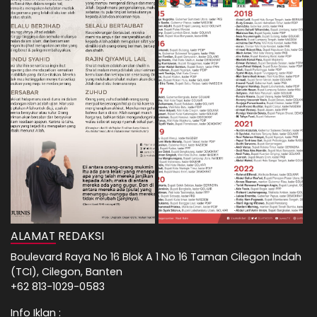
ALAMAT REDAKSI
Boulevard Raya No 16 Blok A 1 No 16 Taman Cilegon Indah
(TCI), Cilegon, Banten
+62 813-1029-0583
Info Iklan :