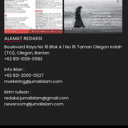
ALAMAT REDAKSI
Boulevard Raya No 16 Blok A 1 No 16 Taman Cilegon Indah
(TCI), Cilegon, Banten
+62 813-1029-0583
Info Iklan :
+62 821-2000-0527
marketing@jurnalislam.com
Kirim tulisan :
redaksi.jurnalislam@gmail.com
newsroom@jurnalislam.com