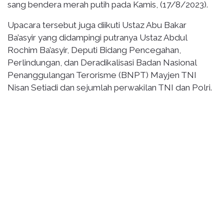
sang bendera merah putih pada Kamis, (17/8/2023).
Upacara tersebut juga diikuti Ustaz Abu Bakar
Ba’asyir yang didampingi putranya Ustaz Abdul
Rochim Ba’asyir, Deputi Bidang Pencegahan,
Perlindungan, dan Deradikalisasi Badan Nasional
Penanggulangan Terorisme (BNPT) Mayjen TNI
Nisan Setiadi dan sejumlah perwakilan TNI dan Polri.