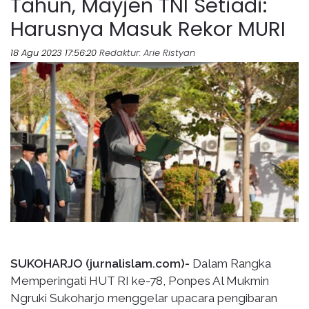
Tahun, Mayjen TNI Setiadi:
Harusnya Masuk Rekor MURI
18 Agu 2023 17:56:20
Redaktur
: Arie Ristyan
SUKOHARJO (jurnalislam.com)-
Dalam Rangka
Memperingati HUT RI ke-78, Ponpes Al Mukmin
Ngruki Sukoharjo menggelar upacara pengibaran