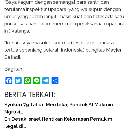
“Saya kagum dengan semangat para santri dan
terutama inspektur upacara, yang walaupun dengan
umur yang sudah lanjut, masih kuat dan tidak ada satu
pun kesalahan dalam memimpin pelaksanaan upacara
ini,” katanya.
“Ini harusnya masuk rekor muri Inspektur upacara
tertua sepanjang sejarah Indonesia,” pungkas Mayjen
Setiadi.
Bagikan
Facebook
Twitter
WhatsApp
Line
Telegram
Share
BERITA TERKAIT:
Syukuri 79 Tahun Merdeka, Pondok Al Mukmin
Ngruki…
E4 Desak Israel Hentikan Kekerasan Pemukim
Ilegal di…