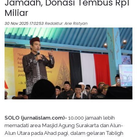
Jamaah, Donasi Tembus Rp1
Miliar
30 Nov 2025 17:02:53
Redaktur
: Arie Ristyan
SOLO (jurnalislam.com)-
10.000 jamaah lebih
memadati area Masjid Agung Surakarta dan Alun-
Alun Utara pada Ahad pagi, dalam gelaran Tabligh