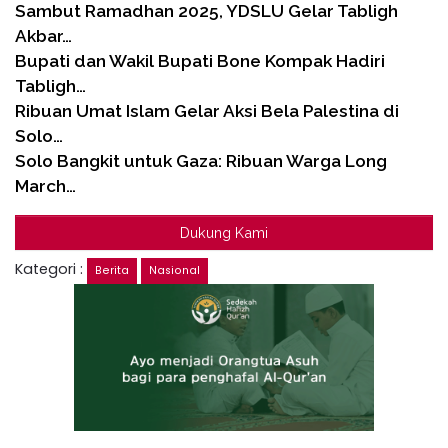
Sambut Ramadhan 2025, YDSLU Gelar Tabligh
Akbar…
Bupati dan Wakil Bupati Bone Kompak Hadiri
Tabligh…
Ribuan Umat Islam Gelar Aksi Bela Palestina di
Solo…
Solo Bangkit untuk Gaza: Ribuan Warga Long
March…
Dukung Kami
Kategori :
Berita
Nasional