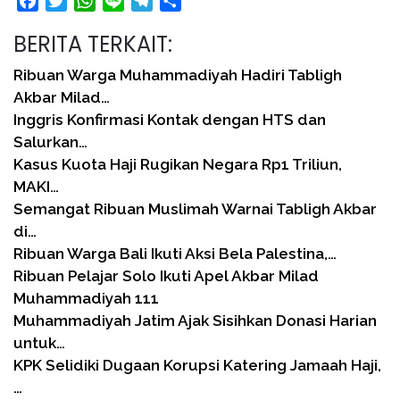
Facebook
Twitter
WhatsApp
Line
Telegram
Share
BERITA TERKAIT:
Ribuan Warga Muhammadiyah Hadiri Tabligh
Akbar Milad…
Inggris Konfirmasi Kontak dengan HTS dan
Salurkan…
Kasus Kuota Haji Rugikan Negara Rp1 Triliun,
MAKI…
Semangat Ribuan Muslimah Warnai Tabligh Akbar
di…
Ribuan Warga Bali Ikuti Aksi Bela Palestina,…
Ribuan Pelajar Solo Ikuti Apel Akbar Milad
Muhammadiyah 111
Muhammadiyah Jatim Ajak Sisihkan Donasi Harian
untuk…
KPK Selidiki Dugaan Korupsi Katering Jamaah Haji,
…