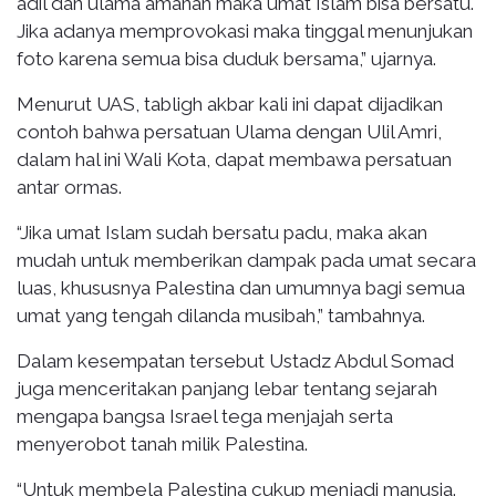
adil dan ulama amanah maka umat Islam bisa bersatu.
Jika adanya memprovokasi maka tinggal menunjukan
foto karena semua bisa duduk bersama,” ujarnya.
Menurut UAS, tabligh akbar kali ini dapat dijadikan
contoh bahwa persatuan Ulama dengan Ulil Amri,
dalam hal ini Wali Kota, dapat membawa persatuan
antar ormas.
“Jika umat Islam sudah bersatu padu, maka akan
mudah untuk memberikan dampak pada umat secara
luas, khususnya Palestina dan umumnya bagi semua
umat yang tengah dilanda musibah,” tambahnya.
Dalam kesempatan tersebut Ustadz Abdul Somad
juga menceritakan panjang lebar tentang sejarah
mengapa bangsa Israel tega menjajah serta
menyerobot tanah milik Palestina.
“Untuk membela Palestina cukup menjadi manusia.