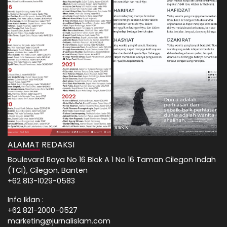
ALAMAT REDAKSI
Boulevard Raya No 16 Blok A 1 No 16 Taman Cilegon Indah
(TCI), Cilegon, Banten
+62 813-1029-0583
Info Iklan :
+62 821-2000-0527
marketing@jurnalislam.com