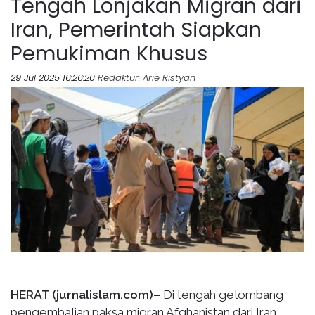
Tengah Lonjakan Migran dari
Iran, Pemerintah Siapkan
Pemukiman Khusus
29 Jul 2025 16:26:20
Redaktur
: Arie Ristyan
HERAT (jurnalislam.com)–
Di tengah gelombang
pengembalian paksa migran Afghanistan dari Iran