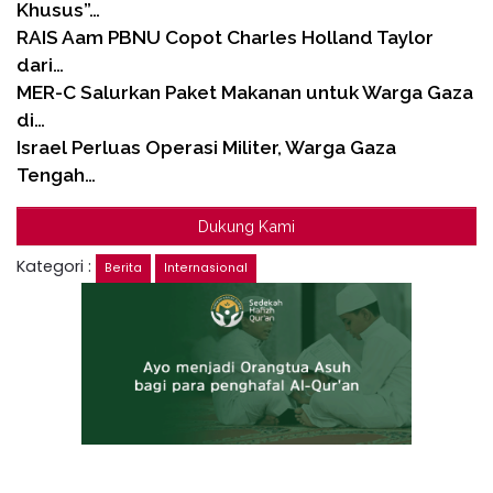
Khusus”…
RAIS Aam PBNU Copot Charles Holland Taylor
dari…
MER-C Salurkan Paket Makanan untuk Warga Gaza
di…
Israel Perluas Operasi Militer, Warga Gaza
Tengah…
Dukung Kami
Kategori :
Berita
Internasional