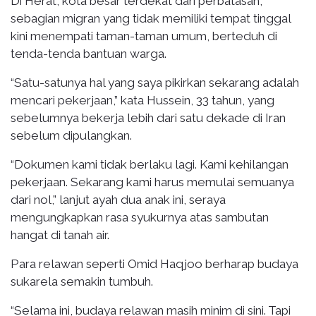
Di Herat, kota besar terdekat dari perbatasan,
sebagian migran yang tidak memiliki tempat tinggal
kini menempati taman-taman umum, berteduh di
tenda-tenda bantuan warga.
“Satu-satunya hal yang saya pikirkan sekarang adalah
mencari pekerjaan,” kata Hussein, 33 tahun, yang
sebelumnya bekerja lebih dari satu dekade di Iran
sebelum dipulangkan.
“Dokumen kami tidak berlaku lagi. Kami kehilangan
pekerjaan. Sekarang kami harus memulai semuanya
dari nol,” lanjut ayah dua anak ini, seraya
mengungkapkan rasa syukurnya atas sambutan
hangat di tanah air.
Para relawan seperti Omid Haqjoo berharap budaya
sukarela semakin tumbuh.
“Selama ini, budaya relawan masih minim di sini. Tapi