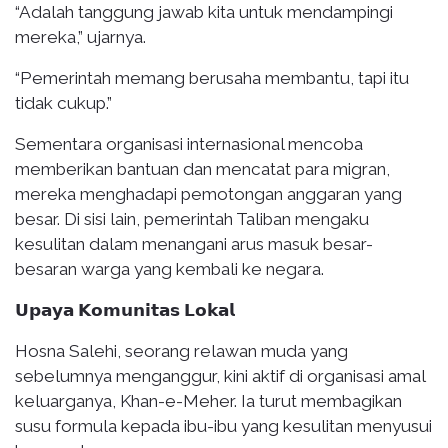
“Adalah tanggung jawab kita untuk mendampingi
mereka,” ujarnya.
“Pemerintah memang berusaha membantu, tapi itu
tidak cukup.”
Sementara organisasi internasional mencoba
memberikan bantuan dan mencatat para migran,
mereka menghadapi pemotongan anggaran yang
besar. Di sisi lain, pemerintah Taliban mengaku
kesulitan dalam menangani arus masuk besar-
besaran warga yang kembali ke negara.
𝗨𝗽𝗮𝘆𝗮 𝗞𝗼𝗺𝘂𝗻𝗶𝘁𝗮𝘀 𝗟𝗼𝗸𝗮𝗹
Hosna Salehi, seorang relawan muda yang
sebelumnya menganggur, kini aktif di organisasi amal
keluarganya, Khan-e-Meher. Ia turut membagikan
susu formula kepada ibu-ibu yang kesulitan menyusui