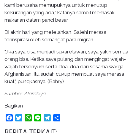
kami berusaha memupuknya untuk menutup
kekurangan yang ada,” katanya sambil memasak
makanan dalam panci besar.
Di akhir hari yang melelahkan, Salehi merasa
terinspirasi oleh semangat para migran.
“Jika saya bisa menjadi sukarelawan, saya yakin semua
orang bisa. Ketika saya pulang dan mengingat wajah-
wajah tersenyum serta doa-doa dari sesama warga
Afghanistan, itu sudah cukup membuat saya merasa
kuat,” pungkasnya. (Bahry)
Sumber: Alarabiya
Bagikan
Facebook
Twitter
WhatsApp
Line
Telegram
Share
BERITA TERKAIT: