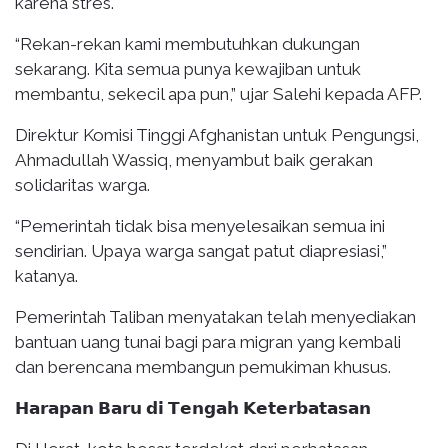
karena stres.
“Rekan-rekan kami membutuhkan dukungan
sekarang. Kita semua punya kewajiban untuk
membantu, sekecil apa pun,” ujar Salehi kepada AFP.
Direktur Komisi Tinggi Afghanistan untuk Pengungsi,
Ahmadullah Wassiq, menyambut baik gerakan
solidaritas warga.
“Pemerintah tidak bisa menyelesaikan semua ini
sendirian. Upaya warga sangat patut diapresiasi,”
katanya.
Pemerintah Taliban menyatakan telah menyediakan
bantuan uang tunai bagi para migran yang kembali
dan berencana membangun pemukiman khusus.
𝗛𝗮𝗿𝗮𝗽𝗮𝗻 𝗕𝗮𝗿𝘂 𝗱𝗶 𝗧𝗲𝗻𝗴𝗮𝗵 𝗞𝗲𝘁𝗲𝗿𝗯𝗮𝘁𝗮𝘀𝗮𝗻