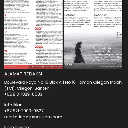
ALAMAT REDAKSI
Boulevard Raya No 16 Blok A 1 No 16 Taman Cilegon Indah
(TCI), Cilegon, Banten
+62 813-1029-0583
Info Iklan :
+62 821-2000-0527
marketing@jurnalislam.com
Kirim tulisan :