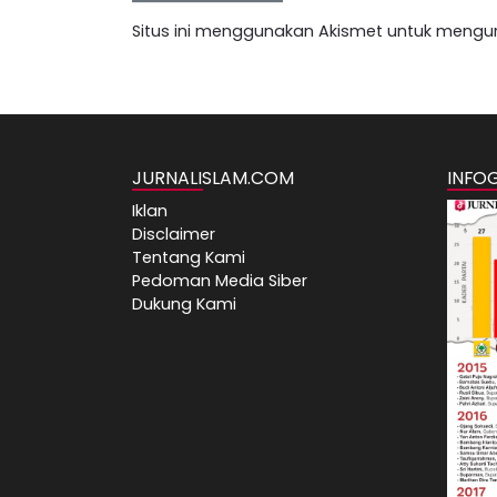
Situs ini menggunakan Akismet untuk mengu
JURNALISLAM.COM
INFO
Iklan
Disclaimer
Tentang Kami
Pedoman Media Siber
Dukung Kami