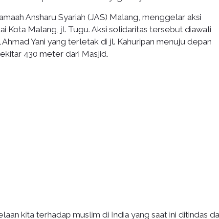
 Jamaah Ansharu Syariah (JAS) Malang, menggelar aksi
i Kota Malang, jl. Tugu. Aksi solidaritas tersebut diawali
 Ahmad Yani yang terletak di jl. Kahuripan menuju depan
kitar 430 meter dari Masjid.
aan kita terhadap muslim di India yang saat ini ditindas d