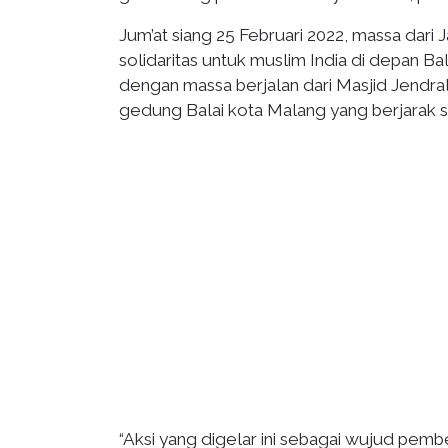
Jum’at siang 25 Februari 2022, massa dari
solidaritas untuk muslim India di depan Bala
dengan massa berjalan dari Masjid Jendral
gedung Balai kota Malang yang berjarak se
“Aksi yang digelar ini sebagai wujud pembel