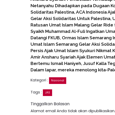
Netanyahu Dihadapkan pada Dugaan Ko
Solidaritas Palestina, ACA Indonesia Aj
Gelar Aksi Solidaritas Untuk Palestina,
Ratusan Umat Islam Malang Gelar Ride 
Syaikh Muhammad Al-Fuli Ingatkan Um
Datangi FKUB, Ormas Islam Semarang 
Umat Islam Semarang Gelar Aksi Solida
Persis Ajak Umat Islam Syukuri Nikma
Amir Ansharu Syariah Ajak Elemen Umat
Bertemu Ismail Haniyeh, Jusuf Kalla Te
Dalam lapar, mereka menolong kita-Pal
Kategori :
Nasional
Tags :
JAS
Tinggalkan Balasan
Alamat email Anda tidak akan dipublikasikan