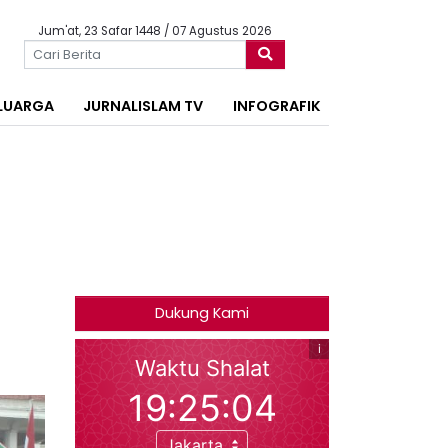
Jum'at, 23 Safar 1448 / 07 Agustus 2026
LUARGA
JURNALISLAM TV
INFOGRAFIK
Dukung Kami