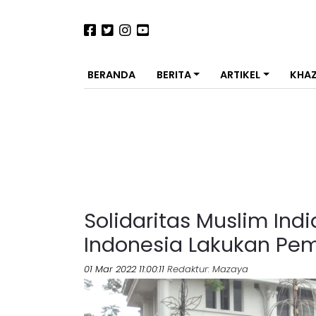
BERANDA
BERITA
ARTIKEL
KHA
Solidaritas Muslim Ind
Indonesia Lakukan Pe
01 Mar 2022 11:00:11
Redaktur
: Mazaya