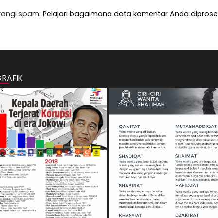
rangi spam.
Pelajari bagaimana data komentar Anda diprose
GRAFIK