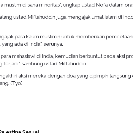
a muslim di sana minoritas”, ungkap ustad Nofa dalam oras
alang ustad Miftahuddin juga mengajak umat islam di Ind
ngajak para kaum muslimin untuk memberikan pembelaan
yang ada di India”, serunya.
 para mahasiswi di India, kemudian berbuntut pada aksi pr
 terjadi,” sambung ustad Miftahuddin.
engakhiri aksi mereka dengan doa yang dipimpin langsung
ang. (Tyo)
alestina Sesuai…