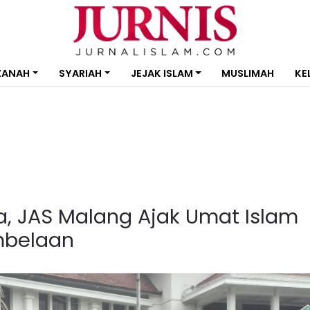
ZANAH
SYARIAH
JEJAK ISLAM
MUSLIMAH
KE
ia, JAS Malang Ajak Umat Islam
mbelaan