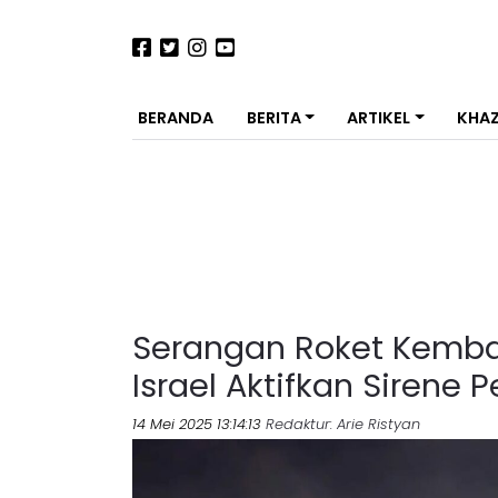
BERANDA
BERITA
ARTIKEL
KHA
Serangan Roket Kembali
Israel Aktifkan Sirene 
14 Mei 2025 13:14:13
Redaktur
: Arie Ristyan