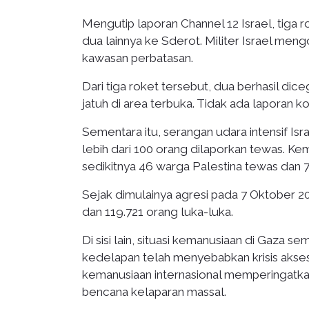
Mengutip laporan Channel 12 Israel, tiga 
dua lainnya ke Sderot. Militer Israel meng
kawasan perbatasan.
Dari tiga roket tersebut, dua berhasil dic
jatuh di area terbuka. Tidak ada laporan ko
Sementara itu, serangan udara intensif Isr
lebih dari 100 orang dilaporkan tewas. K
sedikitnya 46 warga Palestina tewas dan 7
Sejak dimulainya agresi pada 7 Oktober 2
dan 119.721 orang luka-luka.
Di sisi lain, situasi kemanusiaan di Gaza 
kedelapan telah menyebabkan krisis akses 
kemanusiaan internasional memperingatkan
bencana kelaparan massal.