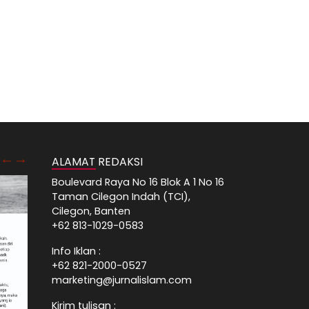
ALAMAT REDAKSI
Boulevard Raya No 16 Blok A 1 No 16
Taman Cilegon Indah (TCI),
Cilegon, Banten
+62 813-1029-0583
Info Iklan :
+62 821-2000-0527
marketing@jurnalislam.com
Kirim tulisan :