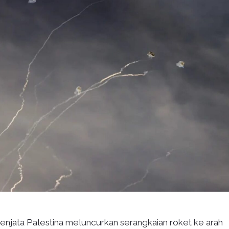
senjata Palestina meluncurkan serangkaian roket ke arah