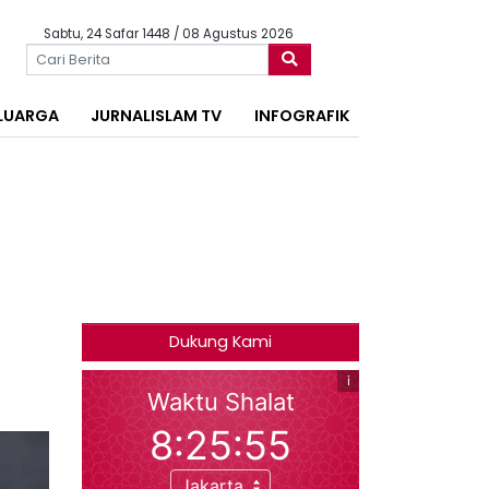
Sabtu, 24 Safar 1448 / 08 Agustus 2026
LUARGA
JURNALISLAM TV
INFOGRAFIK
Dukung Kami