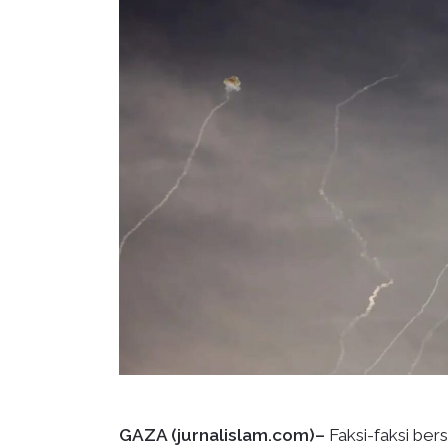
GAZA (jurnalislam.com)–
Faksi-faksi ber