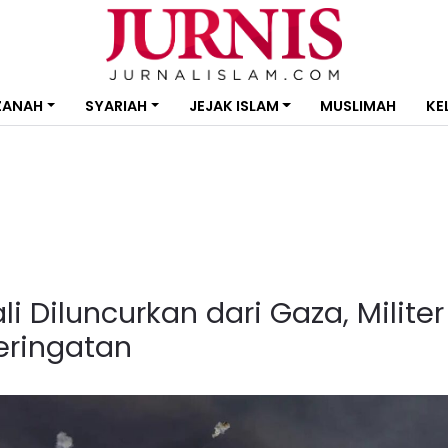
ZANAH
SYARIAH
JEJAK ISLAM
MUSLIMAH
KE
 Diluncurkan dari Gaza, Militer
Peringatan