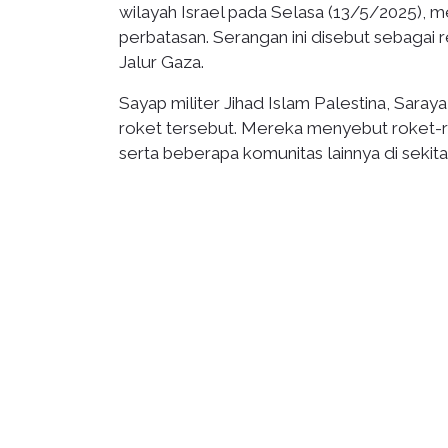
wilayah Israel pada Selasa (13/5/2025), 
perbatasan. Serangan ini disebut sebagai r
Jalur Gaza.
Sayap militer Jihad Islam Palestina, Sar
roket tersebut. Mereka menyebut roket-r
serta beberapa komunitas lainnya di sekita