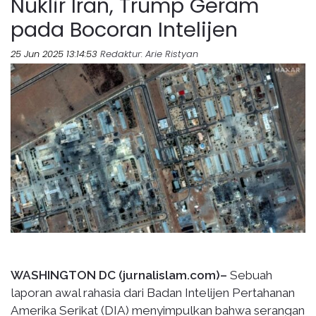
Nuklir Iran, Trump Geram
pada Bocoran Intelijen
25 Jun 2025 13:14:53
Redaktur
: Arie Ristyan
WASHINGTON DC (jurnalislam.com)–
Sebuah
laporan awal rahasia dari Badan Intelijen Pertahanan
Amerika Serikat (DIA) menyimpulkan bahwa serangan