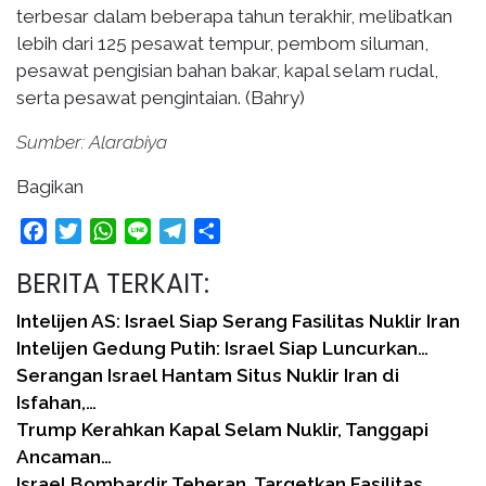
terbesar dalam beberapa tahun terakhir, melibatkan
lebih dari 125 pesawat tempur, pembom siluman,
pesawat pengisian bahan bakar, kapal selam rudal,
serta pesawat pengintaian. (Bahry)
Sumber: Alarabiya
Bagikan
Facebook
Twitter
WhatsApp
Line
Telegram
Share
BERITA TERKAIT:
Intelijen AS: Israel Siap Serang Fasilitas Nuklir Iran
Intelijen Gedung Putih: Israel Siap Luncurkan…
Serangan Israel Hantam Situs Nuklir Iran di
Isfahan,…
Trump Kerahkan Kapal Selam Nuklir, Tanggapi
Ancaman…
Israel Bombardir Teheran, Targetkan Fasilitas