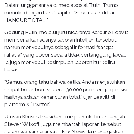
Dalam unggahannya di media sosial Truth, Trump
menulis dengan huruf kapital: “Situs nuklir di Iran
HANCUR TOTAL!”
Gedung Putih, melalui juru bicaranya Karoline Leavitt,
membenarkan adanya laporan intelijen tersebut,
namun menyebutnya sebagai informasi “sangat
rahasia” yang bocor secara tidak bertanggung jawab.
Ia juga menyebut kesimpulan laporan itu “keliru
besar”.
“Semua orang tahu bahwa ketika Anda menjatuhkan
empat belas bom seberat 30.000 pon dengan presisi,
hasilnya adalah kehancuran total,” ujar Leavitt di
platform X (Twitter).
Utusan Khusus Presiden Trump untuk Timur Tengah,
Steven Witkoff, juga membantah laporan tersebut
dalam wawancaranya di Fox News. Ia menegaskan