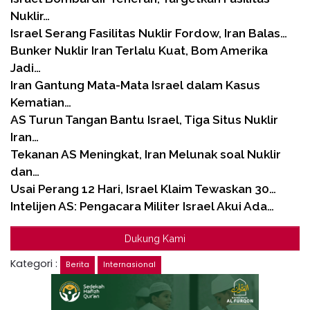
Nuklir…
Israel Serang Fasilitas Nuklir Fordow, Iran Balas…
Bunker Nuklir Iran Terlalu Kuat, Bom Amerika
Jadi…
Iran Gantung Mata-Mata Israel dalam Kasus
Kematian…
AS Turun Tangan Bantu Israel, Tiga Situs Nuklir
Iran…
Tekanan AS Meningkat, Iran Melunak soal Nuklir
dan…
Usai Perang 12 Hari, Israel Klaim Tewaskan 30…
Intelijen AS: Pengacara Militer Israel Akui Ada…
Dukung Kami
Kategori :
Berita
Internasional