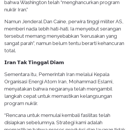
bahwa Washington telah “menghancurkan program
nuklir Iran.”
Namun Jenderal Dan Caine, perwira tinggi militer AS,
memberi nada lebih hati-hati. Ia menyebut serangan
tersebut memang menyebabkan “kerusakan yang
sangat parah”, namun belum tentu berarti kehancuran
total.
𝗜𝗿𝗮𝗻 𝗧𝗮𝗸 𝗧𝗶𝗻𝗴𝗴𝗮𝗹 𝗗𝗶𝗮𝗺
Sementara itu, Pemerintah Iran melalui Kepala
Organisasi Energi Atom Iran, Mohammad Eslami,
menyatakan bahwa negaranya telah mengambil
langkah cepat untuk memastikan kelangsungan
program nuklir.
“Rencana untuk memulai kembali fasilitas telah
disiapkan sebelumnya. Strategi kami adalah
memastikan bahwa proses produksi dan layanan tidak