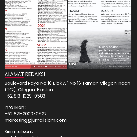
ALAMAT REDAKSI
Boulevard Raya No 16 Blok A 1 No 16 Taman Cilegon Indah
(TCI), Cilegon, Banten
+62 813-1029-0583
Info Iklan :
+62 821-2000-0527
marketing@jurnalislam.com
Kirim tulisan :