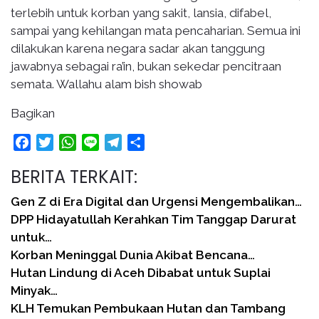
terlebih untuk korban yang sakit, lansia, difabel,
sampai yang kehilangan mata pencaharian. Semua ini
dilakukan karena negara sadar akan tanggung
jawabnya sebagai ra’in, bukan sekedar pencitraan
semata. Wallahu alam bish showab
Bagikan
Facebook
Twitter
WhatsApp
Line
Telegram
Share
BERITA TERKAIT:
Gen Z di Era Digital dan Urgensi Mengembalikan…
DPP Hidayatullah Kerahkan Tim Tanggap Darurat
untuk…
Korban Meninggal Dunia Akibat Bencana…
Hutan Lindung di Aceh Dibabat untuk Suplai
Minyak…
KLH Temukan Pembukaan Hutan dan Tambang