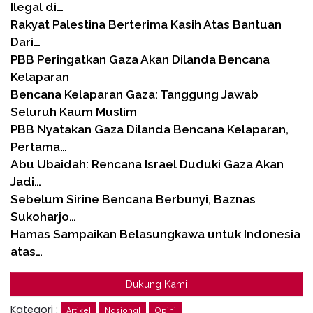
Ilegal di…
Rakyat Palestina Berterima Kasih Atas Bantuan
Dari…
PBB Peringatkan Gaza Akan Dilanda Bencana
Kelaparan
Bencana Kelaparan Gaza: Tanggung Jawab
Seluruh Kaum Muslim
PBB Nyatakan Gaza Dilanda Bencana Kelaparan,
Pertama…
Abu Ubaidah: Rencana Israel Duduki Gaza Akan
Jadi…
Sebelum Sirine Bencana Berbunyi, Baznas
Sukoharjo…
Hamas Sampaikan Belasungkawa untuk Indonesia
atas…
Dukung Kami
Kategori :
Artikel
Nasional
Opini