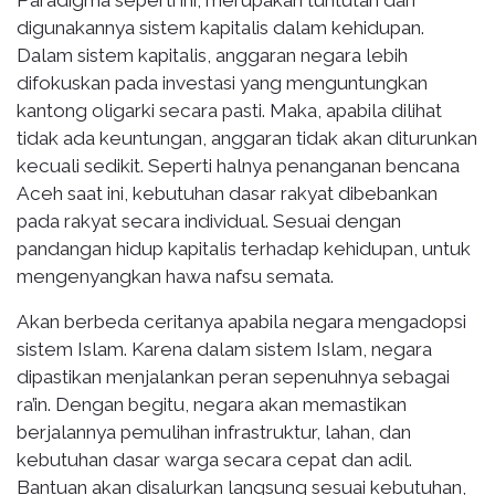
Paradigma seperti ini, merupakan tuntutan dari
digunakannya sistem kapitalis dalam kehidupan.
Dalam sistem kapitalis, anggaran negara lebih
difokuskan pada investasi yang menguntungkan
kantong oligarki secara pasti. Maka, apabila dilihat
tidak ada keuntungan, anggaran tidak akan diturunkan
kecuali sedikit. Seperti halnya penanganan bencana
Aceh saat ini, kebutuhan dasar rakyat dibebankan
pada rakyat secara individual. Sesuai dengan
pandangan hidup kapitalis terhadap kehidupan, untuk
mengenyangkan hawa nafsu semata.
Akan berbeda ceritanya apabila negara mengadopsi
sistem Islam. Karena dalam sistem Islam, negara
dipastikan menjalankan peran sepenuhnya sebagai
ra’in. Dengan begitu, negara akan memastikan
berjalannya pemulihan infrastruktur, lahan, dan
kebutuhan dasar warga secara cepat dan adil.
Bantuan akan disalurkan langsung sesuai kebutuhan,