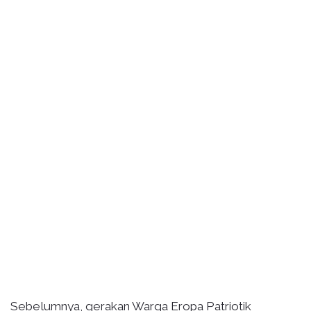
Sebelumnya, gerakan Warga Eropa Patriotik