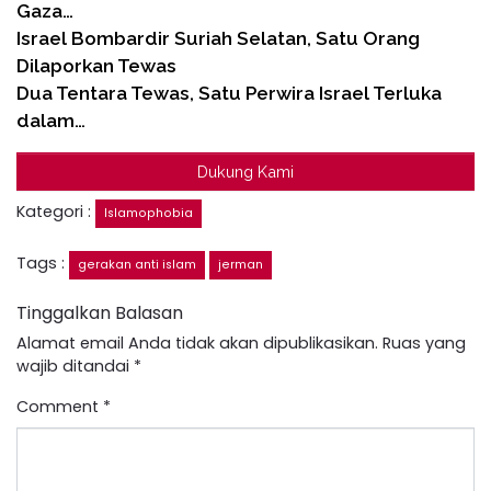
Gaza…
Israel Bombardir Suriah Selatan, Satu Orang
Dilaporkan Tewas
Dua Tentara Tewas, Satu Perwira Israel Terluka
dalam…
Dukung Kami
Kategori :
Islamophobia
Tags :
gerakan anti islam
jerman
Tinggalkan Balasan
Alamat email Anda tidak akan dipublikasikan.
Ruas yang
wajib ditandai
*
Comment
*