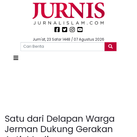
Jum'at, 23 Safar 1448 / 07 Agustus 2026
Satu dari Delapan Warga
Jerman Dukung Gerakan