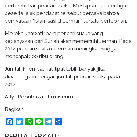
pertumbuhan pencari suaka. Meskipun dua per tiga
peserta jajak pendapat tersebut percaya bahwa
pernyataan "Islamisasi di Jerman" terlalu berlebihan.
Mereka khawatir para pencari suaka yang
kebanyakan dari Suriah akan memenuhi Jerman. Pada
2014 pencari suaka di jerman meningkat hingga
mencapai 200 ribu orang.
Jumlah ini empat kali lipat lebih banyak jika
dibandingkan dengan jumlah pencari suaka pada
2012.
Ally | Republika | Jurniscom
Bagikan
Facebook
Twitter
WhatsApp
Line
Telegram
Share
BERITA TERKAIT: