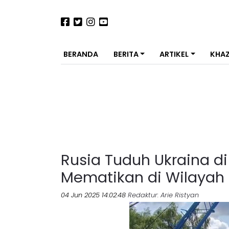
BERANDA
BERITA
ARTIKEL
KHA
Rusia Tuduh Ukraina di
Mematikan di Wilayah
04 Jun 2025 14:02:48
Redaktur
: Arie Ristyan