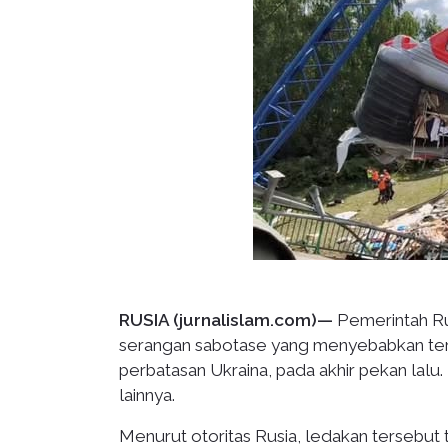
RUSIA (jurnalislam.com)—
Pemerintah Ru
serangan sabotase yang menyebabkan terg
perbatasan Ukraina, pada akhir pekan lal
lainnya.
Menurut otoritas Rusia, ledakan tersebut