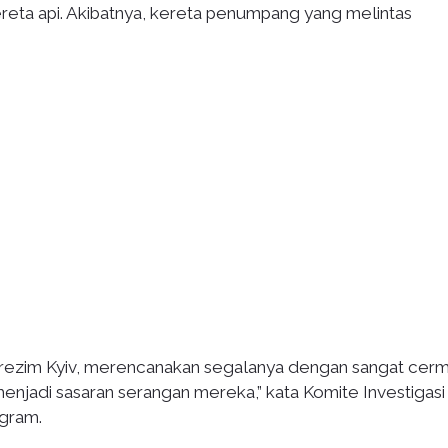
kereta api. Akibatnya, kereta penumpang yang melintas
ah rezim Kyiv, merencanakan segalanya dengan sangat cer
menjadi sasaran serangan mereka,” kata Komite Investigasi
egram.