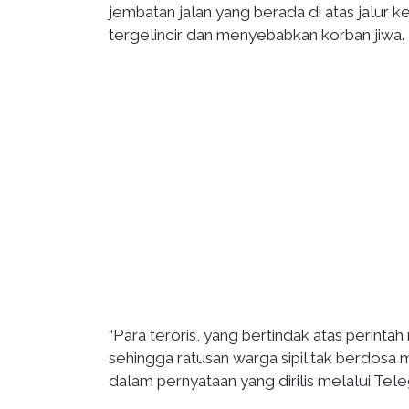
jembatan jalan yang berada di atas jalur 
tergelincir dan menyebabkan korban jiwa.
“Para teroris, yang bertindak atas perint
sehingga ratusan warga sipil tak berdosa 
dalam pernyataan yang dirilis melalui Tel