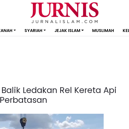
ZANAH
SYARIAH
JEJAK ISLAM
MUSLIMAH
KE
 Balik Ledakan Rel Kereta Api
 Perbatasan