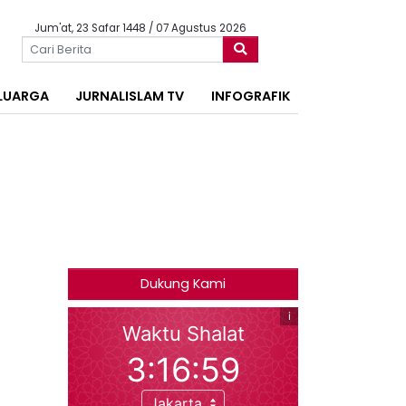
Jum'at, 23 Safar 1448 / 07 Agustus 2026
LUARGA
JURNALISLAM TV
INFOGRAFIK
Dukung Kami