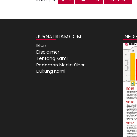
Berita
Berita Pilihan
Internasional
JURNALISLAM.COM
INFO
Iklan
Disclaimer
Tentang Kami
Pedoman Media Siber
Dukung Kami