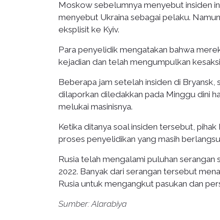
Moskow sebelumnya menyebut insiden ini 
menyebut Ukraina sebagai pelaku. Namun d
eksplisit ke Kyiv.
Para penyelidik mengatakan bahwa mereka
kejadian dan telah mengumpulkan kesaksia
Beberapa jam setelah insiden di Bryansk, 
dilaporkan diledakkan pada Minggu dini ha
melukai masinisnya.
Ketika ditanya soal insiden tersebut, piha
proses penyelidikan yang masih berlangsu
Rusia telah mengalami puluhan serangan s
2022. Banyak dari serangan tersebut menar
Rusia untuk mengangkut pasukan dan pers
Sumber: Alarabiya