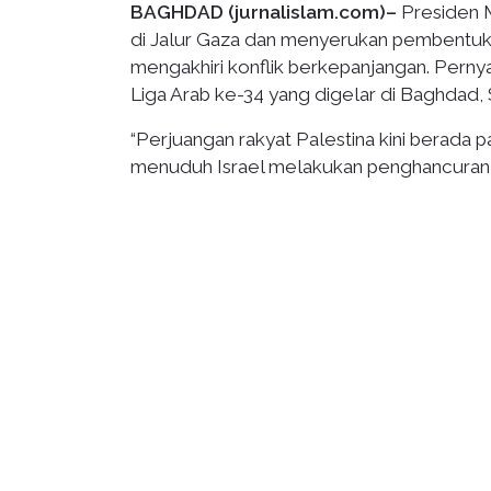
BAGHDAD (jurnalislam.com)–
Presiden M
di Jalur Gaza dan menyerukan pembentukan
mengakhiri konflik berkepanjangan. Pernya
Liga Arab ke-34 yang digelar di Baghdad, 
“Perjuangan rakyat Palestina kini berada pa
menuduh Israel melakukan penghancuran 