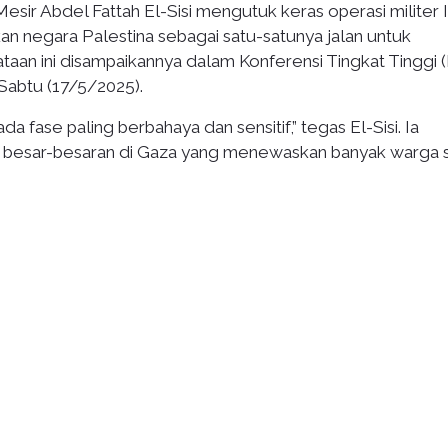
esir Abdel Fattah El-Sisi mengutuk keras operasi militer I
 negara Palestina sebagai satu-satunya jalan untuk
taan ini disampaikannya dalam Konferensi Tingkat Tinggi 
Sabtu (17/5/2025).
da fase paling berbahaya dan sensitif,” tegas El-Sisi. Ia
besar-besaran di Gaza yang menewaskan banyak warga si