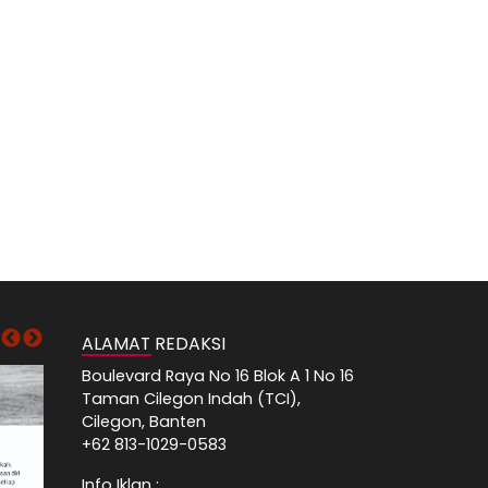
ALAMAT REDAKSI
Boulevard Raya No 16 Blok A 1 No 16
Taman Cilegon Indah (TCI),
Cilegon, Banten
+62 813-1029-0583
Info Iklan :