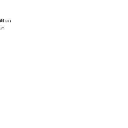
lihan
ah