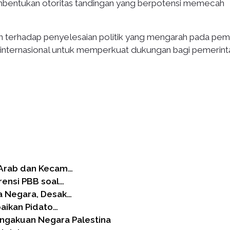
mbentukan otoritas tandingan yang berpotensi memecah
n terhadap penyelesaian politik yang mengarah pada pemi
internasional untuk memperkuat dukungan bagi pemerint
 Arab dan Kecam…
rensi PBB soal…
a Negara, Desak…
aikan Pidato…
ngakuan Negara Palestina