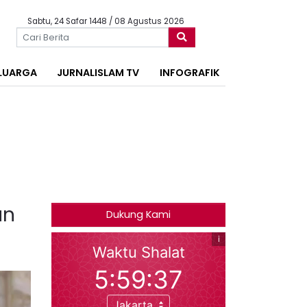
Sabtu, 24 Safar 1448 / 08 Agustus 2026
LUARGA
JURNALISLAM TV
INFOGRAFIK
an
Dukung Kami