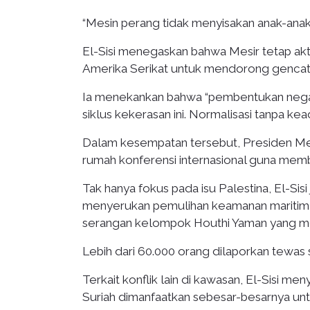
“Mesin perang tidak menyisakan anak-anak, 
El-Sisi menegaskan bahwa Mesir tetap akt
Amerika Serikat untuk mendorong gencat
Ia menekankan bahwa “pembentukan negara
siklus kekerasan ini. Normalisasi tanpa ke
Dalam kesempatan tersebut, Presiden Me
rumah konferensi internasional guna memb
Tak hanya fokus pada isu Palestina, El-Sisi
menyerukan pemulihan keamanan maritim 
serangan kelompok Houthi Yaman yang me
Lebih dari 60.000 orang dilaporkan tewas 
Terkait konflik lain di kawasan, El-Sisi m
Suriah dimanfaatkan sebesar-besarnya un