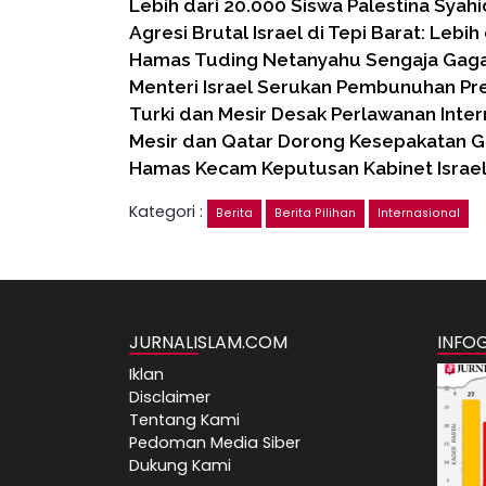
Lebih dari 20.000 Siswa Palestina Syah
Agresi Brutal Israel di Tepi Barat: Lebih
Hamas Tuding Netanyahu Sengaja Gaga
Menteri Israel Serukan Pembunuhan Pre
Turki dan Mesir Desak Perlawanan Inter
Mesir dan Qatar Dorong Kesepakatan G
Hamas Kecam Keputusan Kabinet Israel
Kategori :
Berita
Berita Pilihan
Internasional
JURNALISLAM.COM
INFO
Iklan
Disclaimer
Tentang Kami
Pedoman Media Siber
Dukung Kami