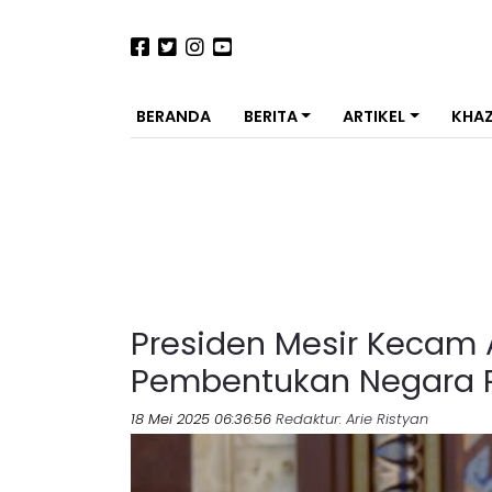
BERANDA
BERITA
ARTIKEL
KHA
Presiden Mesir Kecam A
Pembentukan Negara P
18 Mei 2025 06:36:56
Redaktur
: Arie Ristyan