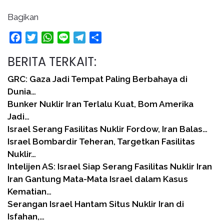
Bagikan
Facebook
Twitter
WhatsApp
Line
Telegram
Share
BERITA TERKAIT:
GRC: Gaza Jadi Tempat Paling Berbahaya di
Dunia…
Bunker Nuklir Iran Terlalu Kuat, Bom Amerika
Jadi…
Israel Serang Fasilitas Nuklir Fordow, Iran Balas…
Israel Bombardir Teheran, Targetkan Fasilitas
Nuklir…
Intelijen AS: Israel Siap Serang Fasilitas Nuklir Iran
Iran Gantung Mata-Mata Israel dalam Kasus
Kematian…
Serangan Israel Hantam Situs Nuklir Iran di
Isfahan,…