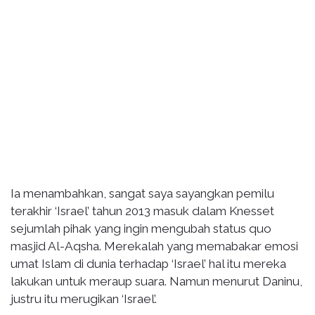
Ia menambahkan, sangat saya sayangkan pemilu
terakhir ‘Israel’ tahun 2013 masuk dalam Knesset
sejumlah pihak yang ingin mengubah status quo
masjid Al-Aqsha. Merekalah yang memabakar emosi
umat Islam di dunia terhadap ‘Israel’ hal itu mereka
lakukan untuk meraup suara. Namun menurut Daninu,
justru itu merugikan ‘Israel’.