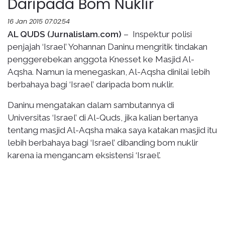
Daripada Bom Nuklir
16 Jan 2015 07:02:54
AL QUDS (Jurnalislam.com)
– Inspektur polisi
penjajah ‘Israel’ Yohannan Daninu mengritik tindakan
penggerebekan anggota Knesset ke Masjid Al-
Aqsha. Namun ia menegaskan, Al-Aqsha dinilai lebih
berbahaya bagi ‘Israel’ daripada bom nuklir.
Daninu mengatakan dalam sambutannya di
Universitas ‘Israel’ di Al-Quds, jika kalian bertanya
tentang masjid Al-Aqsha maka saya katakan masjid itu
lebih berbahaya bagi ‘Israel’ dibanding bom nuklir
karena ia mengancam eksistensi ‘Israel’.