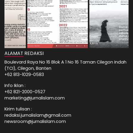
ALAMAT REDAKSI
Boulevard Raya No 16 Blok A 1 No 16 Taman Cilegon Indah
(TCI), Cilegon, Banten
+62 813-1029-0583
Info Iklan :
+62 821-2000-0527
marketing@jurnalislam.com
Kirim tulisan :
redaksi.jurnalislam@gmail.com
newsroom@jurnalislam.com