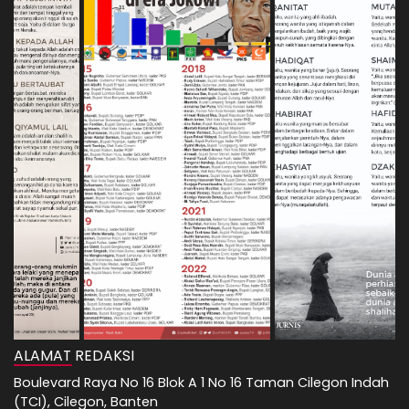
ALAMAT REDAKSI
Boulevard Raya No 16 Blok A 1 No 16 Taman Cilegon Indah
(TCI), Cilegon, Banten