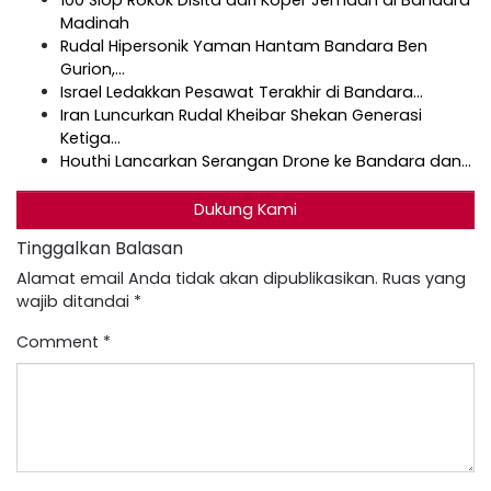
Madinah
Rudal Hipersonik Yaman Hantam Bandara Ben
Gurion,…
Israel Ledakkan Pesawat Terakhir di Bandara…
Iran Luncurkan Rudal Kheibar Shekan Generasi
Ketiga…
Houthi Lancarkan Serangan Drone ke Bandara dan…
Dukung Kami
Tinggalkan Balasan
Alamat email Anda tidak akan dipublikasikan.
Ruas yang
wajib ditandai
*
Comment
*