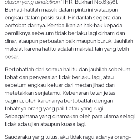
alasan yang dihalalkan.”
[HR. Bukhari No.6356].
Berhati-hatilah masuk dalam pintu ini walaupun
engkau dalam posisi sulit. Hindarilah segera dan
bertobat darinya. Kembalikanlah hak-hak kepada
pemiliknya sebelum tidak berlaku lagi dirham dan
dinar, ataupun perbuatan baik maupun buruk. Jauhilah
maksiat karena hal itu adalah maksiat lain yang lebih
besar.
Bertobatlah dari semua hal itu dan jauhilah sebelum
tobat dan penyesalan tidak berlaku lagi, atau
sebelum engkau keluar dari medan jihad dan
meletakkan senjatamu. Kebenaran telah jelas
bagimu, oleh karenanya bertobatlah dengan
tobatnya orang yang pailit atau yang rugi.
Sebagaimana yang dinamakan oleh para ulama selagi
tidak ada ujian ataupun kuasa lagi.
Saudaraku yang tulus, aku tidak ragu adanya orang-