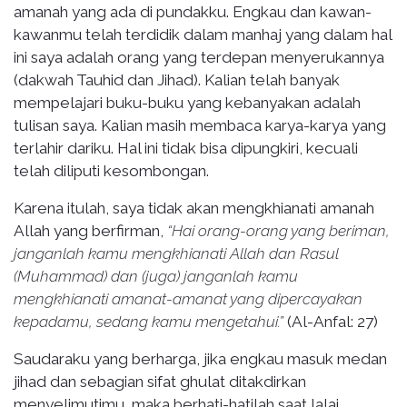
amanah yang ada di pundakku. Engkau dan kawan-
kawanmu telah terdidik dalam manhaj yang dalam hal
ini saya adalah orang yang terdepan menyerukannya
(dakwah Tauhid dan Jihad). Kalian telah banyak
mempelajari buku-buku yang kebanyakan adalah
tulisan saya. Kalian masih membaca karya-karya yang
terlahir dariku. Hal ini tidak bisa dipungkiri, kecuali
telah diliputi kesombongan.
Karena itulah, saya tidak akan mengkhianati amanah
Allah yang berfirman,
“Hai orang-orang yang beriman,
janganlah kamu mengkhianati Allah dan Rasul
(Muhammad) dan (juga) janganlah kamu
mengkhianati amanat-amanat yang dipercayakan
kepadamu, sedang kamu mengetahui.”
(Al-Anfal: 27)
Saudaraku yang berharga, jika engkau masuk medan
jihad dan sebagian sifat ghulat ditakdirkan
menyelimutimu, maka berhati-hatilah saat lalai