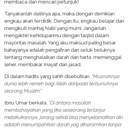
membaca dan mencari petunjuk!
Tanyakanlah dalilnya apa, maka dengan demikian
engkau akan terdidik. Dengan itu, engkau belajar dan
mengikuti manhaj Nabi yang murni. Janganlah
mengakhiri kehidupanmu dengan taqlid dalam
mayoritas masalah. Yang aku maksud paling besar
bahayanya adalah pengafiran dan seluk beluknya
tentang menghalalkan darah dan harta, memenggal
leher, membakar mayat dan jasad.
Di dalam hadits yang sahih disebutkan,
“Musnahnya
dunia lebih remeh bagi Allah daripada terbunuhnya
seorang Muslim.”
Ibnu Umar berkata,
“Di antara masalah
membahayakan yang jika seseorang terlanjur
melakukannya, jarang sekali bisa menyelamatkan diri
adalah menumpahkan darah yag diharamkan tanpa