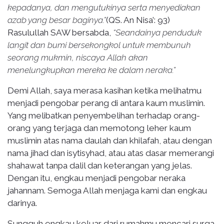
kepadanya, dan mengutukinya serta menyediakan
azab yang besar baginya.”
(QS. An Nisa’: 93)
Rasulullah SAW bersabda,
“Seandainya penduduk
langit dan bumi bersekongkol untuk membunuh
seorang mukmin, niscaya Allah akan
menelungkupkan mereka ke dalam neraka.”
Demi Allah, saya merasa kasihan ketika melihatmu
menjadi pengobar perang di antara kaum muslimin.
Yang melibatkan penyembelihan terhadap orang-
orang yang terjaga dan memotong leher kaum
muslimin atas nama daulah dan khilafah, atau dengan
nama jihad dan isytisyhad, atau atas dasar memerangi
shahawat tanpa dalil dan keterangan yang jelas.
Dengan itu, engkau menjadi pengobar neraka
jahannam. Semoga Allah menjaga kami dan engkau
darinya.
Sungguh engkau keluar dari rumahmu mencari surga