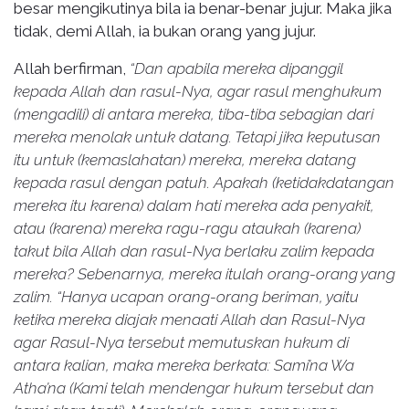
besar mengikutinya bila ia benar-benar jujur. Maka jika
tidak, demi Allah, ia bukan orang yang jujur.
Allah berfirman,
“Dan apabila mereka dipanggil
kepada Allah dan rasul-Nya, agar rasul menghukum
(mengadili) di antara mereka, tiba-tiba sebagian dari
mereka menolak untuk datang. Tetapi jika keputusan
itu untuk (kemaslahatan) mereka, mereka datang
kepada rasul dengan patuh. Apakah (ketidakdatangan
mereka itu karena) dalam hati mereka ada penyakit,
atau (karena) mereka ragu-ragu ataukah (karena)
takut bila Allah dan rasul-Nya berlaku zalim kepada
mereka?
Sebenarnya, mereka itulah orang-orang yang
zalim. “Hanya ucapan orang-orang beriman, yaitu
ketika mereka diajak menaati Allah dan Rasul-Nya
agar Rasul-Nya tersebut memutuskan hukum di
antara kalian, maka mereka berkata: Sami’na Wa
Atha’na (Kami telah mendengar hukum tersebut dan