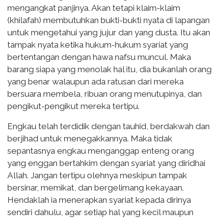
mengangkat panjinya. Akan tetapi klaim-klaim
(khilafah) membutuhkan bukti-bukti nyata di lapangan
untuk mengetahui yang jujur dan yang dusta. Itu akan
tampak nyata ketika hukum-hukum syariat yang
bertentangan dengan hawa nafsu muncul. Maka
barang siapa yang menolak hal itu, dia bukanlah orang
yang benar walaupun ada ratusan dari mereka
bersuara membela, ribuan orang menutupinya, dan
pengikut-pengikut mereka tertipu.
Engkau telah terdidik dengan tauhid, berdakwah dan
berjihad untuk menegakkannya. Maka tidak
sepantasnya engkau menganggap enteng orang
yang enggan bertahkim dengan syariat yang diridhai
Allah. Jangan tertipu olehnya meskipun tampak
bersinar, memikat, dan bergelimang kekayaan.
Hendaklah ia menerapkan syariat kepada dirinya
sendiri dahulu, agar setiap hal yang kecil maupun