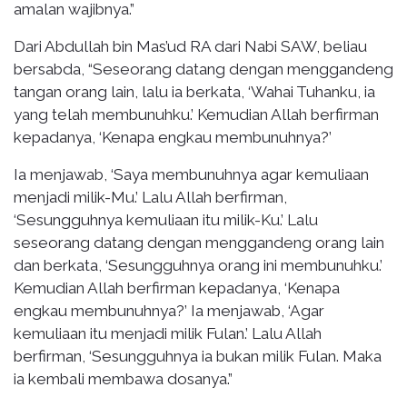
amalan wajibnya.”
Dari Abdullah bin Mas’ud RA dari Nabi SAW, beliau
bersabda, “Seseorang datang dengan menggandeng
tangan orang lain, lalu ia berkata, ‘Wahai Tuhanku, ia
yang telah membunuhku.’ Kemudian Allah berfirman
kepadanya, ‘Kenapa engkau membunuhnya?’
Ia menjawab, ‘Saya membunuhnya agar kemuliaan
menjadi milik-Mu.’ Lalu Allah berfirman,
‘Sesungguhnya kemuliaan itu milik-Ku.’ Lalu
seseorang datang dengan menggandeng orang lain
dan berkata, ‘Sesungguhnya orang ini membunuhku.’
Kemudian Allah berfirman kepadanya, ‘Kenapa
engkau membunuhnya?’ Ia menjawab, ‘Agar
kemuliaan itu menjadi milik Fulan.’ Lalu Allah
berfirman, ‘Sesungguhnya ia bukan milik Fulan. Maka
ia kembali membawa dosanya.”