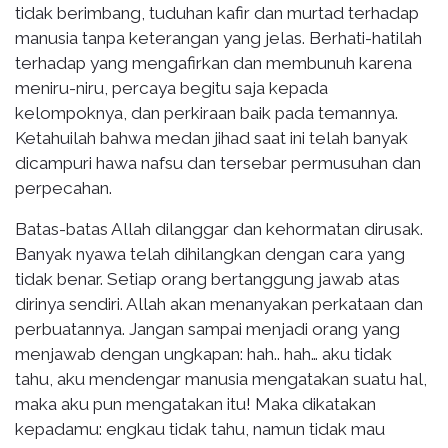
tidak berimbang, tuduhan kafir dan murtad terhadap
manusia tanpa keterangan yang jelas. Berhati-hatilah
terhadap yang mengafirkan dan membunuh karena
meniru-niru, percaya begitu saja kepada
kelompoknya, dan perkiraan baik pada temannya.
Ketahuilah bahwa medan jihad saat ini telah banyak
dicampuri hawa nafsu dan tersebar permusuhan dan
perpecahan.
Batas-batas Allah dilanggar dan kehormatan dirusak.
Banyak nyawa telah dihilangkan dengan cara yang
tidak benar. Setiap orang bertanggung jawab atas
dirinya sendiri. Allah akan menanyakan perkataan dan
perbuatannya. Jangan sampai menjadi orang yang
menjawab dengan ungkapan: hah.. hah… aku tidak
tahu, aku mendengar manusia mengatakan suatu hal,
maka aku pun mengatakan itu! Maka dikatakan
kepadamu: engkau tidak tahu, namun tidak mau