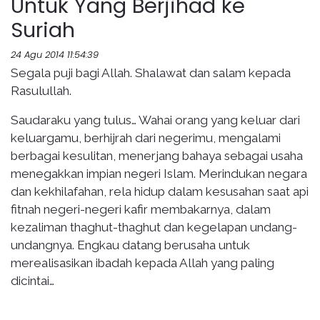
Untuk Yang Berjihad ke
Suriah
24 Agu 2014 11:54:39
Segala puji bagi Allah. Shalawat dan salam kepada
Rasulullah.
Saudaraku yang tulus… Wahai orang yang keluar dari
keluargamu, berhijrah dari negerimu, mengalami
berbagai kesulitan, menerjang bahaya sebagai usaha
menegakkan impian negeri Islam. Merindukan negara
dan kekhilafahan, rela hidup dalam kesusahan saat api
fitnah negeri-negeri kafir membakarnya, dalam
kezaliman thaghut-thaghut dan kegelapan undang-
undangnya. Engkau datang berusaha untuk
merealisasikan ibadah kepada Allah yang paling
dicintai…