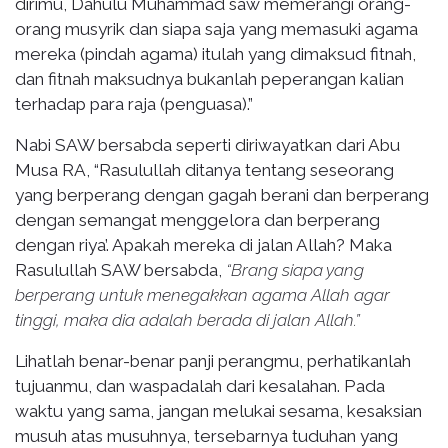
dirimu, Dahulu Muhammad saw memerangi orang-
orang musyrik dan siapa saja yang memasuki agama
mereka (pindah agama) itulah yang dimaksud fitnah,
dan fitnah maksudnya bukanlah peperangan kalian
terhadap para raja (penguasa).”
Nabi SAW bersabda seperti diriwayatkan dari Abu
Musa RA, “Rasulullah ditanya tentang seseorang
yang berperang dengan gagah berani dan berperang
dengan semangat menggelora dan berperang
dengan riya’. Apakah mereka di jalan Allah? Maka
Rasulullah SAW bersabda,
“Brang siapa yang
berperang untuk menegakkan agama Allah agar
tinggi, maka dia adalah berada di jalan Allah.”
Lihatlah benar-benar panji perangmu, perhatikanlah
tujuanmu, dan waspadalah dari kesalahan. Pada
waktu yang sama, jangan melukai sesama, kesaksian
musuh atas musuhnya, tersebarnya tuduhan yang