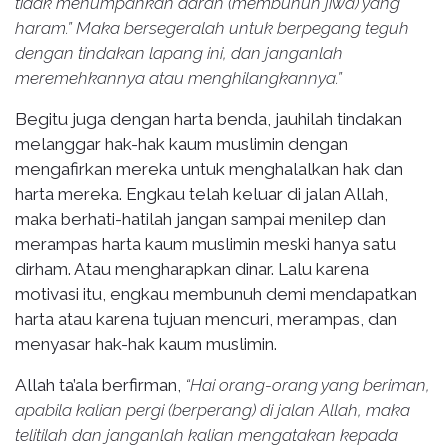
tidak menumpahkan darah (membunuh jiwa) yang
haram.” Maka bersegeralah untuk berpegang teguh
dengan tindakan lapang ini, dan janganlah
meremehkannya atau menghilangkannya.”
Begitu juga dengan harta benda, jauhilah tindakan
melanggar hak-hak kaum muslimin dengan
mengafirkan mereka untuk menghalalkan hak dan
harta mereka. Engkau telah keluar di jalan Allah,
maka berhati-hatilah jangan sampai menilep dan
merampas harta kaum muslimin meski hanya satu
dirham. Atau mengharapkan dinar. Lalu karena
motivasi itu, engkau membunuh demi mendapatkan
harta atau karena tujuan mencuri, merampas, dan
menyasar hak-hak kaum muslimin.
Allah ta’ala berfirman,
“Hai orang-orang yang beriman,
apabila kalian pergi (berperang) di jalan Allah, maka
telitilah dan janganlah kalian mengatakan kepada