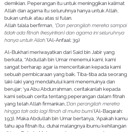
demikian. Peperangan itu untuk meninggikan kalimat
Allah dan agama itu seluruhnya hanya untuk Allah,
bukan untuk atau atas si fulan.
Allah ta’ala berfirman,
“Dan perangilah mereka sampai
tidak ada fitnah (kesyirikan) dan agama ini seluruhnya
hanya untuk Allah.”
(Al-Anfaal: 39)
Al-Bukhari meriwayatkan dari Said bin Jabir yang
berkata, “Abdullah bin Umar menemui kami, kami
sangat berharap agar ia menceritakan kepada kami
sebuah pembicaraan yang baik. Tiba-tiba ada seorang
laki-laki yang mendahului kami menemuinya dan
berujar; ‘ya Abu Abdurrahman, ceritakanlah kepada
kami sebuah cerita tentang peperangan dalam fitnah
yang telah Allah firmankan,
‘Dan perangilah mereka
hingga tak ada lagi fitnah di muka bumi.’
(Al-Baqarah:
193). Maka Abdullah bin Umar bertanya, ‘Apakah kamu
tahu apa fitnah itu, duhai malangnya ibumu kehilangan