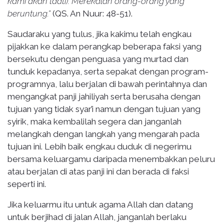
kami akan taati). Merekalah orang-orang yang
beruntung.”
(QS. An Nuur: 48-51).
Saudaraku yang tulus, jika kakimu telah engkau
pijakkan ke dalam perangkap beberapa faksi yang
bersekutu dengan penguasa yang murtad dan
tunduk kepadanya, serta sepakat dengan program-
programnya, lalu berjalan di bawah perintahnya dan
mengangkat panji jahiliyah serta berusaha dengan
tujuan yang tidak syar’i namun dengan tujuan yang
syirik, maka kembalilah segera dan janganlah
melangkah dengan langkah yang mengarah pada
tujuan ini. Lebih baik engkau duduk di negerimu
bersama keluargamu daripada menembakkan peluru
atau berjalan di atas panji ini dan berada di faksi
seperti ini.
Jika keluarmu itu untuk agama Allah dan datang
untuk berjihad di jalan Allah, janganlah berlaku