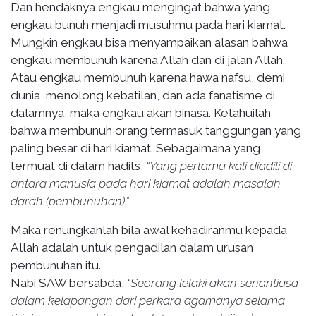
Dan hendaknya engkau mengingat bahwa yang
engkau bunuh menjadi musuhmu pada hari kiamat.
Mungkin engkau bisa menyampaikan alasan bahwa
engkau membunuh karena Allah dan di jalan Allah.
Atau engkau membunuh karena hawa nafsu, demi
dunia, menolong kebatilan, dan ada fanatisme di
dalamnya, maka engkau akan binasa. Ketahuilah
bahwa membunuh orang termasuk tanggungan yang
paling besar di hari kiamat. Sebagaimana yang
termuat di dalam hadits,
“Yang pertama kali diadili di
antara manusia pada hari kiamat adalah masalah
darah (pembunuhan).”
Maka renungkanlah bila awal kehadiranmu kepada
Allah adalah untuk pengadilan dalam urusan
pembunuhan itu.
Nabi SAW bersabda,
“Seorang lelaki akan senantiasa
dalam kelapangan dari perkara agamanya selama