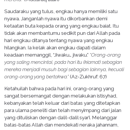
Saudaraku yang tulus, engkau hanya memiliki satu
nyawa. Janganlah nyawa itu dikorbankan demi
ketaatan buta kepada orang yang engkau baiat. Itu
tidak akan membantumu sedikit pun dari Allah pada
hari engkau ditanya tentang nyawa yang engkau
hilangkan. Ia kelak akan engkau dapati dalam
keadaan memanggil, “Jiwaku… jiwaku.”
“Orang-orang
yang saling mencintai, pada hari itu (kiamat) sebagian
mereka menjadi musuh bagi sebagian lainnya, kecuali
orang-orang yang bertakwa.”
(Az-Zukhruf: 67)
Ketahuilah bahwa pada hari ini, orang-orang yang
sangat bersemangat dengan melakukan istisyhad,
kebanyakan telah keluar dari batas yang ditetapkan
para ulama peneliti dan telah menyimpang dari jalan
yang dituliskan dengan dalil-dalil syar’i. Melanggar
batas-batas Allah dan mendekati neraka jahannam,