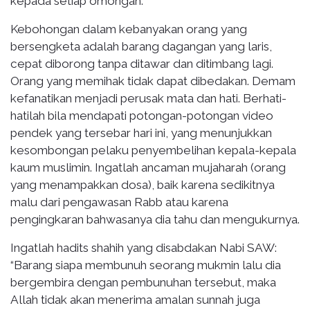
kepada setiap omongan.
Kebohongan dalam kebanyakan orang yang
bersengketa adalah barang dagangan yang laris,
cepat diborong tanpa ditawar dan ditimbang lagi.
Orang yang memihak tidak dapat dibedakan. Demam
kefanatikan menjadi perusak mata dan hati. Berhati-
hatilah bila mendapati potongan-potongan video
pendek yang tersebar hari ini, yang menunjukkan
kesombongan pelaku penyembelihan kepala-kepala
kaum muslimin. Ingatlah ancaman mujaharah (orang
yang menampakkan dosa), baik karena sedikitnya
malu dari pengawasan Rabb atau karena
pengingkaran bahwasanya dia tahu dan mengukurnya.
Ingatlah hadits shahih yang disabdakan Nabi SAW:
“Barang siapa membunuh seorang mukmin lalu dia
bergembira dengan pembunuhan tersebut, maka
Allah tidak akan menerima amalan sunnah juga