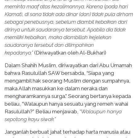
meminta maaf atas kezalimannya. Karena (pada hari
Kiamat), di sana tidak ada dinar (dan) tidak pula dirham
sebagai penebusnya, sebelum diambil kebaikan dari
dirinya untuk saudaranya tersebut. Apabila dia tidak
memiliki kebaikan, maka diambillah kejelekan
saudaranya tersebut dan dilimpahkan
kepadanya.”
(Diriwayatkan oleh Al-Bukhari)
Dalam Shahih Muslim, diriwayatkan dari Abu Umamah
bahwa Rasulullah SAW bersabda, “Siapa yang
mengambil hak seorang Muslim dengan sumpahnya,
maka Allah masukkan ke dalam neraka dan
mengharamkannya surga.” Seorang bertanya kepada
beliau, “Walaupun hanya sesuatu yang remeh wahai
Rasulullah?” Beliau menjawab,
“Walaupun hanya
sepotong kayu siwak.”
Janganlah berbuat jahat terhadap harta manusia atau