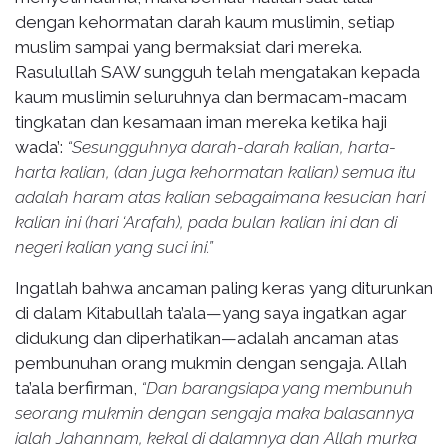
dengan kehormatan darah kaum muslimin, setiap
muslim sampai yang bermaksiat dari mereka.
Rasulullah SAW sungguh telah mengatakan kepada
kaum muslimin seluruhnya dan bermacam-macam
tingkatan dan kesamaan iman mereka ketika haji
wada’:
“Sesungguhnya darah-darah kalian, harta-
harta kalian, (dan juga kehormatan kalian) semua itu
adalah haram atas kalian sebagaimana kesucian hari
kalian ini (hari ‘Arafah), pada bulan kalian ini dan di
negeri kalian yang suci ini.”
Ingatlah bahwa ancaman paling keras yang diturunkan
di dalam Kitabullah ta’ala—yang saya ingatkan agar
didukung dan diperhatikan—adalah ancaman atas
pembunuhan orang mukmin dengan sengaja. Allah
ta’ala berfirman,
“Dan barangsiapa yang membunuh
seorang mukmin dengan sengaja maka balasannya
ialah Jahannam, kekal di dalamnya dan Allah murka