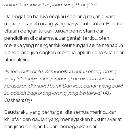
dalam bermaksiat kepada Sang Pencipta.”
Dan ingatlah bahwa engkau seorang mujahid yang
mulia, bukanlah orang yang hanya ikut-ikutan. Bercita-
citalah dengan tujuan-tujuan pembelaan dan
pendidikan di dalamnya. Janganlah tertipu oleh
mereka yang mengambil keuntungan serta menabuh
genderang jika engkau mengharapkan ridha Allah dan
alam akhirat.
“Negeri akhirat itu, Kami jadikan untuk orang-orang
yang tidak ingin menyombongkan diri dan berbuat
kerusakan di (muka) bumi. Dan kesudahan (yang baik)
itu adalah bagi orang-orang yang bertakwa.”
(Al-
Qashash: 83)
Saudaraku yang berharga, kita semua merindukan
khilafah dan daulah yang menegakkan hukum syariat,
dan jihad dengan tujuan menegakkan dan