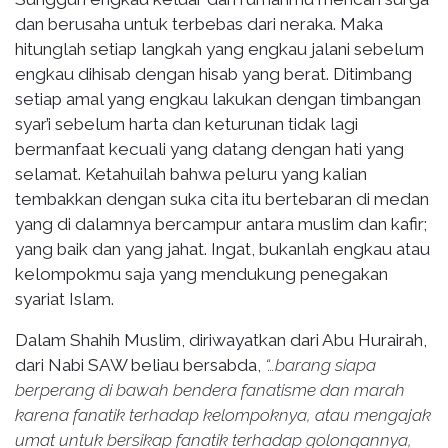
dan berusaha untuk terbebas dari neraka. Maka
hitunglah setiap langkah yang engkau jalani sebelum
engkau dihisab dengan hisab yang berat. Ditimbang
setiap amal yang engkau lakukan dengan timbangan
syar’i sebelum harta dan keturunan tidak lagi
bermanfaat kecuali yang datang dengan hati yang
selamat. Ketahuilah bahwa peluru yang kalian
tembakkan dengan suka cita itu bertebaran di medan
yang di dalamnya bercampur antara muslim dan kafir;
yang baik dan yang jahat. Ingat, bukanlah engkau atau
kelompokmu saja yang mendukung penegakan
syariat Islam.
Dalam Shahih Muslim, diriwayatkan dari Abu Hurairah,
dari Nabi SAW beliau bersabda,
“…barang siapa
berperang di bawah bendera fanatisme dan marah
karena fanatik terhadap kelompoknya, atau mengajak
umat untuk bersikap fanatik terhadap golongannya,