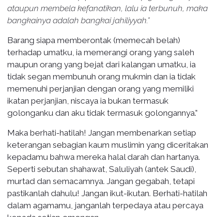
ataupun membela kefanatikan, lalu ia terbunuh, maka
bangkainya adalah bangkai jahiliyyah.”
Barang siapa memberontak (memecah belah)
terhadap umatku, ia memerangi orang yang saleh
maupun orang yang bejat dari kalangan umatku, ia
tidak segan membunuh orang mukmin dan ia tidak
memenuhi perjanjian dengan orang yang memiliki
ikatan perjanjian, niscaya ia bukan termasuk
golonganku dan aku tidak termasuk golongannya.”
Maka berhati-hatilah! Jangan membenarkan setiap
keterangan sebagian kaum muslimin yang diceritakan
kepadamu bahwa mereka halal darah dan hartanya.
Seperti sebutan shahawat, Saluliyah (antek Saudi),
murtad dan semacamnya. Jangan gegabah, tetapi
pastikanlah dahulu! Jangan ikut-ikutan. Berhati-hatilah
dalam agamamu, janganlah terpedaya atau percaya