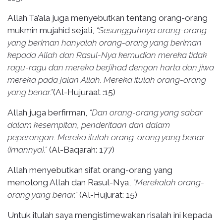
Allah Ta’ala juga menyebutkan tentang orang-orang
mukmin mujahid sejati,
“Sesungguhnya orang-orang
yang beriman hanyalah orang-orang yang beriman
kepada Allah dan Rasul-Nya kemudian mereka tidak
ragu-ragu dan mereka berjihad dengan harta dan jiwa
mereka pada jalan Allah. Mereka itulah orang-orang
yang benar.”
(Al-Hujuraat :15)
Allah juga berfirman,
“Dan orang-orang yang sabar
dalam kesempitan, penderitaan dan dalam
peperangan. Mereka itulah orang-orang yang benar
(imannya).”
(Al-Baqarah: 177)
Allah menyebutkan sifat orang-orang yang
menolong Allah dan Rasul-Nya,
“Merekalah orang-
orang yang benar.”
(Al-Hujurat: 15)
Untuk itulah saya mengistimewakan risalah ini kepada