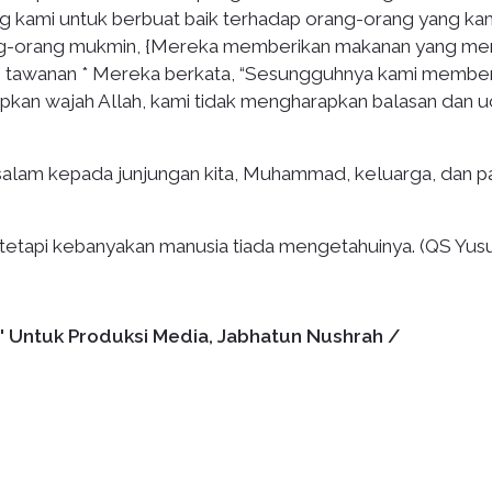
g kami untuk berbuat baik terhadap orang-orang yang ka
orang-orang mukmin, {Mereka memberikan makanan yang me
dan tawanan * Mereka berkata, “Sesungguhnya kami membe
kan wajah Allah, kami tidak mengharapkan balasan dan 
alam kepada junjungan kita, Muhammad, keluarga, dan p
tetapi kebanyakan manusia tiada mengetahuinya. (QS Yusuf
' Untuk Produksi Media, Jabhatun Nushrah /