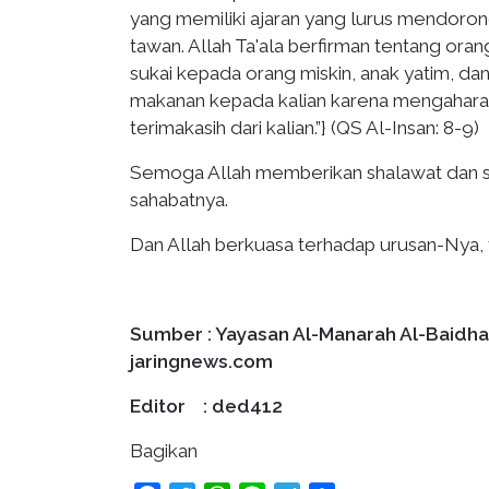
yang memiliki ajaran yang lurus mendoron
tawan. Allah Ta'ala berfirman tentang 
sukai kepada orang miskin, anak yatim, 
makanan kepada kalian karena mengaharap
terimakasih dari kalian.”} (QS Al-Insan: 8-9)
Semoga Allah memberikan shalawat dan s
sahabatnya.
Dan Allah berkuasa terhadap urusan-Nya, 
Sumber : Yayasan Al-Manarah Al-Baidha
jaringnews.com
Editor : ded412
Bagikan