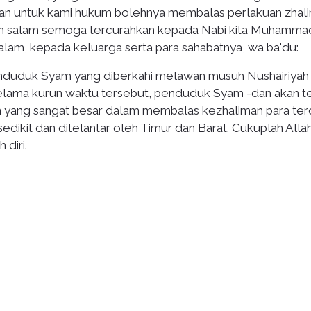
kan untuk kami hukum bolehnya membalas perlakuan zhal
an salam semoga tercurahkan kepada Nabi kita Muhamma
alam, kepada keluarga serta para sahabatnya, wa ba'du:
d penduduk Syam yang diberkahi melawan musuh Nushairiyah
elama kurun waktu tersebut, penduduk Syam -dan akan t
 yang sangat besar dalam membalas kezhaliman para tero
edikit dan ditelantar oleh Timur dan Barat. Cukuplah Alla
 diri.