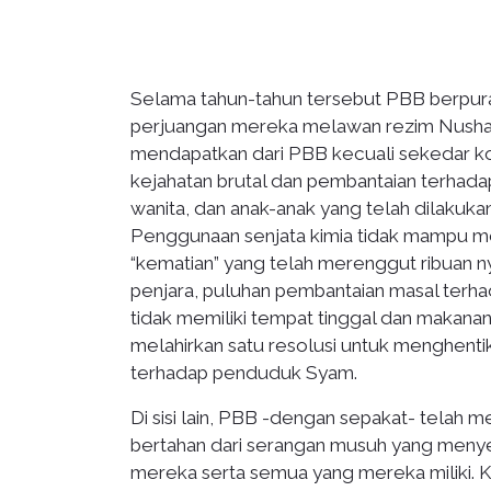
Selama tahun-tahun tersebut PBB berpur
perjuangan mereka melawan rezim Nushair
mendapatkan dari PBB kecuali sekedar k
kejahatan brutal dan pembantaian terhadap
wanita, dan anak-anak yang telah dilakuka
Penggunaan senjata kimia tidak mampu m
“kematian” yang telah merenggut ribuan n
penjara, puluhan pembantaian masal terh
tidak memiliki tempat tinggal dan makan
melahirkan satu resolusi untuk menghentik
terhadap penduduk Syam.
Di sisi lain, PBB -dengan sepakat- telah 
bertahan dari serangan musuh yang meny
mereka serta semua yang mereka miliki.