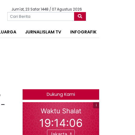
Jum'at, 23 Safar 1448 / 07 Agustus 2026
LUARGA
JURNALISLAM TV
INFOGRAFIK
5
Dukung Kami
a-