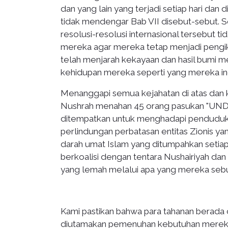
dan yang lain yang terjadi setiap hari dan d
tidak mendengar Bab VII disebut-sebut. 
resolusi-resolusi internasional tersebut 
mereka agar mereka tetap menjadi pengiku
telah menjarah kekayaan dan hasil bumi 
kehidupan mereka seperti yang mereka in
Menanggapi semua kejahatan di atas dan
Nushrah menahan 45 orang pasukan "UNDO
ditempatkan untuk menghadapi penduduk
perlindungan perbatasan entitas Zionis y
darah umat Islam yang ditumpahkan setiap ha
berkoalisi dengan tentara Nushairiyah da
yang lemah melalui apa yang mereka sebut 
Kami pastikan bahwa para tahanan berada 
diutamakan pemenuhan kebutuhan mereka 