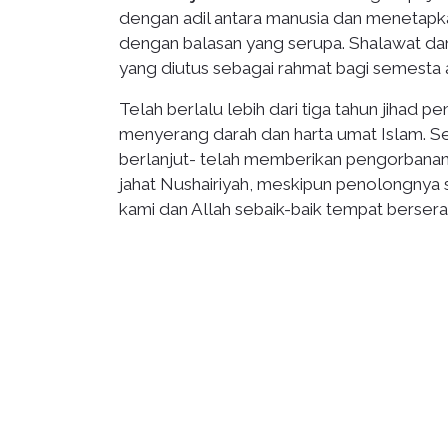
dengan adil antara manusia dan menetap
dengan balasan yang serupa. Shalawat d
yang diutus sebagai rahmat bagi semesta 
Telah berlalu lebih dari tiga tahun jiha
menyerang darah dan harta umat Islam. S
berlanjut- telah memberikan pengorbanan
jahat Nushairiyah, meskipun penolongnya s
kami dan Allah sebaik-baik tempat berserah