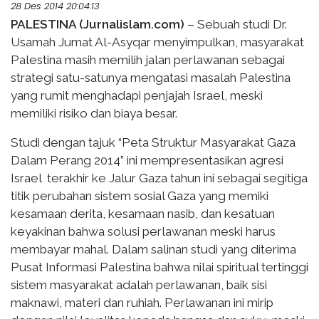
28 Des 2014 20:04:13
PALESTINA (Jurnalislam.com)
– Sebuah studi Dr.
Usamah Jumat Al-Asyqar menyimpulkan, masyarakat
Palestina masih memilih jalan perlawanan sebagai
strategi satu-satunya mengatasi masalah Palestina
yang rumit menghadapi penjajah Israel, meski
memiliki risiko dan biaya besar.
Studi dengan tajuk “Peta Struktur Masyarakat Gaza
Dalam Perang 2014” ini mempresentasikan agresi
Israel terakhir ke Jalur Gaza tahun ini sebagai segitiga
titik perubahan sistem sosial Gaza yang memiki
kesamaan derita, kesamaan nasib, dan kesatuan
keyakinan bahwa solusi perlawanan meski harus
membayar mahal. Dalam salinan studi yang diterima
Pusat Informasi Palestina bahwa nilai spiritual tertinggi
sistem masyarakat adalah perlawanan, baik sisi
maknawi, materi dan ruhiah. Perlawanan ini mirip