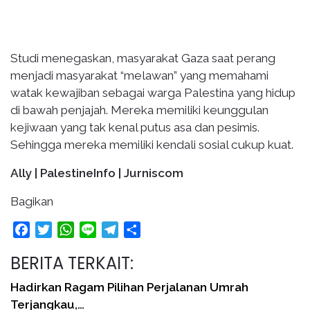
Studi menegaskan, masyarakat Gaza saat perang
menjadi masyarakat “melawan” yang memahami
watak kewajiban sebagai warga Palestina yang hidup
di bawah penjajah. Mereka memiliki keunggulan
kejiwaan yang tak kenal putus asa dan pesimis.
Sehingga mereka memiliki kendali sosial cukup kuat.
Ally | PalestineInfo | Jurniscom
Bagikan
Facebook
Twitter
WhatsApp
Line
Telegram
Share
BERITA TERKAIT:
Hadirkan Ragam Pilihan Perjalanan Umrah
Terjangkau,…