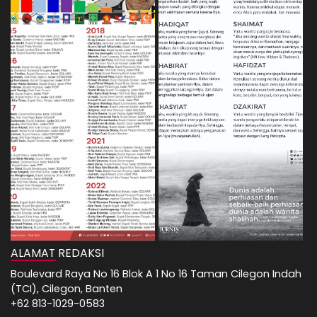
ALAMAT REDAKSI
Boulevard Raya No 16 Blok A 1 No 16 Taman Cilegon Indah
(TCI), Cilegon, Banten
+62 813-1029-0583