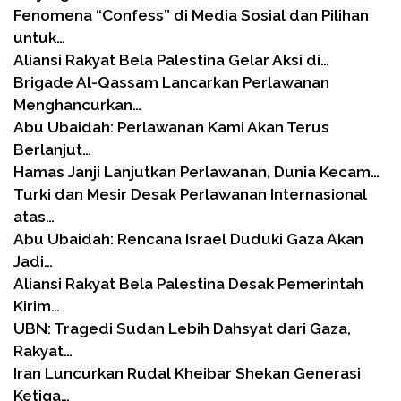
Fenomena “Confess” di Media Sosial dan Pilihan
untuk…
Aliansi Rakyat Bela Palestina Gelar Aksi di…
Brigade Al-Qassam Lancarkan Perlawanan
Menghancurkan…
Abu Ubaidah: Perlawanan Kami Akan Terus
Berlanjut…
Hamas Janji Lanjutkan Perlawanan, Dunia Kecam…
Turki dan Mesir Desak Perlawanan Internasional
atas…
Abu Ubaidah: Rencana Israel Duduki Gaza Akan
Jadi…
Aliansi Rakyat Bela Palestina Desak Pemerintah
Kirim…
UBN: Tragedi Sudan Lebih Dahsyat dari Gaza,
Rakyat…
Iran Luncurkan Rudal Kheibar Shekan Generasi
Ketiga…