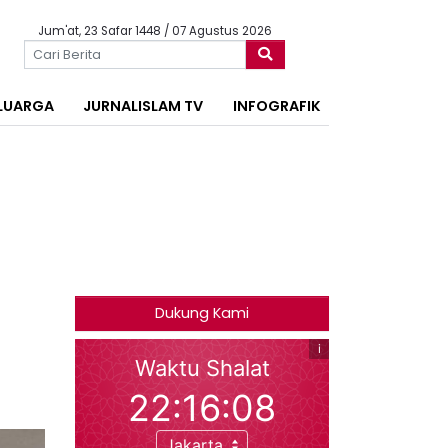
Jum'at, 23 Safar 1448 / 07 Agustus 2026
LUARGA
JURNALISLAM TV
INFOGRAFIK
Dukung Kami