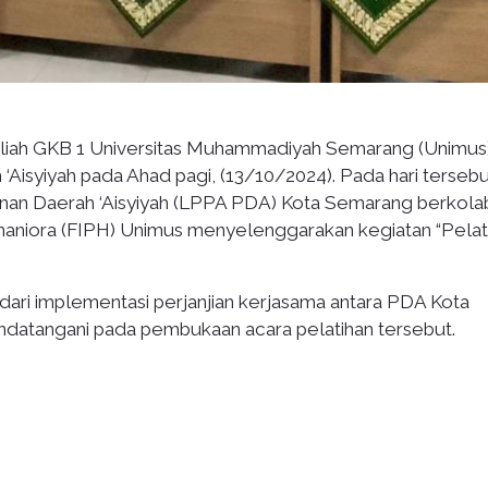
liah GKB 1 Universitas Muhammadiyah Semarang (Unimus
‘Aisyiyah pada Ahad pagi, (13/10/2024). Pada hari tersebu
nan Daerah ‘Aisyiyah (LPPA PDA) Kota Semarang berkola
aniora (FIPH) Unimus menyelenggarakan kegiatan “Pelat
dari implementasi perjanjian kerjasama antara PDA Kota
datangani pada pembukaan acara pelatihan tersebut.