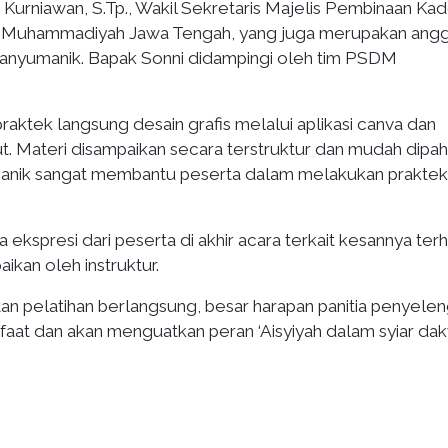
i Kurniawan, S.Tp., Wakil Sekretaris Majelis Pembinaan Ka
ah Muhammadiyah Jawa Tengah, yang juga merupakan ang
nyumanik. Bapak Sonni didampingi oleh tim PSDM
raktek langsung desain grafis melalui aplikasi canva dan
t. Materi disampaikan secara terstruktur dan mudah dipah
umanik sangat membantu peserta dalam melakukan praktek
a ekspresi dari peserta di akhir acara terkait kesannya te
ikan oleh instruktur.
an pelatihan berlangsung, besar harapan panitia penyele
nfaat dan akan menguatkan peran ‘Aisyiyah dalam syiar da