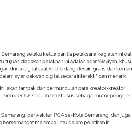
a Semarang selaku ketua panitia pelaksana kegiatan ini da
tujuan diadakan pelatihan ini adalah agar ‘Aisyiyah, khus
n dunia digital saat ini di bidang desain grafis dan kem
alam syiar dakwah digital secara interaktif dan menarik.
 ini, akan tampak dan bermunculan para kreator-kreator
rasi membentuk sebuah tim khusus sebagai motor pengger
a Semarang, perwakilan PCA se-Kota Semarang, dan juga
g bersemangat menimba ilmu dalam pelatihan ini.