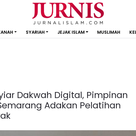
ZANAH
SYARIAH
JEJAK ISLAM
MUSLIMAH
KE
yiar Dakwah Digital, Pimpinan
 Semarang Adakan Pelatihan
rak