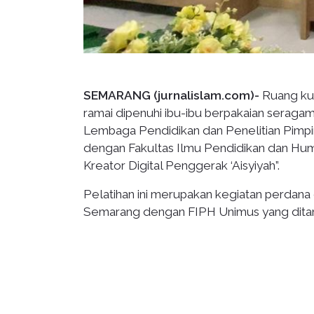
SEMARANG (jurnalislam.com)-
Ruang ku
ramai dipenuhi ibu-ibu berpakaian seragam 
Lembaga Pendidikan dan Penelitian Pimpi
dengan Fakultas Ilmu Pendidikan dan Hum
Kreator Digital Penggerak ‘Aisyiyah”.
Pelatihan ini merupakan kegiatan perdana 
Semarang dengan FIPH Unimus yang ditan