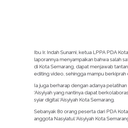
Ibu Ir. Indah Sunarni, ketua LPPA PDA Kot
laporannya menyampaikan bahwa salah satu 
di Kota Semarang, dapat menjawab tantanga
editing video, sehingga mampu berkiprah d
Ia juga berharap dengan adanya pelatihan
‘Aisyiyah yang nantinya dapat berkolabo
syiar digital ‘Aisyiyah Kota Semarang.
Sebanyak 80 orang peserta dari PDA Kot
anggota Nasyiatul ‘Aisyiyah Kota Semaran