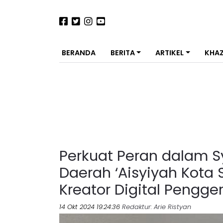
BERANDA
BERITA
ARTIKEL
KHA
Perkuat Peran dalam S
Daerah ‘Aisyiyah Kota
Kreator Digital Pengge
14 Okt 2024 19:24:36
Redaktur
: Arie Ristyan